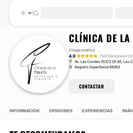
|
CLÍNICA DE LA
Cirugía estética
4.9
·
(149 Opiniones)
100
Av. Las Condes 10373 Of. 65, Las 
Registro SuperSalud 69353
CONTACTAR
INFORMACIÓN
OPINIONES
EXPERIENCIAS
IMÁG