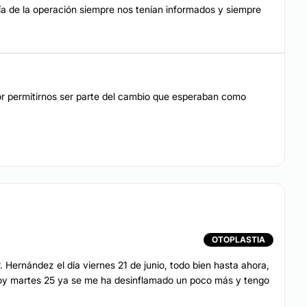
ía de la operación siempre nos tenían informados y siempre
or permitirnos ser parte del cambio que esperaban como
OTOPLASTIA
r. Hernández el día viernes 21 de junio, todo bien hasta ahora,
Hoy martes 25 ya se me ha desinflamado un poco más y tengo