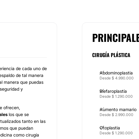
PRINCIPAL
CIRUGÍA PLÁSTICA
eriencia de cada uno de
Abdominoplastía
espaldo de tal manera
Desde $ 4.990.000
tal manera que puedas
 seguridad y
Blefaroplastía
Desde $ 1.290.000
ue ofrecen,
Aumento mamario
ales
los que se
Desde $ 2.990.000
ualizados tanto en las
Otoplastia
sumos que puedan
Desde $ 1.290.000
edicina como cirugía