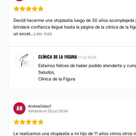
Decidí hacerme una otoplastia luego de 30 años acomplejada po
brindará confianza llegué hasta la página de la clínica de la fi
un excel...
Leer más
CLÍNICA DE LA FIGURA
·
17 jul 2024
Estamos felices de haber podido atenderte y cump
Saludos,
Clínica de la Figura
AndreaGalaz1
AN
Validada el 29 jun 2024
Le realizamos una otoplastia a mi hijo de 11 años vimos otros 