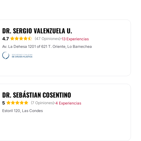
DR. SERGIO VALENZUELA U.
4.7
·
(47 Opiniones)
13 Experiencias
Av. La Dehesa 1201 of 621 T. Oriente, Lo Barnechea
DR. SEBÁSTIAN COSENTINO
5
·
(7 Opiniones)
4 Experiencias
Estoril 120, Las Condes