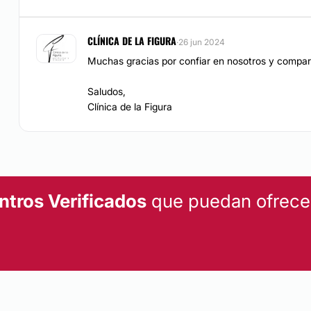
CLÍNICA DE LA FIGURA
·
26 jun 2024
Muchas gracias por confiar en nosotros y compart
Saludos,
Clínica de la Figura
ntros Verificados
que puedan ofrecert