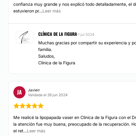
confianza muy grande y nos explicó todo detalladamente, el d
estuvieron pr...
Leer más
CLÍNICA DE LA FIGURA
·
1 jul 2024
Muchas gracias por compartir su experiencia y p
familia.
Saludos,
Clínica de la Figura
Javierr
JA
Validada el 26 jun 2024
Me realicé la lipopapada vaser en Clinica de la Figura con el D
la atención fue muy buena, preocupado de la recuperación. 
el ret...
Leer más