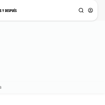
S Y DESPUÉS
S