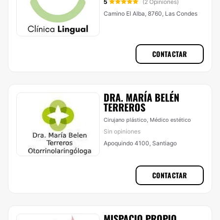
5
(2 Opiniones)
Camino El Alba, 8760, Las Condes
CONTACTAR
DRA. MARÍA BELÉN
TERREROS
Cirujano plástico, Médico estético
Sin opiniones
Apoquindo 4100, Santiago
CONTACTAR
MISPACIO PROPIO