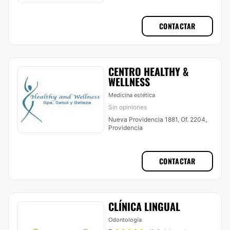
CONTACTAR
CENTRO HEALTHY &
WELLNESS
Medicina estética
Sin opiniones
Nueva Providencia 1881, Of. 2204,
Providencia
CONTACTAR
CLÍNICA LINGUAL
Odontología