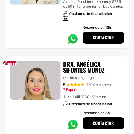
Avenida Presidente Kennedy 5735,
of. 508. Torre poniente., Las Condes
Opciones de
financiación
Responde en
12h
CONTACTAR
DRA. ANGÉLICA
SIFONTES MUÑOZ
Otorrinolaringólogo
5
(29 Opiniones)
·
7 Experiencias
Juan XXIII 6130 , Vitacura
Opciones de
financiación
Responde en
8h
CONTACTAR