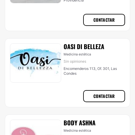
Providencia
CONTACTAR
OASI DI BELLEZA
Medicina estética
Sin opiniones
Encomenderos 113, Of. 301, Las
Condes
CONTACTAR
BODY ASHNA
Medicina estética