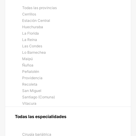
Todas las provincias
Cerrillos
Estación Central
Huechuraba
La Florida
La Reina
Las Condes
Lo Barnechea
Maipú
Ñuñoa
Peñalolén
Providencia
Recoleta
San Miguel
Santiago (Comuna)
Vitacura
Todas las especialidades
Cirugía bariátrica