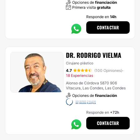
Opciones de
financiación
Primera visita
gratuita
Responde en
14h
CONTACTAR
DR. RODRIGO VIELMA
Cirujano plástico
4.7
(100 Opiniones)
·
18 Experiencias
Alonso de Córdova 5870 906
Vitacura, Las Condes, Las Condes
Opciones de
financiación
Responde en
+72h
CONTACTAR