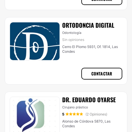
ORTODONCIA DIGITAL
Odontología
Sin opiniones
Cerro El Plomo 5931, Of. 1814, Las
Condes
CONTACTAR
DR. EDUARDO OYARSE
Cirujano plástico
5
(2 Opiniones)
Alonso de Córdova 5870, Las
Condes