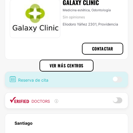
GALAXY CLINIC
Medicina estética, Odontología
Sin opiniones
Eliodoro Yáñez 2301, Providencia
CONTACTAR
VER MÁS CENTROS
Reserva de cita
DOCTORS
Santiago