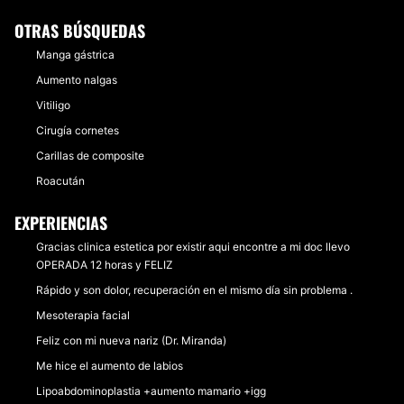
OTRAS BÚSQUEDAS
Manga gástrica
Aumento nalgas
Vitiligo
Cirugía cornetes
Carillas de composite
Roacután
EXPERIENCIAS
Gracias clinica estetica por existir aqui encontre a mi doc llevo
OPERADA 12 horas y FELIZ
Rápido y son dolor, recuperación en el mismo día sin problema .
Mesoterapia facial
Feliz con mi nueva nariz (Dr. Miranda)
Me hice el aumento de labios
Lipoabdominoplastia +aumento mamario +igg