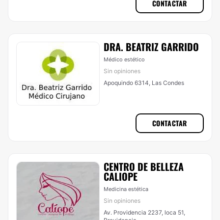
CONTACTAR
DRA. BEATRIZ GARRIDO
Médico estético
Sin opiniones
Apoquindo 6314, Las Condes
CONTACTAR
CENTRO DE BELLEZA
CALIOPE
Medicina estética
Sin opiniones
Av. Providencia 2237, loca 51,