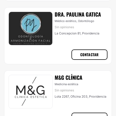
DRA. PAULINA GATICA
Médico estético, Odontólogo
Sin opiniones
La Concepcion 81, Providencia
CONTACTAR
M&G CLÍNICA
Medicina estética
Sin opiniones
Lota 2267, Oficina 203, Providencia