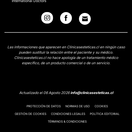
International Doctors
Las informaciones que aparecen en Clinicasesteticas.cl en ningún caso
pueden sustituir la relación entre el paciente y su médico.
Clinicasesteticas.cl no hace apología de un tratamiento médico
específico, de un producto comercial o de un servicio.
Actualizado el 06 Agosto 2026
info@clinicasesteticas.cl
PROTECCIÓN DE DATOS
NORMAS DE USO
COOKIES
GESTIÓN DE COOKIES
CONDICIONES LEGALES
POLÍTICA EDITORIAL
TÉRMINOS & CONDICIONES