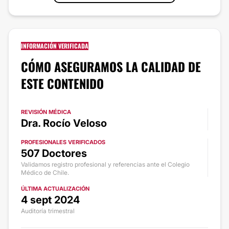
INFORMACIÓN VERIFICADA
CÓMO ASEGURAMOS LA CALIDAD DE
ESTE CONTENIDO
REVISIÓN MÉDICA
Dra. Rocío Veloso
PROFESIONALES VERIFICADOS
507 Doctores
Validamos registro profesional y referencias ante el Colegio
Médico de Chile.
ÚLTIMA ACTUALIZACIÓN
4 sept 2024
Auditoría trimestral