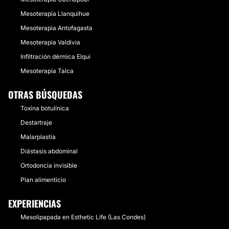
Mesoterapia Llanquihue
Mesoterapia Antofagasta
Mesoterapia Valdivia
Infiltración dérmica Elqui
Mesoterapia Talca
OTRAS BÚSQUEDAS
Toxina botulínica
Destartraje
Malarplastia
Diástasis abdominal
Ortodoncia invisible
Plan alimenticio
EXPERIENCIAS
Mesolipapada en Esthetic Life (Las Condes)