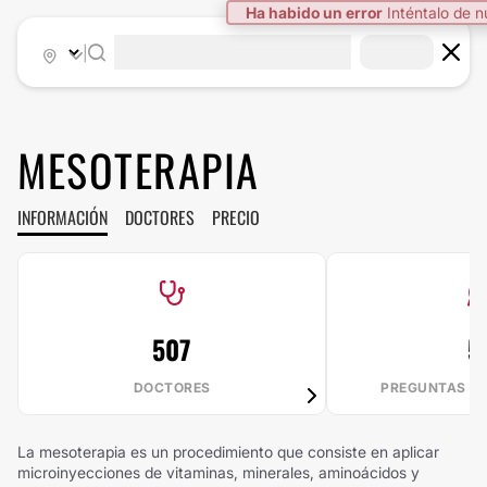
Ha habido un error
Inténtalo de 
|
MESOTERAPIA
INFORMACIÓN
DOCTORES
PRECIO
507
5
DOCTORES
PREGUNTAS R
La mesoterapia es un procedimiento que consiste en aplicar
microinyecciones de vitaminas, minerales, aminoácidos y