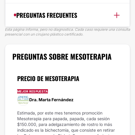
PREGUNTAS FRECUENTES
Esta página informa, pero no diagnostica. Cada caso requiere una consulta
presencial con un cirujano plástico certificado.
PREGUNTAS SOBRE MESOTERAPIA
PRECIO DE MESOTERAPIA
MEJOR RESPUESTA
Dra. Marta Fernández
Estimada, por este mes tenemos promoción
Mesoterapia para papada, papada, cada sesión
$150.000, para adelgazamiento de rostro lo más
indicado es la bichectomia, que consiste en retirar