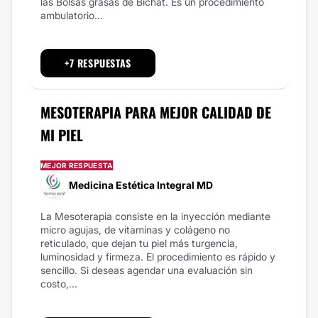
las Bolsas grasas de Bichat. Es un procedimiento
ambulatorio...
+7 RESPUESTAS
MESOTERAPIA PARA MEJOR CALIDAD DE
MI PIEL
MEJOR RESPUESTA
Medicina Estética Integral MD
La Mesoterapia consiste en la inyección mediante
micro agujas, de vitaminas y colágeno no
reticulado, que dejan tu piel más turgencia,
luminosidad y firmeza. El procedimiento es rápido y
sencillo. Si deseas agendar una evaluación sin
costo,...