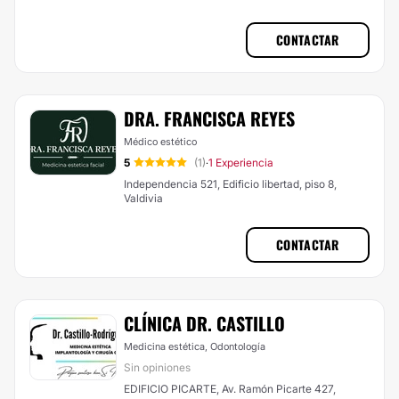
CONTACTAR
DRA. FRANCISCA REYES
Médico estético
5
(1)
1 Experiencia
·
Independencia 521, Edificio libertad, piso 8,
Valdivia
CONTACTAR
CLÍNICA DR. CASTILLO
Medicina estética, Odontología
Sin opiniones
EDIFICIO PICARTE, Av. Ramón Picarte 427,