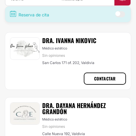
Reserva de cita
DRA. IVANNA NIKOVIC
Médico estético
Sin opiniones
San Carlos 171 of. 202, Valdivia
CONTACTAR
DRA. DAYANA HERNÁNDEZ
GRANDÓN
Médico estético
Sin opiniones
Calle Nueva 192, Valdivia