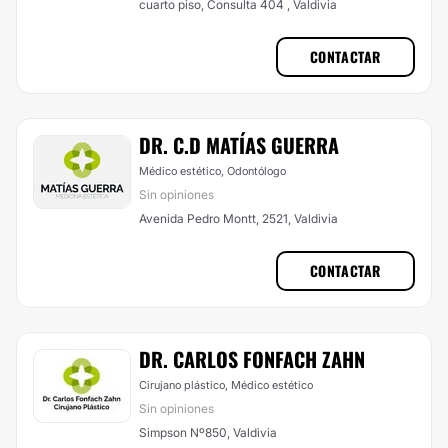
cuarto piso, Consulta 404 , Valdivia
CONTACTAR
DR. C.D MATÍAS GUERRA
Médico estético, Odontólogo
Sin opiniones
Avenida Pedro Montt, 2521, Valdivia
CONTACTAR
DR. CARLOS FONFACH ZAHN
Cirujano plástico, Médico estético
Sin opiniones
Simpson Nº850, Valdivia