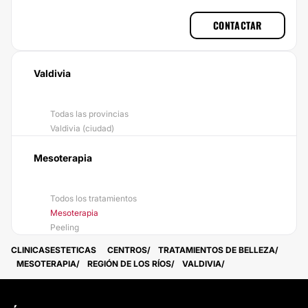
CONTACTAR
Valdivia
Todas las provincias
Valdivia (ciudad)
Mesoterapia
Todos los tratamientos
Mesoterapia
Peeling
CLINICASESTETICAS
CENTROS
TRATAMIENTOS DE BELLEZA
MESOTERAPIA
REGIÓN DE LOS RÍOS
VALDIVIA