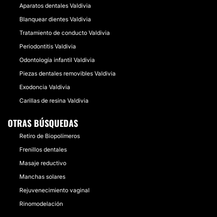
Aparatos dentales Valdivia
Blanquear dientes Valdivia
Tratamiento de conducto Valdivia
Periodontitis Valdivia
Odontología infantil Valdivia
Piezas dentales removibles Valdivia
Exodoncia Valdivia
Carillas de resina Valdivia
OTRAS BÚSQUEDAS
Retiro de Biopolímeros
Frenillos dentales
Masaje reductivo
Manchas solares
Rejuvenecimiento vaginal
Rinomodelación