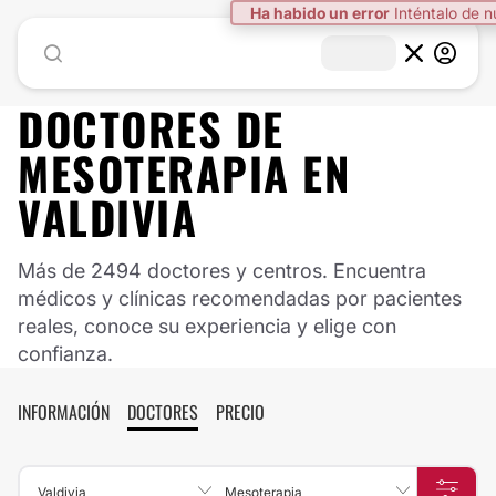
Ha habido un error
Inténtalo de 
DOCTORES DE
MESOTERAPIA
EN
VALDIVIA
Más de 2494 doctores y centros. Encuentra
médicos y clínicas recomendadas por pacientes
reales, conoce su experiencia y elige con
confianza.
INFORMACIÓN
DOCTORES
PRECIO
Valdivia
Mesoterapia