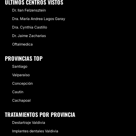
ÚLTIMOS CENTROS VISTOS
Dr. Ilan Felzensztein
Dra. María Andrea Lagos Garay
Dra. Cynthia Castillo
Dr. Jaime Zacharias
Oftalmedica
PROVINCIAS TOP
Santiago
Valparaíso
Concepción
Cautín
Cachapoal
TRATAMIENTOS POR PROVINCIA
Destartraje Valdivia
Implantes dentales Valdivia