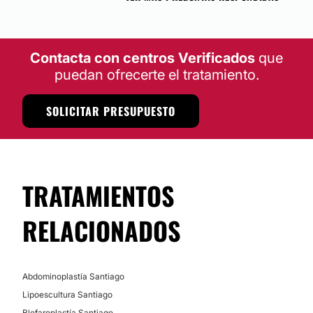
Contacta con centros Verificados
que
puedan ofrecerte el tratamiento.
SOLICITAR PRESUPUESTO
TRATAMIENTOS
RELACIONADOS
Abdominoplastía Santiago
Lipoescultura Santiago
Blefaroplastía Santiago