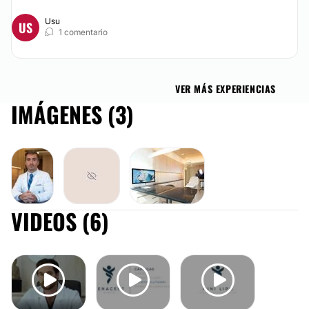
Usu
US
1 comentario
VER MÁS EXPERIENCIAS
IMÁGENES (3)
VIDEOS (6)