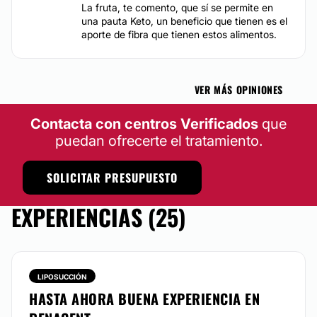
La fruta, te comento, que sí se permite en
clínica.
una pauta Keto, un beneficio que tienen es el
aporte de fibra que tienen estos alimentos.
CONTACTAR
VER MÁS OPINIONES
Contacta con centros Verificados
que
puedan ofrecerte el tratamiento.
SOLICITAR PRESUPUESTO
EXPERIENCIAS (25)
LIPOSUCCIÓN
HASTA AHORA BUENA EXPERIENCIA EN