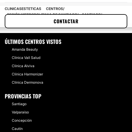
CLINICASESTETICAS
CENTROS
REGIÓN METROPOLITANA DE SANTIAGO
SANTIAGO
CONTACTAR
LAS CONDES
CLÍNICA RENACENT
ÚLTIMOS CENTROS VISTOS
Amanda Beauty
Clínica Vall Salud
Clínica Alviva
Clínica Harmonizer
Clínica Dermonova
PROVINCIAS TOP
Santiago
Valparaíso
Concepción
Cautín