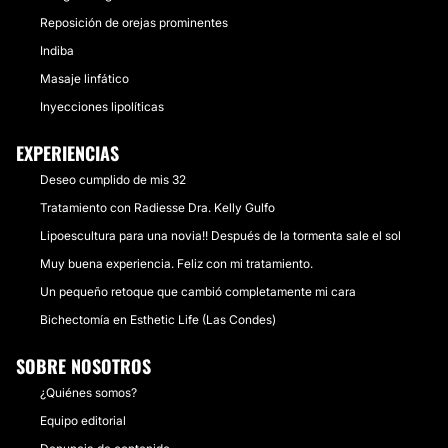
Reposición de orejas prominentes
Indiba
Masaje linfático
Inyecciones lipolíticas
EXPERIENCIAS
Deseo cumplido de mis 32
Tratamiento con Radiesse Dra. Kelly Gulfo
Lipoescultura para una novia!! Después de la tormenta sale el sol
Muy buena experiencia. Feliz con mi tratamiento.
Un pequeño retoque que cambió completamente mi cara
Bichectomía en Esthetic Life (Las Condes)
SOBRE NOSOTROS
¿Quiénes somos?
Equipo editorial