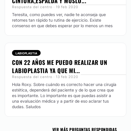
CINTURA,ESPALDA Y MUSLO...
Respuesta del centro · 19 feb 2020
Teresita, como puedes ver, nadie te aconseja que
retomes tan rápido tu rutina de ejercicio. Existe
consenso en que debes esperar por lo menos un mes
LABIOPLASTIA
CON 22 AÑOS ME PUEDO REALIZAR UN
LABIOPLASTIA YA QUE MI...
Respuesta del centro · 13 feb 2020
Hola Roxy. Sobre cuándo es correcto hacer una cirugía
estética, dependerá del paciente y de lo que crea que
es importante. Lo importante es que puedas asistir a
una evaluación médica y a partir de eso aclarar tus
dudas. Saludos
VER MÁS PREGUNTAS RESPONDIDAS