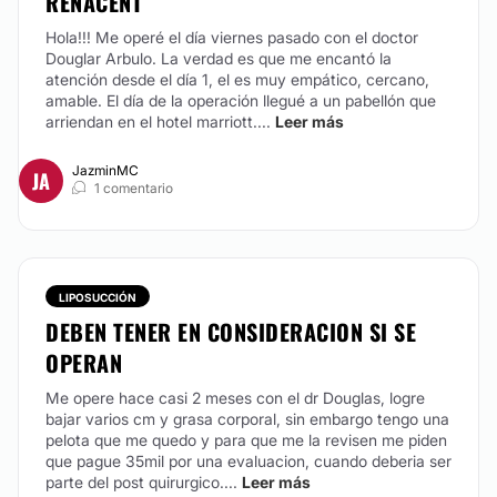
RENACENT
Hola!!! Me operé el día viernes pasado con el doctor
Douglar Arbulo. La verdad es que me encantó la
atención desde el día 1, el es muy empático, cercano,
amable. El día de la operación llegué a un pabellón que
arriendan en el hotel marriott....
Leer más
JazminMC
JA
1 comentario
LIPOSUCCIÓN
DEBEN TENER EN CONSIDERACION SI SE
OPERAN
Me opere hace casi 2 meses con el dr Douglas, logre
bajar varios cm y grasa corporal, sin embargo tengo una
pelota que me quedo y para que me la revisen me piden
que pague 35mil por una evaluacion, cuando deberia ser
parte del post quirurgico....
Leer más