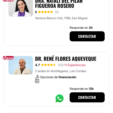
DRA. NATALI DEL PILAR
FIGUEROA ROSERO
5
(2)
Ventura Blanco Viel, 1198, San Miguel
Responde en
3h
CONTACTAR
DR. RENÉ FLORES AQUEVEQUE
4.7
(53)
11 Experiencias
·
2 sedes en Antofagasta, Las Condes
Opciones de
financiación
Responde en
12h
CONTACTAR