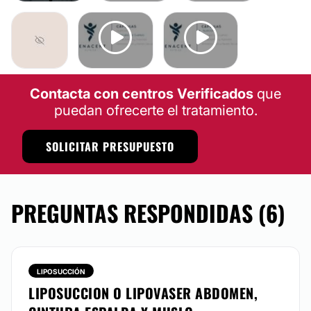
Contacta con centros Verificados
que
puedan ofrecerte el tratamiento.
SOLICITAR PRESUPUESTO
PREGUNTAS RESPONDIDAS (6)
LIPOSUCCIÓN
LIPOSUCCION O LIPOVASER ABDOMEN,