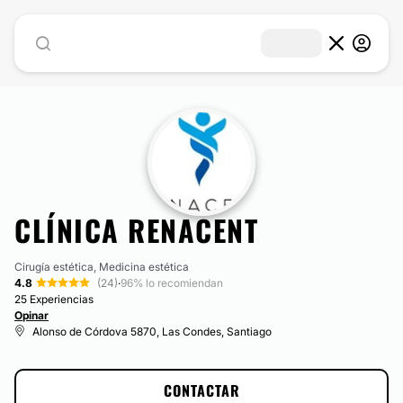
CLÍNICA RENACENT
Cirugía estética, Medicina estética
4.8
(24)
·
96% lo recomiendan
25 Experiencias
Opinar
Alonso de Córdova 5870, Las Condes, Santiago
CONTACTAR