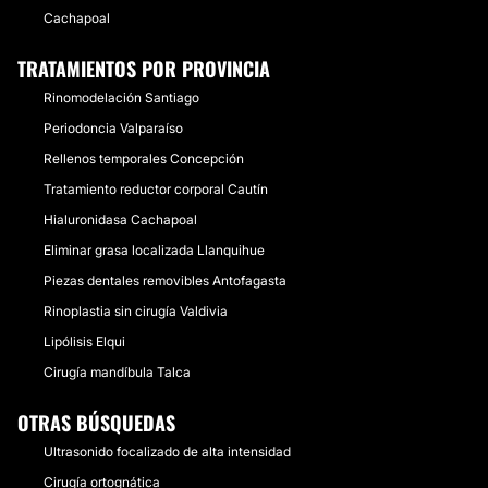
Cachapoal
TRATAMIENTOS POR PROVINCIA
Rinomodelación Santiago
Periodoncia Valparaíso
Rellenos temporales Concepción
Tratamiento reductor corporal Cautín
Hialuronidasa Cachapoal
Eliminar grasa localizada Llanquihue
Piezas dentales removibles Antofagasta
Rinoplastia sin cirugía Valdivia
Lipólisis Elqui
Cirugía mandíbula Talca
OTRAS BÚSQUEDAS
Ultrasonido focalizado de alta intensidad
Cirugía ortognática