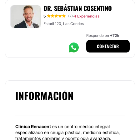
DR. SEBÁSTIAN COSENTINO
5
(7)
4 Experiencias
·
Estoril 120, Las Condes
Responde en
+72h
CONTACTAR
INFORMACIÓN
Clínica Renacent
es un centro médico integral
especializado en cirugía plástica, medicina estética,
tratamientos capilares y odontología avanzada.