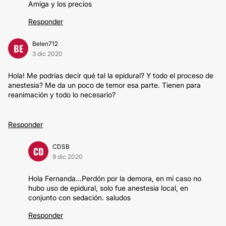
Amiga y los precios
Responder
Belen712
BE
3 dic 2020
Hola! Me podrías decir qué tal la epidural? Y todo el proceso de
anestesia? Me da un poco de temor esa parte. Tienen para
reanimación y todo lo necesario?
Responder
CDSB
CD
9 dic 2020
Hola Fernanda...Perdón por la demora, en mi caso no
hubo uso de epidural, solo fue anestesia local, en
conjunto con sedación. saludos
Responder