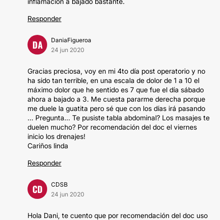
inflamación a bajado bastante.
Responder
DaniaFigueroa
DA
24 jun 2020
Gracias preciosa, voy en mi 4to día post operatorio y no
ha sido tan terrible, en una escala de dolor de 1 a 10 el
máximo dolor que he sentido es 7 que fue el día sábado
ahora a bajado a 3. Me cuesta pararme derecha porque
me duele la guatita pero sé que con los días irá pasando
... Pregunta... Te pusiste tabla abdominal? Los masajes te
duelen mucho? Por recomendación del doc el viernes
inicio los drenajes!
Cariños linda
Responder
CDSB
CD
24 jun 2020
Hola Dani, te cuento que por recomendación del doc uso