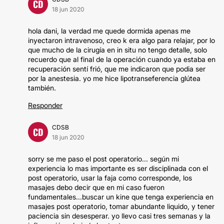
CD
18 jun 2020
hola dani, la verdad me quede dormida apenas me
inyectaron intravenoso, creo k era algo para relajar, por lo
que mucho de la cirugía en in situ no tengo detalle, solo
recuerdo que al final de la operación cuando ya estaba en
recuperación sentí frió, que me indicaron que podia ser
por la anestesia. yo me hice lipotranseferencia glútea
también.
Responder
CDSB
CD
18 jun 2020
sorry se me paso el post operatorio... según mi
experiencia lo mas importante es ser disciplinada con el
post operatorio, usar la faja como corresponde, los
masajes debo decir que en mi caso fueron
fundamentales...buscar un kine que tenga experiencia en
masajes post operatorio, tomar abundante liquido, y tener
paciencia sin desesperar. yo llevo casi tres semanas y la