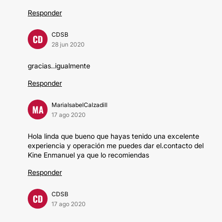
Responder
CDSB
CD
28 jun 2020
gracias..igualmente
Responder
MariaIsabelCalzadill
MA
17 ago 2020
Hola linda que bueno que hayas tenido una excelente
experiencia y operación me puedes dar el.contacto del
Kine Enmanuel ya que lo recomiendas
Responder
CDSB
CD
17 ago 2020