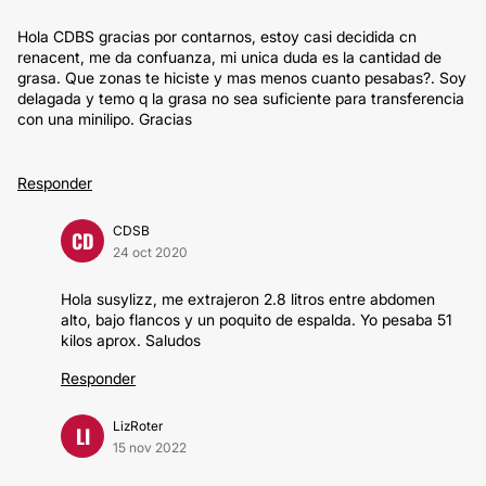
Hola CDBS gracias por contarnos, estoy casi decidida cn
renacent, me da confuanza, mi unica duda es la cantidad de
grasa. Que zonas te hiciste y mas menos cuanto pesabas?. Soy
delagada y temo q la grasa no sea suficiente para transferencia
con una minilipo. Gracias
Responder
CDSB
CD
24 oct 2020
Hola susylizz, me extrajeron 2.8 litros entre abdomen
alto, bajo flancos y un poquito de espalda. Yo pesaba 51
kilos aprox. Saludos
Responder
LizRoter
LI
15 nov 2022