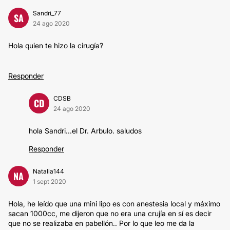
Sandri_77
SA
24 ago 2020
Hola quien te hizo la cirugía?
Responder
CDSB
CD
24 ago 2020
hola Sandri...el Dr. Arbulo. saludos
Responder
Natalia144
NA
1 sept 2020
Hola, he leído que una mini lipo es con anestesia local y máximo
sacan 1000cc, me dijeron que no era una crujía en sí es decir
que no se realizaba en pabellón.. Por lo que leo me da la