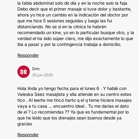
la tabla abdominal solo de día y en la noche solo la faja.
Debo decir que el primer masaje si tuve dolor y bastante,
ahora yo hice un cambio en la indicación del doctor por
que me hice 5 sesiones seguidas y luego las fui
distanciando. No se si en la clínica te habrán
recomendado un kine, yo en lo particular busque otro, y la
verdad el ha sido súper claro, me dijo exactamente lo que
iba a pasar y por la contingencia trabaja a domicilio.
Responder
Drm
DR
25 jun 2020
Hola linda yo tengo fecha para el lunes 6 . Y hablé con
Valeska Sáez masajista y ella atiende en su centro estes
tico . Al leerte me tincó harto q el q teme hiciera masajes
vaya a tu casa ... encuentro ideal . Tu me darías el dato
de el ? Lo recomiendas ?? Ya que es fundamental por lo
que he leído que los drenajes sean buenos desde ya
gracias
Responder