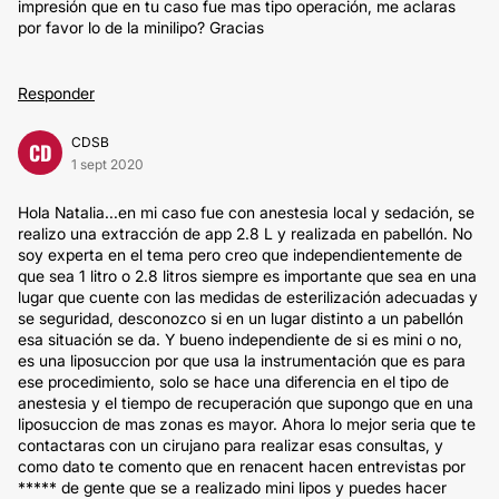
impresión que en tu caso fue mas tipo operación, me aclaras
por favor lo de la minilipo? Gracias
Responder
CDSB
CD
1 sept 2020
Hola Natalia...en mi caso fue con anestesia local y sedación, se
realizo una extracción de app 2.8 L y realizada en pabellón. No
soy experta en el tema pero creo que independientemente de
que sea 1 litro o 2.8 litros siempre es importante que sea en una
lugar que cuente con las medidas de esterilización adecuadas y
se seguridad, desconozco si en un lugar distinto a un pabellón
esa situación se da. Y bueno independiente de si es mini o no,
es una liposuccion por que usa la instrumentación que es para
ese procedimiento, solo se hace una diferencia en el tipo de
anestesia y el tiempo de recuperación que supongo que en una
liposuccion de mas zonas es mayor. Ahora lo mejor seria que te
contactaras con un cirujano para realizar esas consultas, y
como dato te comento que en renacent hacen entrevistas por
***** de gente que se a realizado mini lipos y puedes hacer