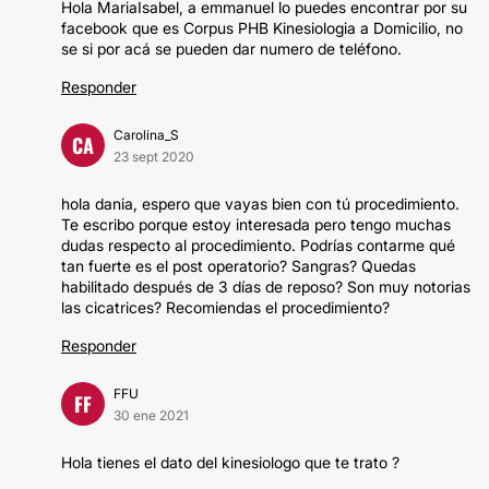
Hola MariaIsabel, a emmanuel lo puedes encontrar por su
facebook que es Corpus PHB Kinesiologia a Domicilio, no
se si por acá se pueden dar numero de teléfono.
Responder
Carolina_S
CA
23 sept 2020
hola dania, espero que vayas bien con tú procedimiento.
Te escribo porque estoy interesada pero tengo muchas
dudas respecto al procedimiento. Podrías contarme qué
tan fuerte es el post operatorio? Sangras? Quedas
habilitado después de 3 días de reposo? Son muy notorias
las cicatrices? Recomiendas el procedimiento?
Responder
FFU
FF
30 ene 2021
Hola tienes el dato del kinesiologo que te trato ?