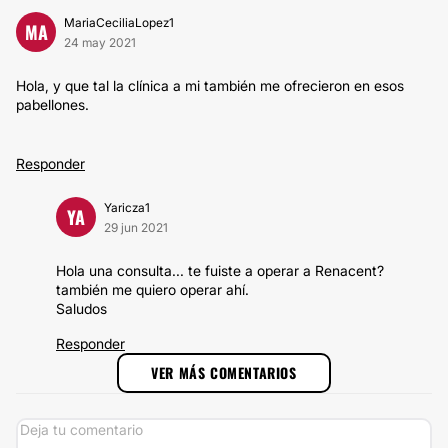
MariaCeciliaLopez1
MA
24 may 2021
Hola, y que tal la clínica a mi también me ofrecieron en esos
pabellones.
Responder
Yaricza1
YA
29 jun 2021
Hola una consulta... te fuiste a operar a Renacent?
también me quiero operar ahí.
Saludos
Responder
VER MÁS COMENTARIOS