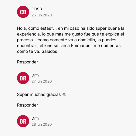
CDSB
CD
25 jun 2020
Hola, como estas?... en mi caso ha sido super buena la
experiencia, lo que mas me gusto fue que te explica el
proceso... como comente va a domicilio, lo puedes
encontrar , el kine se llama Emmanuel. me comentas
como te va. Saludos
Responder
Drm
DR
27 jun 2020
Súper muchas gracias 🙏
Responder
Drm
DR
28 jun 2020