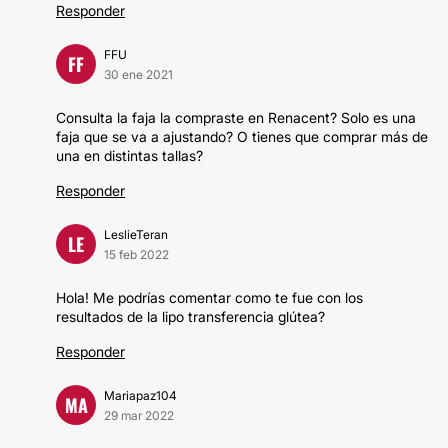
Responder
FFU
FF
30 ene 2021
Consulta la faja la compraste en Renacent? Solo es una
faja que se va a ajustando? O tienes que comprar más de
una en distintas tallas?
Responder
LeslieTeran
LE
15 feb 2022
Hola! Me podrías comentar como te fue con los
resultados de la lipo transferencia glútea?
Responder
Mariapaz104
MA
29 mar 2022