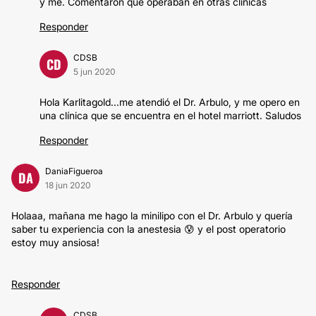
y me. Comentaron que operaban en otras clínicas
Responder
CDSB
CD
5 jun 2020
Hola Karlitagold...me atendió el Dr. Arbulo, y me opero en
una clínica que se encuentra en el hotel marriott. Saludos
Responder
DaniaFigueroa
DA
18 jun 2020
Holaaa, mañana me hago la minilipo con el Dr. Arbulo y quería
saber tu experiencia con la anestesia 😰 y el post operatorio
estoy muy ansiosa!
Responder
CDSB