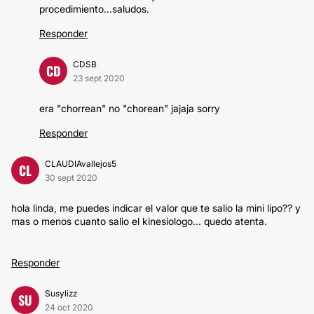
procedimiento...saludos.
Responder
CDSB
CD
23 sept 2020
era "chorrean" no "chorean" jajaja sorry
Responder
CLAUDIAvallejos5
CL
30 sept 2020
hola linda, me puedes indicar el valor que te salio la mini lipo?? y
mas o menos cuanto salio el kinesiologo... quedo atenta.
Responder
Susylizz
SU
24 oct 2020