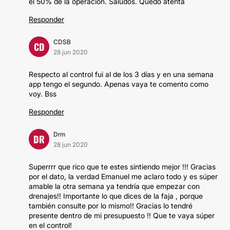
el 50% de la operación. Saludos. Quedo atenta
Responder
CDSB
CD
28 jun 2020
Respecto al control fui al de los 3 días y en una semana
app tengo el segundo. Apenas vaya te comento como
voy. Bss
Responder
Drm
DR
28 jun 2020
Superrrr que rico que te estes sintiendo mejor !!! Gracias
por el dato, la verdad Emanuel me aclaro todo y es súper
amable la otra semana ya tendría que empezar con
drenajes!! Importante lo que dices de la faja , porque
también consulte por lo mismo!! Gracias lo tendré
presente dentro de mi presupuesto !! Que te vaya súper
en el control!