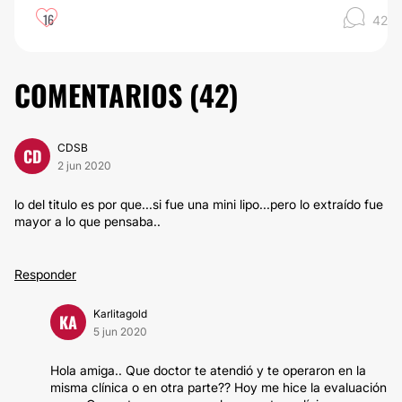
16
42
COMENTARIOS (
42
)
CDSB
CD
2 jun 2020
lo del titulo es por que...si fue una mini lipo...pero lo extraído fue
mayor a lo que pensaba..
Responder
Karlitagold
KA
5 jun 2020
Hola amiga.. Que doctor te atendió y te operaron en la
misma clínica o en otra parte?? Hoy me hice la evaluación