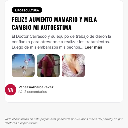
LIPOESCULTURA
FELIZ!! AUMENTO MAMARIO Y MELA
CAMBIO MI AUTOESTIMA
El Doctor Carrasco y su equipo de trabajo de dieron la
confianza para atreverme a realizar los tratamientos.
Luego de mis embarazos mis pechos...
Leer más
VanessaAbarcaPavez
VA
2 comentarios
Todo el contenido de esta página está generado por usuarios reales del portal y no por
doctores o especialistas.