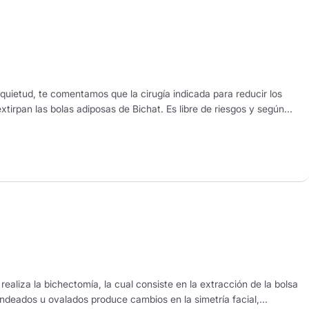
quietud, te comentamos que la cirugía indicada para reducir los
irpan las bolas adiposas de Bichat. Es libre de riesgos y según...
ealiza la bichectomía, la cual consiste en la extracción de la bolsa
ondeados u ovalados produce cambios en la simetría facial,...