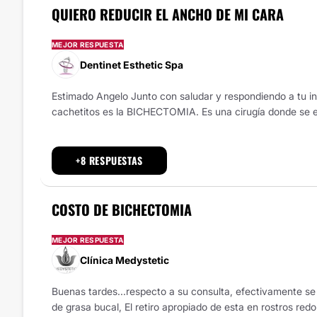
QUIERO REDUCIR EL ANCHO DE MI CARA
MEJOR RESPUESTA
Dentinet Esthetic Spa
Estimado Angelo Junto con saludar y respondiendo a tu in
cachetitos es la BICHECTOMIA. Es una cirugía donde se ext
+8 RESPUESTAS
COSTO DE BICHECTOMIA
MEJOR RESPUESTA
Clínica Medystetic
Buenas tardes...respecto a su consulta, efectivamente se r
de grasa bucal, El retiro apropiado de esta en rostros red