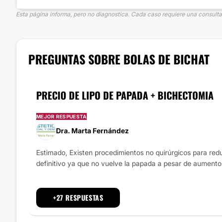
Esta página informa, pero no diagnostica. Cada caso requiere una consulta 
PREGUNTAS SOBRE BOLAS DE BICHAT
PRECIO DE LIPO DE PAPADA + BICHECTOMIA
MEJOR RESPUESTA
Dra. Marta Fernández
Estimado, Existen procedimientos no quirúrgicos para redu
definitivo ya que no vuelve la papada a pesar de aumento
+27 RESPUESTAS