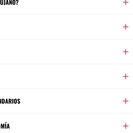
RUJANO?
NDARIOS
OMÍA