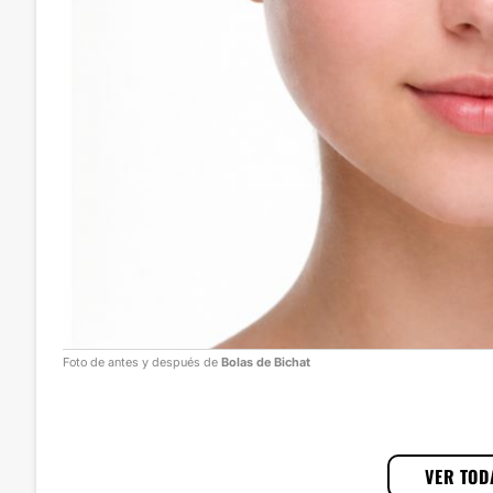
Foto de antes y después de
Bolas de Bichat
1
/
3
VER TOD