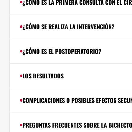
¿CÓMO ES LA PRIMERA CONSULTA CON EL CI
¿CÓMO SE REALIZA LA INTERVENCIÓN?
¿CÓMO ES EL POSTOPERATORIO?
LOS RESULTADOS
COMPLICACIONES O POSIBLES EFECTOS SECU
PREGUNTAS FRECUENTES SOBRE LA BICHECT