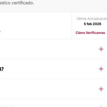
stico certificado.
Última Actualizació
5 feb 2026
s
Cómo Verificamos
A?