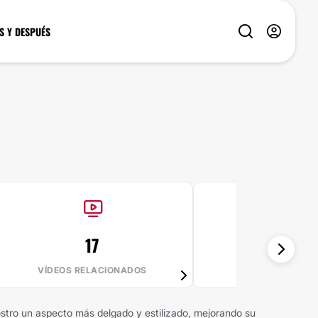
S Y DESPUÉS
17
98%
VÍDEOS RELACIONADOS
VALE LA PE
rostro un aspecto más delgado y estilizado, mejorando su