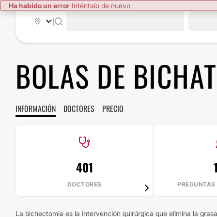
Ha habido un error
Inténtalo de nuevo
|
BOLAS DE BICHAT
INFORMACIÓN
DOCTORES
PRECIO
401
DOCTORES
PREGUNTAS
La bichectomia es la intervención quirúrgica que elimina la gras