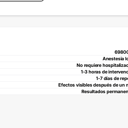
6980
Anestesia l
No requiere hospitaliza
1-3 horas de interven
1-7 días de re
Efectos visibles después de un
Resultados permanen