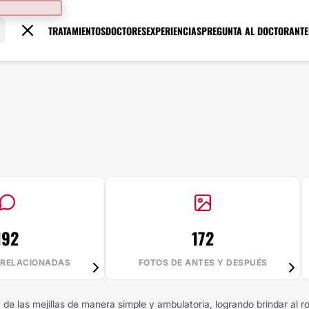
TRATAMIENTOS
DOCTORES
EXPERIENCIAS
PREGUNTA AL DOCTOR
ANTE
192
172
 RELACIONADAS
FOTOS DE ANTES Y DESPUÉS
a de las mejillas de manera simple y ambulatoria, logrando brindar al 