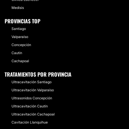
Medisis
PROVINCIAS TOP
Santiago
Valparaíso
Concepción
Cautín
Cachapoal
TRATAMIENTOS POR PROVINCIA
Ultracavitación Santiago
Ultracavitación Valparaíso
Ultrasonidos Concepción
Ultracavitación Cautín
Ultracavitación Cachapoal
Cavitación Llanquihue