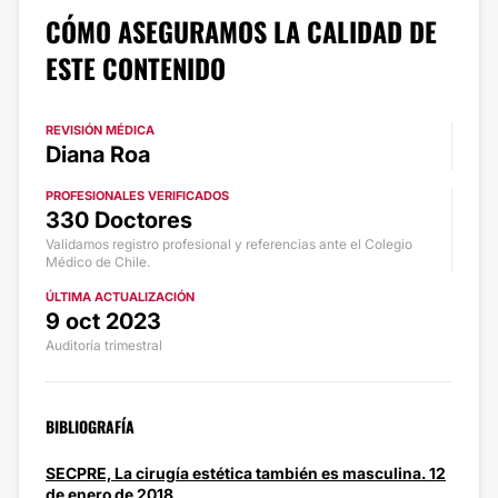
CÓMO ASEGURAMOS LA CALIDAD DE
ESTE CONTENIDO
REVISIÓN MÉDICA
Diana Roa
PROFESIONALES VERIFICADOS
330 Doctores
Validamos registro profesional y referencias ante el Colegio
Médico de Chile.
ÚLTIMA ACTUALIZACIÓN
9 oct 2023
Auditoría trimestral
BIBLIOGRAFÍA
SECPRE, La cirugía estética también es masculina. 12
de enero de 2018