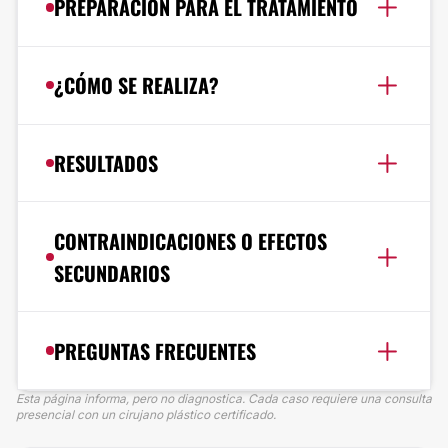
PREPARACIÓN PARA EL TRATAMIENTO
¿CÓMO SE REALIZA?
RESULTADOS
CONTRAINDICACIONES O EFECTOS
SECUNDARIOS
PREGUNTAS FRECUENTES
Esta página informa, pero no diagnostica. Cada caso requiere una consulta
presencial con un cirujano plástico certificado.