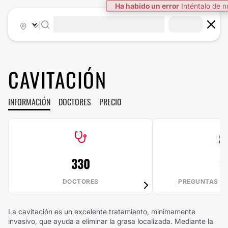
Ha habido un error
Inténtalo de 
|
CAVITACIÓN
INFORMACIÓN
DOCTORES
PRECIO
330
3
DOCTORES
PREGUNTAS R
La cavitación es un excelente tratamiento, minimamente
invasivo, que ayuda a eliminar la grasa localizada. Mediante la