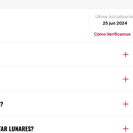
Última Actualizació
25 jun 2024
Cómo Verificamos
S?
TAR LUNARES?