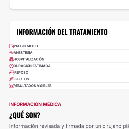
INFORMACIÓN DEL TRATAMIENTO
PRECIO MEDIO
ANESTESIA
HOSPITALIZACIÓN
DURACIÓN ESTIMADA
REPOSO
EFECTOS
RESULTADOS VISIBLES
INFORMACIÓN MÉDICA
¿QUÉ SON?
Información revisada y firmada por un cirujano plá