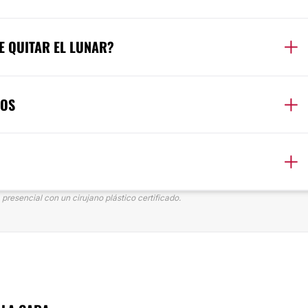
E QUITAR EL LUNAR?
IOS
presencial con un cirujano plástico certificado.