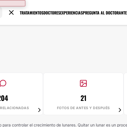
TRATAMIENTOS
DOCTORES
EXPERIENCIAS
PREGUNTA AL DOCTOR
ANTE
204
21
 RELACIONADAS
FOTOS DE ANTES Y DESPUÉS
para controlar el crecimiento de lunares. Quitar un lunar es un proce