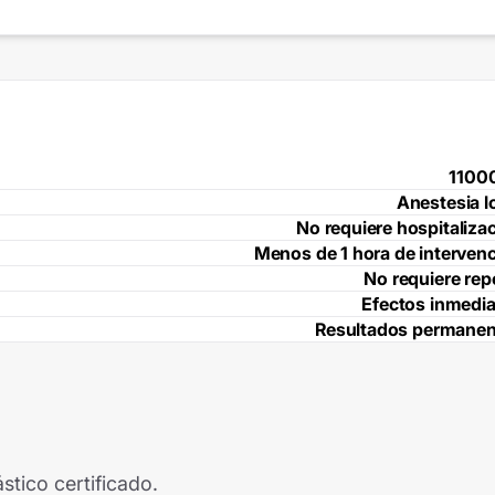
1100
Anestesia l
No requiere hospitaliza
Menos de 1 hora de interven
No requiere re
Efectos inmedi
Resultados permanen
stico certificado.