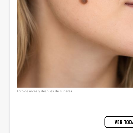
Foto de antes y después de
Lunares
1
/
3
VER TOD