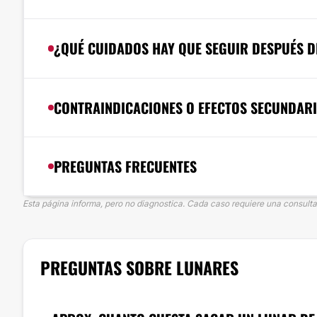
¿QUÉ CUIDADOS HAY QUE SEGUIR DESPUÉS D
CONTRAINDICACIONES O EFECTOS SECUNDAR
PREGUNTAS FRECUENTES
Esta página informa, pero no diagnostica. Cada caso requiere una consulta 
PREGUNTAS SOBRE LUNARES