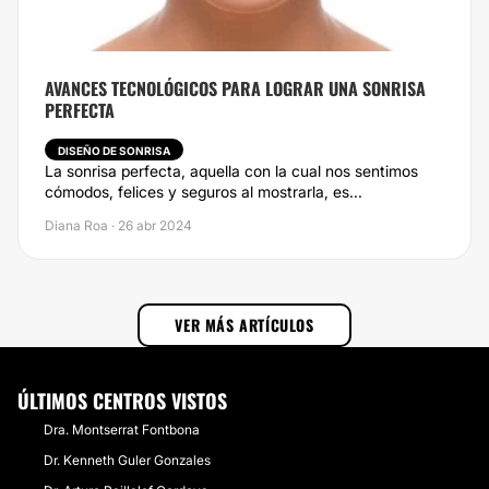
AVANCES TECNOLÓGICOS PARA LOGRAR UNA SONRISA
PERFECTA
DISEÑO DE SONRISA
La sonrisa perfecta, aquella con la cual nos sentimos
cómodos, felices y seguros al mostrarla, es...
Diana Roa · 26 abr 2024
VER MÁS ARTÍCULOS
ÚLTIMOS CENTROS VISTOS
Dra. Montserrat Fontbona
Dr. Kenneth Guler Gonzales