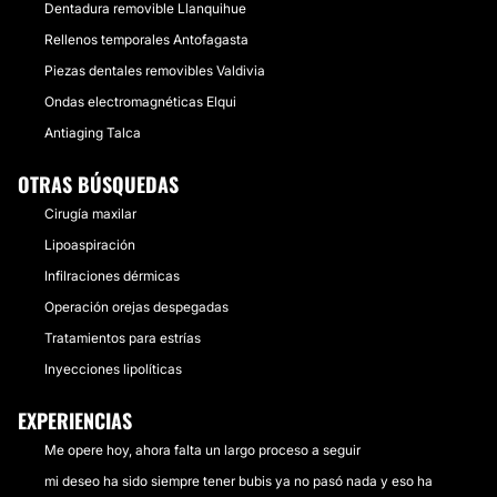
Dentadura removible Llanquihue
Rellenos temporales Antofagasta
Piezas dentales removibles Valdivia
Ondas electromagnéticas Elqui
Antiaging Talca
OTRAS BÚSQUEDAS
Cirugía maxilar
Lipoaspiración
Infilraciones dérmicas
Operación orejas despegadas
Tratamientos para estrías
Inyecciones lipolíticas
EXPERIENCIAS
Me opere hoy, ahora falta un largo proceso a seguir
mi deseo ha sido siempre tener bubis ya no pasó nada y eso ha