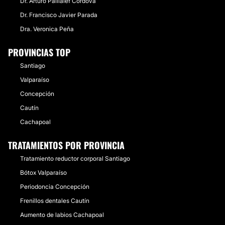
Dr. Arturo Paillalef Cordova
Dr. Francisco Javier Parada
Dra. Veronica Peña
PROVINCIAS TOP
Santiago
Valparaíso
Concepción
Cautín
Cachapoal
TRATAMIENTOS POR PROVINCIA
Tratamiento reductor corporal Santiago
Bótox Valparaíso
Periodoncia Concepción
Frenillos dentales Cautín
Aumento de labios Cachapoal