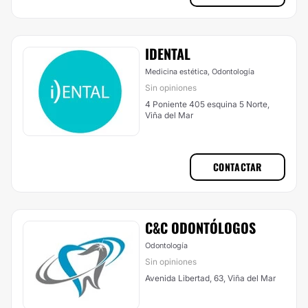
IDENTAL
Medicina estética, Odontología
Sin opiniones
4 Poniente 405 esquina 5 Norte,
Viña del Mar
CONTACTAR
C&C ODONTÓLOGOS
Odontología
Sin opiniones
Avenida Libertad, 63, Viña del Mar