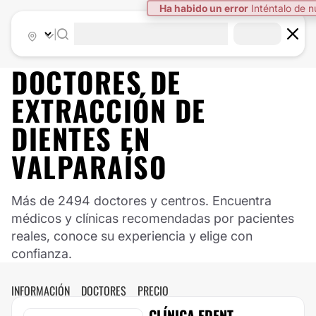
|
DOCTORES DE
EXTRACCIÓN DE
DIENTES
EN
VALPARAÍSO
Más de 2494 doctores y centros. Encuentra
médicos y clínicas recomendadas por pacientes
reales, conoce su experiencia y elige con
confianza.
INFORMACIÓN
DOCTORES
PRECIO
CLÍNICA EDENT