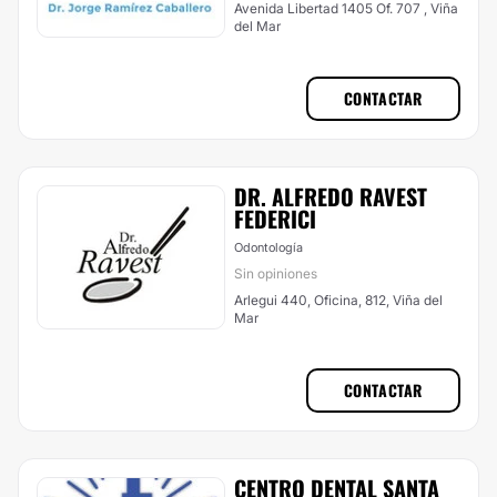
Avenida Libertad 1405 Of. 707 , Viña
del Mar
CONTACTAR
DR. ALFREDO RAVEST
FEDERICI
Odontología
Sin opiniones
Arlegui 440, Oficina, 812, Viña del
Mar
CONTACTAR
CENTRO DENTAL SANTA