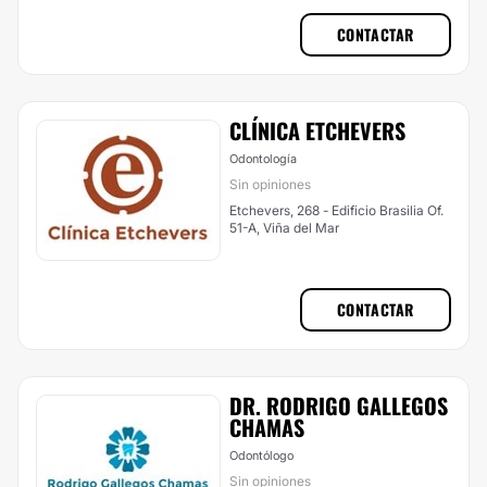
CONTACTAR
CLÍNICA ETCHEVERS
Odontología
Sin opiniones
Etchevers, 268 - Edificio Brasilia Of.
51-A, Viña del Mar
CONTACTAR
DR. RODRIGO GALLEGOS
CHAMAS
Odontólogo
Sin opiniones