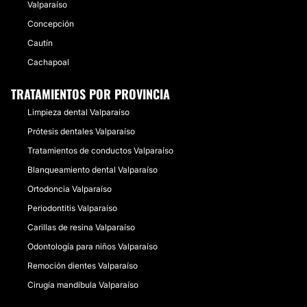
Valparaíso
Concepción
Cautín
Cachapoal
TRATAMIENTOS POR PROVINCIA
Limpieza dental Valparaíso
Prótesis dentales Valparaíso
Tratamientos de conductos Valparaíso
Blanqueamiento dental Valparaíso
Ortodoncia Valparaíso
Periodontitis Valparaíso
Carillas de resina Valparaíso
Odontología para niños Valparaíso
Remoción dientes Valparaíso
Cirugía mandíbula Valparaíso