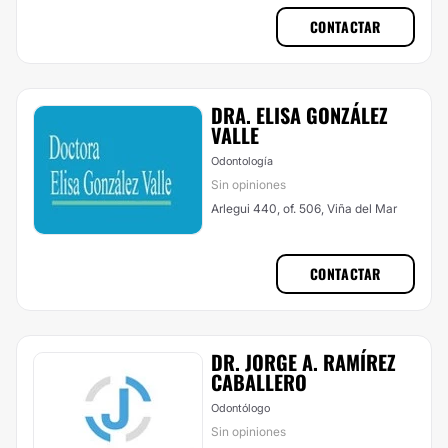
CONTACTAR
DRA. ELISA GONZÁLEZ
VALLE
Odontología
Sin opiniones
Arlegui 440, of. 506, Viña del Mar
CONTACTAR
DR. JORGE A. RAMÍREZ
CABALLERO
Odontólogo
Sin opiniones