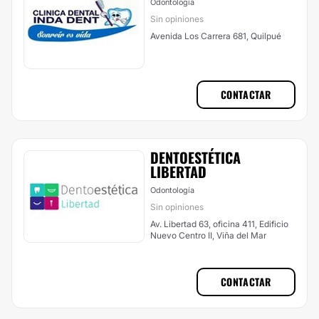
Odontología
Sin opiniones
Avenida Los Carrera 681, Quilpué
CONTACTAR
DENTOESTÉTICA
LIBERTAD
Odontología
Sin opiniones
Av. Libertad 63, oficina 411, Edificio
Nuevo Centro II, Viña del Mar
CONTACTAR