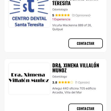
TERESITA
Odontología
5
(3 Opiniones)
·
1 Experiencia
Vicuña Mackenna 889 of 26,
Quilpué
CONTACTAR
DRA. XIMENA VILLALÓN
MUÑOZ
Odontólogo
3.8
(1 Opinión)
Arlegui 440 oficina 705 edificio
Arcadia, Viña del Mar
CONTACTAR