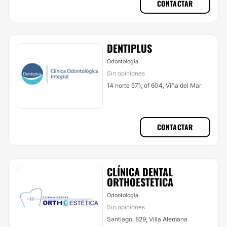
CONTACTAR
DENTIPLUS
Odontología
Sin opiniones
14 norte 571, of 604, Viña del Mar
CONTACTAR
CLÍNICA DENTAL
ORTHOESTETICA
Odontología
Sin opiniones
Santiago, 829, Villa Alemana