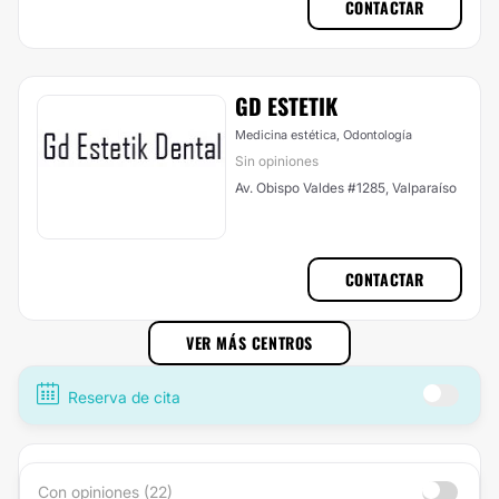
CONTACTAR
GD ESTETIK
Medicina estética, Odontología
Sin opiniones
Av. Obispo Valdes #1285, Valparaíso
CONTACTAR
VER MÁS CENTROS
Reserva de cita
Con opiniones (22)