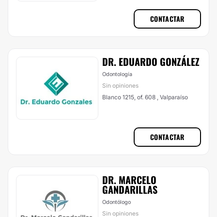
CONTACTAR
DR. EDUARDO GONZÁLEZ
Odontología
Sin opiniones
Blanco 1215, of. 608 , Valparaíso
CONTACTAR
DR. MARCELO
GANDARILLAS
Odontólogo
Sin opiniones