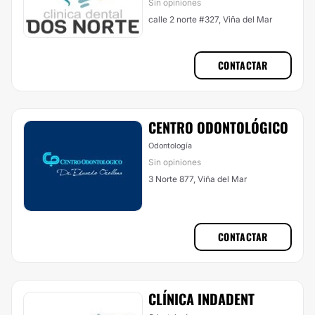
Sin opiniones
calle 2 norte #327, Viña del Mar
CONTACTAR
CENTRO ODONTOLÓGICO
Odontología
Sin opiniones
3 Norte 877, Viña del Mar
CONTACTAR
CLÍNICA INDADENT