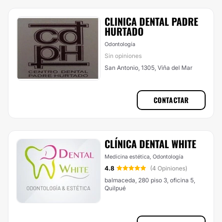
CLINICA DENTAL PADRE
HURTADO
Odontología
Sin opiniones
San Antonio, 1305, Viña del Mar
CONTACTAR
CLÍNICA DENTAL WHITE
Medicina estética, Odontología
4.8
(4 Opiniones)
balmaceda, 280 piso 3, oficina 5,
Quilpué