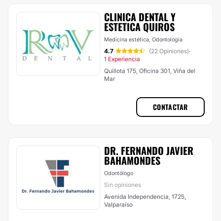
CLINICA DENTAL Y
ESTETICA QUIROS
Medicina estética, Odontología
4.7
(22 Opiniones)
·
1 Experiencia
Quillota 175, Oficina 301, Viña del
Mar
CONTACTAR
DR. FERNANDO JAVIER
BAHAMONDES
Odontólogo
Sin opiniones
Avenida Independencia, 1725,
Valparaíso