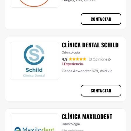
CONTACTAR
CLÍNICA DENTAL SCHILD
Odontología
4.9
(3 Opiniones)
·
1 Experiencia
Carlos Anwandter 679, Valdivia
CONTACTAR
CLÍNICA MAXILODENT
Odontología
Sin opiniones