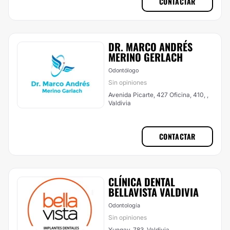
CONTACTAR
DR. MARCO ANDRÉS
MERINO GERLACH
Odontólogo
Sin opiniones
Avenida Picarte, 427 Oficina, 410, ,
Valdivia
CONTACTAR
CLÍNICA DENTAL
BELLAVISTA VALDIVIA
Odontología
Sin opiniones
Yungay, 783, Valdivia