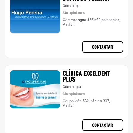
Odontólogo
Sin opiniones
Carampangue 455 of.2 primer piso,
Valdivia
CONTACTAR
CLÍNICA EXCELDENT
PLUS
Odontología
Sin opiniones
Caupolicán 532, oficina 307,
Valdivia
CONTACTAR