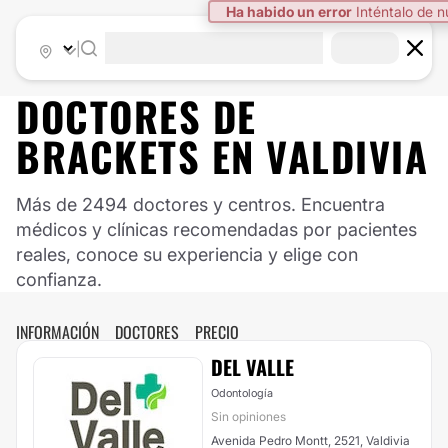
Ha habido un error
Inténtalo de 
|
DOCTORES DE
BRACKETS
EN
VALDIVIA
Más de 2494 doctores y centros. Encuentra
médicos y clínicas recomendadas por pacientes
reales, conoce su experiencia y elige con
confianza.
INFORMACIÓN
DOCTORES
PRECIO
DEL VALLE
Odontología
Sin opiniones
Avenida Pedro Montt, 2521, Valdivia