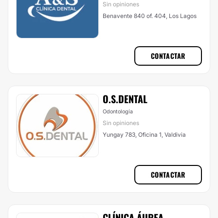
Sin opiniones
Benavente 840 of. 404, Los Lagos
CONTACTAR
O.S.DENTAL
Odontología
Sin opiniones
Yungay 783, Oficina 1, Valdivia
CONTACTAR
CLÍNICA ÁUREA