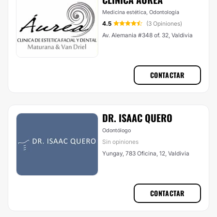
Medicina estética, Odontología
4.5
(3 Opiniones)
Av. Alemania #348 of. 32, Valdivia
CONTACTAR
DR. ISAAC QUERO
Odontólogo
Sin opiniones
Yungay, 783 Oficina, 12, Valdivia
CONTACTAR