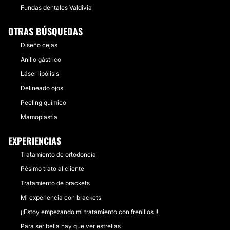
Fundas dentales Valdivia
OTRAS BÚSQUEDAS
Diseño cejas
Anillo gástrico
Láser lipólisis
Delineado ojos
Peeling químico
Mamoplastia
EXPERIENCIAS
Tratamiento de ortodoncia
Pésimo trato al cliente
Tratamiento de brackets
Mi experiencia con brackets
¡¡Estoy empezando mi tratamiento con frenillos !!
Para ser bella hay que ver estrellas