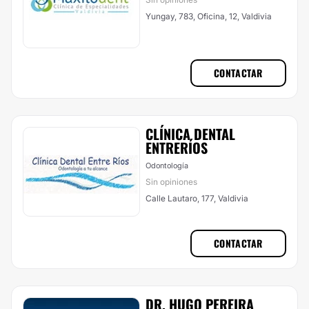
Yungay, 783, Oficina, 12, Valdivia
CONTACTAR
CLÍNICA DENTAL
ENTRERÍOS
Odontología
Sin opiniones
Calle Lautaro, 177, Valdivia
CONTACTAR
DR. HUGO PEREIRA