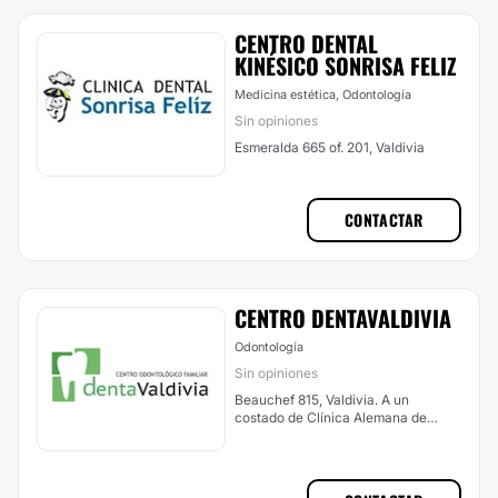
CENTRO DENTAL
KINÉSICO SONRISA FELIZ
Medicina estética, Odontología
Sin opiniones
Esmeralda 665 of. 201, Valdivia
CONTACTAR
CENTRO DENTAVALDIVIA
Odontología
Sin opiniones
Beauchef 815, Valdivia. A un
costado de Clínica Alemana de
Valdivia., Valdivia