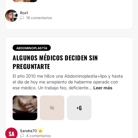
Rox1
16 comentarios
ABDOMINOPLASTÍA
ALGUNOS MÉDICOS DECIDEN SIN
PREGUNTARTE
El año 2010 me h8ce una Abdominoplastia+lipo y hasta
el día de hoy me arrepiento de haberme operado con
ese médico. Un trabajo feo, deficiente...
Leer más
+6
Sandra70
SA
4 comentarios