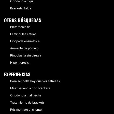
Ortodoncia Elqui
Brackets Talca
OTRAS BÚSQUEDAS
Blefarocalasia
Eliminar las estrías
Lipopada enzimática
Aumento de pómulo
Rinoplastia sin cirugía
Hiperhidrosis
EXPERIENCIAS
Para ser bella hay que ver estrellas
Mi experiencia con brackets
Ortodoncia mal hecha!
Tratamiento de brackets
Pésimo trato al cliente