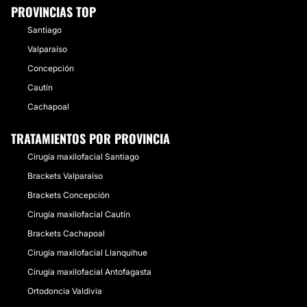
PROVINCIAS TOP
Santiago
Valparaíso
Concepción
Cautín
Cachapoal
TRATAMIENTOS POR PROVINCIA
Cirugía maxilofacial Santiago
Brackets Valparaíso
Brackets Concepción
Cirugía maxilofacial Cautín
Brackets Cachapoal
Cirugía maxilofacial Llanquihue
Cirugía maxilofacial Antofagasta
Ortodoncia Valdivia