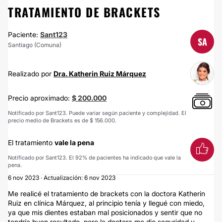
TRATAMIENTO DE BRACKETS
Paciente:
Sant123
SA
Santiago (Comuna)
Realizado por
Dra. Katherin Ruiz Márquez
Precio aproximado:
$ 200.000
Notificado por Sant123. Puede variar según paciente y complejidad. El
precio medio de Brackets es de $ 156.000.
El tratamiento
vale la pena
Notificado por Sant123. El 92% de pacientes ha indicado que vale la
pena.
6 nov 2023 · Actualización: 6 nov 2023
Me realicé el tratamiento de brackets con la doctora Katherin
Ruiz en clínica Márquez, al principio tenía y llegué con miedo,
ya que mis dientes estaban mal posicionados y sentir que no
tendría buen resultado, pero la doctora me dio seguridad y