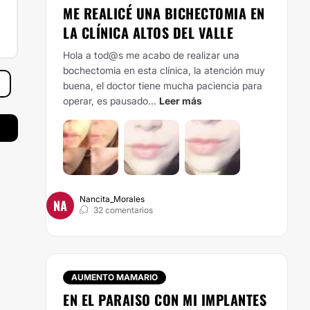
ME REALICÉ UNA BICHECTOMIA EN
LA CLÍNICA ALTOS DEL VALLE
Hola a tod@s me acabo de realizar una
bochectomia en esta clínica, la atención muy
buena, el doctor tiene mucha paciencia para
operar, es pausado...
Leer más
Nancita_Morales
NA
32 comentarios
AUMENTO MAMARIO
EN EL PARAISO CON MI IMPLANTES