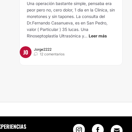
Una operación bastante simple, pensaba era
peor pero no, cero dolor, 1 dia en la Clinica, sin
moretones y sin tapones. La consulta del
Dr.Fernando Casanueva, es en San Pedro,
valor ( Particular ) 35 lucas. Una
Rinoseptoplastía Ultrasónica y...
Leer más
Jorge2222
JO
12 comentarios
XPERIENCIAS