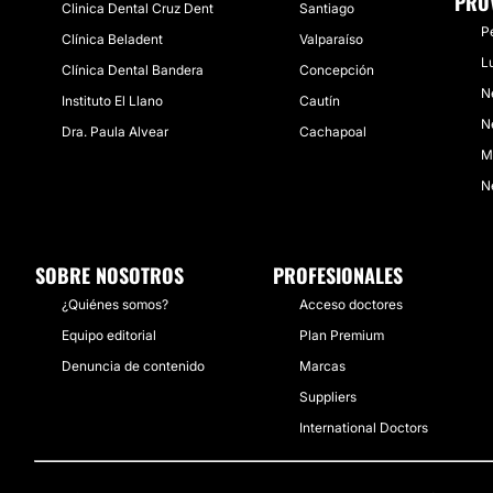
PRO
Clinica Dental Cruz Dent
Santiago
P
​Clínica Beladent
Valparaíso
L
Clínica Dental Bandera​
Concepción
N
Instituto El Llano
Cautín
N
Dra. Paula Alvear
Cachapoal
M
N
SOBRE NOSOTROS
PROFESIONALES
¿Quiénes somos?
Acceso doctores
Equipo editorial
Plan Premium
Denuncia de contenido
Marcas
Suppliers
International Doctors