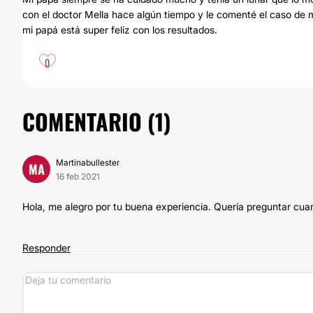
con el doctor Mella hace algún tiempo y le comenté el caso de m
mi papá está super feliz con los resultados.
0
COMENTARIO (
1
)
Martinabullester
MA
16 feb 2021
Hola, me alegro por tu buena experiencia. Quería preguntar cua
Responder