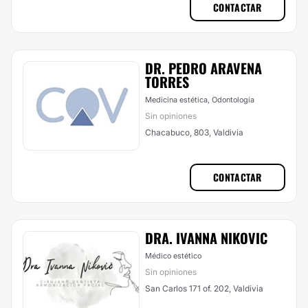
CONTACTAR
DR. PEDRO ARAVENA
TORRES
Medicina estética, Odontología
Sin opiniones
Chacabuco, 803, Valdivia
CONTACTAR
DRA. IVANNA NIKOVIC
Médico estético
Sin opiniones
San Carlos 171 of. 202, Valdivia