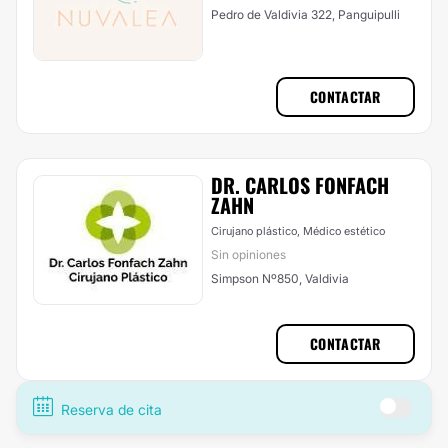
Pedro de Valdivia 322, Panguipulli
CONTACTAR
DR. CARLOS FONFACH
ZAHN
Cirujano plástico, Médico estético
Sin opiniones
Simpson Nº850, Valdivia
CONTACTAR
Reserva de cita