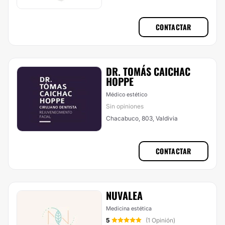
CONTACTAR
​DR. TOMÁS CAICHAC
HOPPE
Médico estético
Sin opiniones
Chacabuco, 803, Valdivia
CONTACTAR
NUVALEA
Medicina estética
5
(1 Opinión)