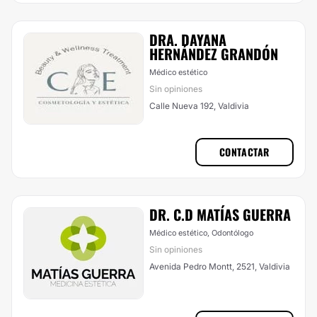
DRA. DAYANA
HERNÁNDEZ GRANDÓN
Médico estético
Sin opiniones
Calle Nueva 192, Valdivia
CONTACTAR
DR. C.D MATÍAS GUERRA
Médico estético, Odontólogo
Sin opiniones
Avenida Pedro Montt, 2521, Valdivia