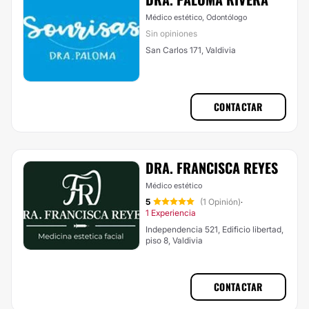
Médico estético, Odontólogo
Sin opiniones
San Carlos 171, Valdivia
CONTACTAR
DRA. FRANCISCA REYES
Médico estético
5
(1 Opinión)
·
1 Experiencia
Independencia 521, Edificio libertad,
piso 8, Valdivia
CONTACTAR