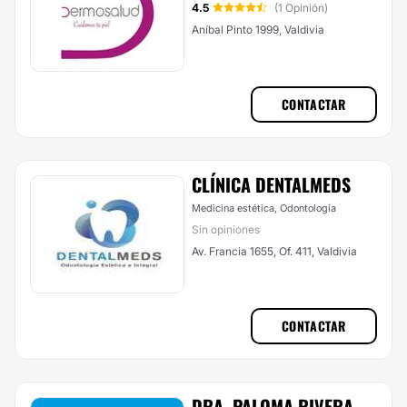
4.5
(1 Opinión)
Aníbal Pinto 1999, Valdivia
CONTACTAR
CLÍNICA DENTALMEDS
Medicina estética, Odontología
Sin opiniones
Av. Francia 1655, Of. 411, Valdivia
CONTACTAR
DRA. PALOMA RIVERA