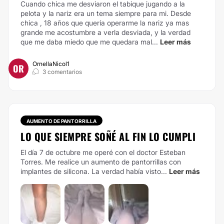
Cuando chica me desviaron el tabique jugando a la
pelota y la nariz era un tema siempre para mi. Desde
chica , 18 años que quería operarme la nariz ya mas
grande me acostumbre a verla desviada, y la verdad
que me daba miedo que me quedara mal...
Leer más
OrnellaNicol1
OR
3 comentarios
AUMENTO DE PANTORRILLA
LO QUE SIEMPRE SOÑÉ AL FIN LO CUMPLI
El día 7 de octubre me operé con el doctor Esteban
Torres. Me realice un aumento de pantorrillas con
implantes de silicona. La verdad había visto...
Leer más