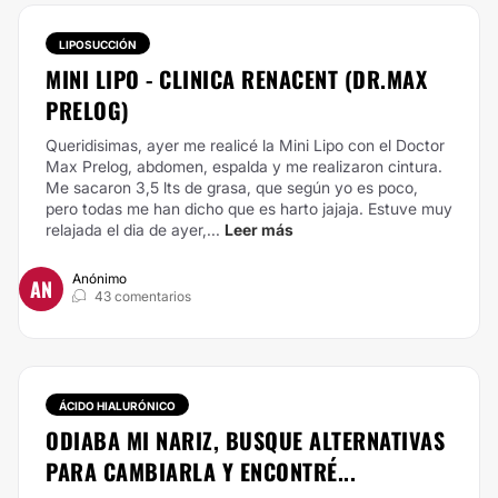
LIPOSUCCIÓN
MINI LIPO - CLINICA RENACENT (DR.MAX
PRELOG)
Queridisimas, ayer me realicé la Mini Lipo con el Doctor
Max Prelog, abdomen, espalda y me realizaron cintura.
Me sacaron 3,5 lts de grasa, que según yo es poco,
pero todas me han dicho que es harto jajaja. Estuve muy
relajada el dia de ayer,...
Leer más
Anónimo
AN
43 comentarios
ÁCIDO HIALURÓNICO
ODIABA MI NARIZ, BUSQUE ALTERNATIVAS
PARA CAMBIARLA Y ENCONTRÉ...