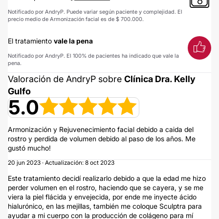
Notificado por AndryP. Puede variar según paciente y complejidad. El
precio medio de Armonización facial es de $ 700.000.
El tratamiento
vale la pena
Notificado por AndryP. El 100% de pacientes ha indicado que vale la
pena.
Valoración de AndryP sobre
Clínica Dra. Kelly
Gulfo
5.0
Armonización y Rejuvenecimiento facial debido a caida del
rostro y perdida de volumen debido al paso de los años. Me
gustó mucho!
20 jun 2023 · Actualización: 8 oct 2023
Este tratamiento decidí realizarlo debido a que la edad me hizo
perder volumen en el rostro, haciendo que se cayera, y se me
viera la piel flácida y envejecida, por ende me inyecte ácido
hialurónico, en las mejillas, también me coloque Sculptra para
ayudar a mi cuerpo con la producción de colágeno para mí