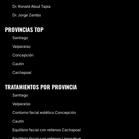
Dr. Ronald Abud Tapia
Dr. Jorge Zembo
PROVINCIAS TOP
Santiago
Valparaíso
Concepción
Cautín
Cachapoal
TRATAMIENTOS POR PROVINCIA
Santiago
Valparaíso
Contorno facial estético Concepción
Cautín
Equilibrio facial con rellenos Cachapoal
Equilibrio facial con rellenos Llanquihue