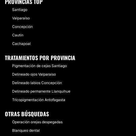
PROVINCIAS TOP
Santiago
Valparaíso
Concepción
Cautín
Cachapoal
TRATAMIENTOS POR PROVINCIA
Pigmentación de cejas Santiago
Delineado ojos Valparaíso
Delineado labios Concepción
Delineado permanente Llanquihue
Tricopigmentación Antofagasta
OTRAS BÚSQUEDAS
Operación orejas despegadas
Blanqueo dental