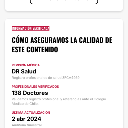
INFORMACIÓN VERIFICADA
CÓMO ASEGURAMOS LA CALIDAD DE
ESTE CONTENIDO
REVISIÓN MÉDICA
DR Salud
Registro profesionales de salud 3FCA4959
PROFESIONALES VERIFICADOS
138 Doctores
Validamos registro profesional y referencias ante el Colegio
Médico de Chile.
ÚLTIMA ACTUALIZACIÓN
2 abr 2024
Auditoría trimestral