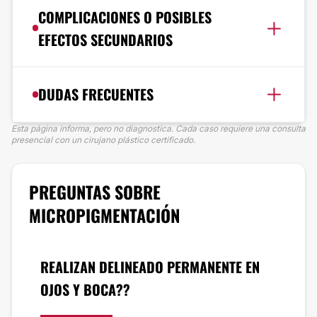
COMPLICACIONES O POSIBLES
EFECTOS SECUNDARIOS
DUDAS FRECUENTES
Esta página informa, pero no diagnostica. Cada caso requiere una consulta
presencial con un cirujano plástico certificado.
PREGUNTAS SOBRE
MICROPIGMENTACIÓN
REALIZAN DELINEADO PERMANENTE EN
OJOS Y BOCA??