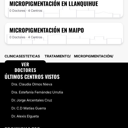
MICROPIGMENTACIÓN
EN LLANQUIHUE
0 Doctores · 4 Centros
MICROPIGMENTACIÓN
EN MAIPO
0 Doctores · 4 Centros
CLINICASESTETICAS
TRATAMIENTO
MICROPIGMENTACIÓN
VER
DOCTORES
ÚLTIMOS CENTROS VISTOS
Dra. Claudia Olmos Nieva
Dra. Estefanía Fernández Urrutia
Dr. Jorge Arcentales Cruz
Dr. C.D Matías Guerra
Dr. Alexis Elgueta