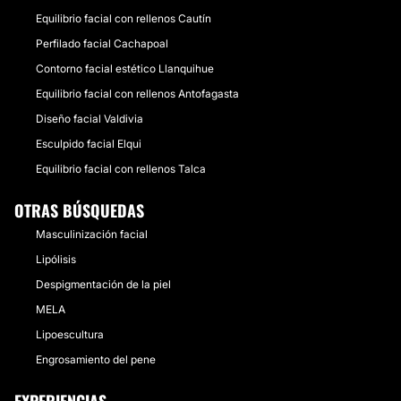
Equilibrio facial con rellenos Cautín
Perfilado facial Cachapoal
Contorno facial estético Llanquihue
Equilibrio facial con rellenos Antofagasta
Diseño facial Valdivia
Esculpido facial Elqui
Equilibrio facial con rellenos Talca
OTRAS BÚSQUEDAS
Masculinización facial
Lipólisis
Despigmentación de la piel
MELA
Lipoescultura
Engrosamiento del pene