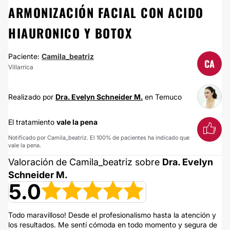
ARMONIZACIÓN FACIAL CON ACIDO
HIAURONICO Y BOTOX
Paciente:
Camila_beatriz
CA
Villarrica
Realizado por
Dra. Evelyn Schneider M.
en Temuco
El tratamiento
vale la pena
Notificado por Camila_beatriz. El 100% de pacientes ha indicado que
vale la pena.
Valoración de Camila_beatriz sobre
Dra. Evelyn
Schneider M.
5.0
Todo maravilloso! Desde el profesionalismo hasta la atención y
los resultados. Me sentí cómoda en todo momento y segura de