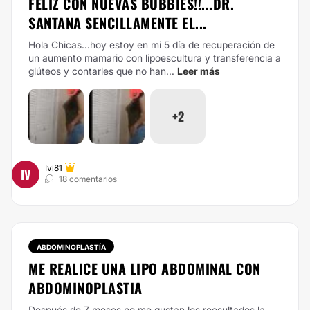
FELIZ CON NUEVAS BUBBIES!!...DR.
SANTANA SENCILLAMENTE EL...
Hola Chicas...hoy estoy en mi 5 día de recuperación de
un aumento mamario con lipoescultura y transferencia a
glúteos y contarles que no han...
Leer más
+2
Ivi81
IV
18 comentarios
ABDOMINOPLASTÍA
ME REALICE UNA LIPO ABDOMINAL CON
ABDOMINOPLASTIA
Después de 7 meses no me gustan los reesultados la