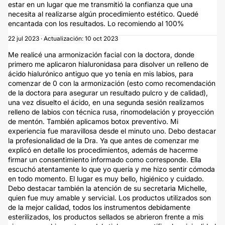
estar en un lugar que me transmitió la confianza que una
necesita al realizarse algún procedimiento estético. Quedé
encantada con los resultados. Lo recomiendo al 100%
22 jul 2023 · Actualización: 10 oct 2023
Me realicé una armonización facial con la doctora, donde
primero me aplicaron hialuronidasa para disolver un relleno de
ácido hialurónico antiguo que yo tenía en mis labios, para
comenzar de 0 con la armonización (esto como recomendación
de la doctora para asegurar un resultado pulcro y de calidad),
una vez disuelto el ácido, en una segunda sesión realizamos
relleno de labios con técnica rusa, rinomodelación y proyección
de mentón. También aplicamos botox preventivo. Mi
experiencia fue maravillosa desde el minuto uno. Debo destacar
la profesionalidad de la Dra. Ya que antes de comenzar me
explicó en detalle los procedimientos, además de hacerme
firmar un consentimiento informado como corresponde. Ella
escuchó atentamente lo que yo quería y me hizo sentir cómoda
en todo momento. El lugar es muy bello, higiénico y cuidado.
Debo destacar también la atención de su secretaria Michelle,
quien fue muy amable y servicial. Los productos utilizados son
de la mejor calidad, todos los instrumentos debidamente
esterilizados, los productos sellados se abrieron frente a mis