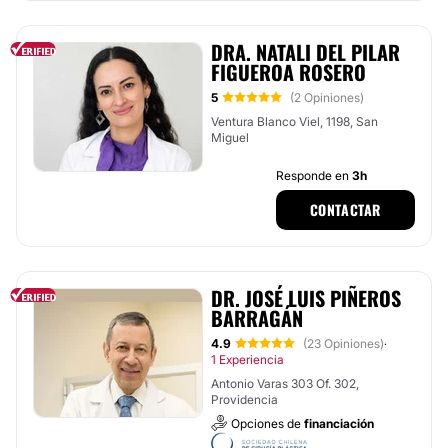
DRA. NATALI DEL PILAR
FIGUEROA ROSERO
5
(2 Opiniones)
Ventura Blanco Viel, 1198, San
Miguel
Responde en
3h
CONTACTAR
DR. JOSÉ LUIS PIÑEROS
BARRAGÁN
4.9
(23 Opiniones)
·
1 Experiencia
Antonio Varas 303 Of. 302,
Providencia
Opciones de
financiación