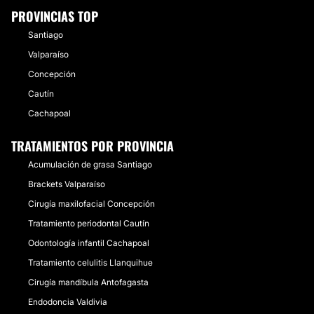
PROVINCIAS TOP
Santiago
Valparaíso
Concepción
Cautín
Cachapoal
TRATAMIENTOS POR PROVINCIA
Acumulación de grasa Santiago
Brackets Valparaíso
Cirugía maxilofacial Concepción
Tratamiento periodontal Cautín
Odontología infantil Cachapoal
Tratamiento celulitis Llanquihue
Cirugía mandíbula Antofagasta
Endodoncia Valdivia