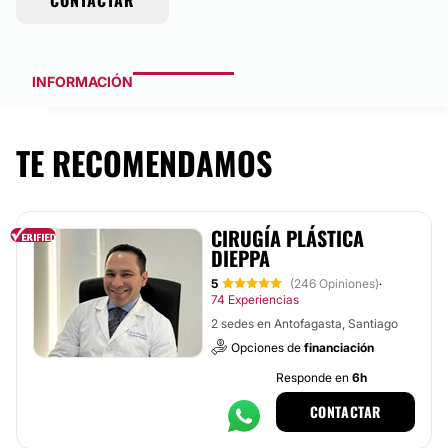
CONTACTAR
INFORMACIÓN
TE RECOMENDAMOS
CIRUGÍA PLÁSTICA
DIEPPA
5
(246 Opiniones)
·
74 Experiencias
2 sedes en Antofagasta, Santiago
Opciones de
financiación
Responde en
6h
CONTACTAR