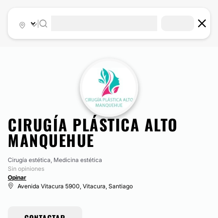
|
CIRUGÍA PLÁSTICA ALTO
MANQUEHUE
Cirugía estética, Medicina estética
Sin opiniones
Opinar
Avenida Vitacura 5900, Vitacura, Santiago