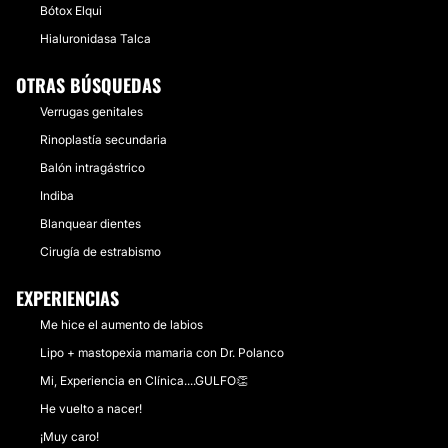
Bótox Elqui
Hialuronidasa Talca
OTRAS BÚSQUEDAS
Verrugas genitales
Rinoplastía secundaria
Balón intragástrico
Indiba
Blanquear dientes
Cirugía de estrabismo
EXPERIENCIAS
Me hice el aumento de labios
Lipo + mastopexia mamaria con Dr. Polanco
Mi, Experiencia en Clínica....GULFO👏
He vuelto a nacer!
¡Muy caro!