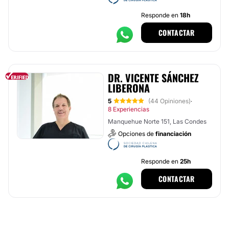
Responde en
18h
CONTACTAR
DR. VICENTE SÁNCHEZ
LIBERONA
5
(44 Opiniones)
·
8 Experiencias
Manquehue Norte 151, Las Condes
Opciones de
financiación
Responde en
25h
CONTACTAR