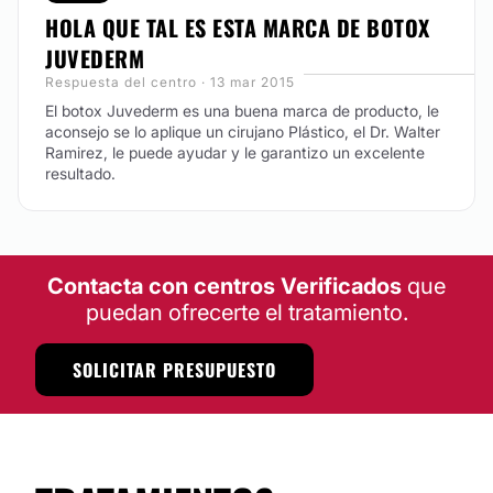
HOLA QUE TAL ES ESTA MARCA DE BOTOX
JUVEDERM
Respuesta del centro · 13 mar 2015
El botox Juvederm es una buena marca de producto, le
aconsejo se lo aplique un cirujano Plástico, el Dr. Walter
Ramirez, le puede ayudar y le garantizo un excelente
resultado.
Contacta con centros Verificados
que
puedan ofrecerte el tratamiento.
SOLICITAR PRESUPUESTO