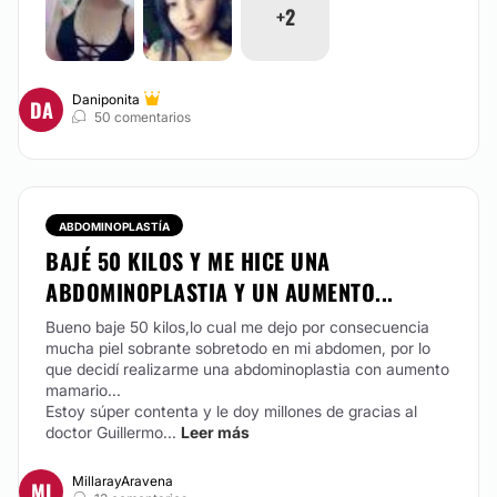
+2
Daniponita
DA
50 comentarios
ABDOMINOPLASTÍA
BAJÉ 50 KILOS Y ME HICE UNA
ABDOMINOPLASTIA Y UN AUMENTO...
Bueno baje 50 kilos,lo cual me dejo por consecuencia
mucha piel sobrante sobretodo en mi abdomen, por lo
que decidí realizarme una abdominoplastia con aumento
mamario...
Estoy súper contenta y le doy millones de gracias al
doctor Guillermo...
Leer más
MillarayAravena
MI