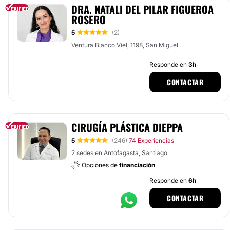
DRA. NATALI DEL PILAR FIGUEROA
ROSERO
5
(2)
Ventura Blanco Viel, 1198, San Miguel
Responde en
3h
CONTACTAR
CIRUGÍA PLÁSTICA DIEPPA
5
(246)
74 Experiencias
·
2 sedes en Antofagasta, Santiago
Opciones de
financiación
Responde en
6h
CONTACTAR