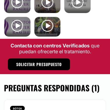
Contacta con centros Verificados
que
puedan ofrecerte el tratamiento.
SOLICITAR PRESUPUESTO
PREGUNTAS RESPONDIDAS (1)
BÓTOX