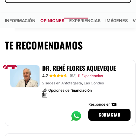
INFORMACIÓN
OPINIONES
EXPERIENCIAS
IMÁGENES
V
TE RECOMENDAMOS
DR. RENÉ FLORES AQUEVEQUE
4.7
(53)
11 Experiencias
·
2 sedes en Antofagasta, Las Condes
Opciones de
financiación
Responde en
12h
CONTACTAR