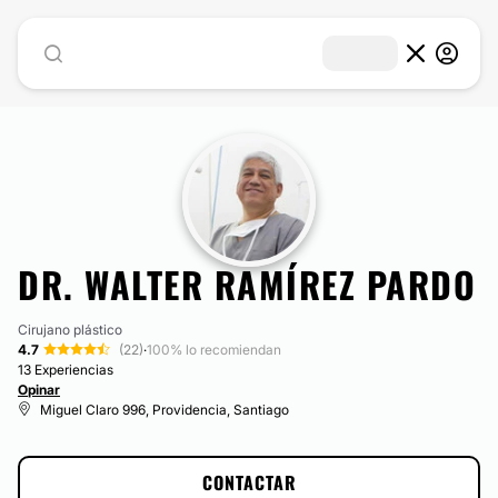
DR. WALTER RAMÍREZ PARDO
Cirujano plástico
4.7
(22)
·
100% lo recomiendan
13 Experiencias
Opinar
Miguel Claro 996, Providencia, Santiago
CONTACTAR