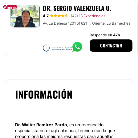
DR. SERGIO VALENZUELA U.
4.7
(47)
13 Experiencias
·
Av. La Dehesa 1201 of 621 T. Oriente, Lo Barnechea
Responde en
47h
CONTACTAR
INFORMACIÓN
Dr. Walter Ramírez Pardo
, es un reconocido
especialista en cirugía plástica, técnica con la que
proporciona las mejores respuestas para aquellas