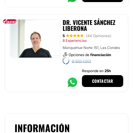
DR. VICENTE SÁNCHEZ
LIBERONA
5
(44 Opiniones)
·
8 Experiencias
Manquehue Norte 151, Las Condes
Opciones de
financiación
Responde en
25h
CONTACTAR
INFORMACIÓN