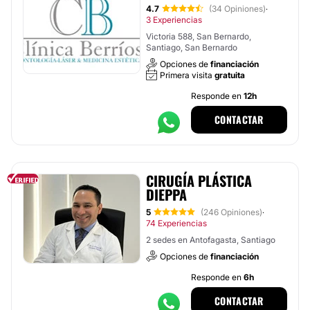
4.7
(34 Opiniones)
·
3 Experiencias
Victoria 588, San Bernardo,
Santiago, San Bernardo
Opciones de
financiación
Primera visita
gratuita
Responde en
12h
CONTACTAR
CIRUGÍA PLÁSTICA
DIEPPA
5
(246 Opiniones)
·
74 Experiencias
2 sedes en Antofagasta, Santiago
Opciones de
financiación
Responde en
6h
CONTACTAR