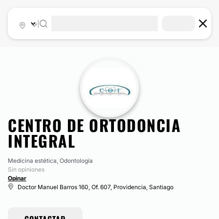
|
CENTRO DE ORTODONCIA
INTEGRAL
Medicina estética, Odontología
Sin opiniones
Opinar
Doctor Manuel Barros 160, Of. 607, Providencia, Santiago