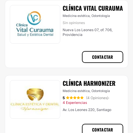
CLÍNICA VITAL CURAUMA
Medicina estética, Odontología
Sin opiniones
Nueva Los Leones 07, of. 706,
Providencia
CONTACTAR
CLÍNICA HARMONIZER
Medicina estética, Odontología
5
(4 Opiniones)
·
4 Experiencias
Av. Los Leones 220, Santiago
CONTACTAR