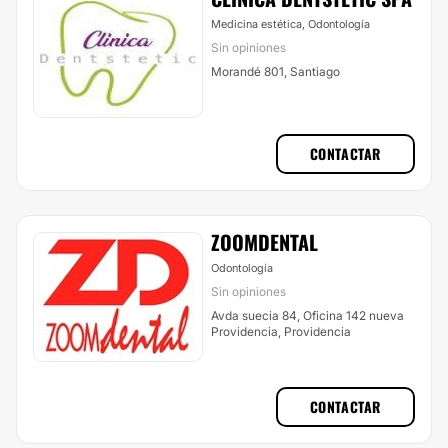
Medicina estética, Odontología
Sin opiniones
Morandé 801, Santiago
CONTACTAR
ZOOMDENTAL
Odontología
Sin opiniones
Avda suecia 84, Oficina 142 nueva
Providencia, Providencia
CONTACTAR