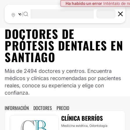
|
DOCTORES DE
PRÓTESIS DENTALES
EN
SANTIAGO
Más de 2494 doctores y centros. Encuentra
médicos y clínicas recomendadas por pacientes
reales, conoce su experiencia y elige con
confianza.
INFORMACIÓN
DOCTORES
PRECIO
CLÍNICA BERRÍOS
Medicina estética, Odontología