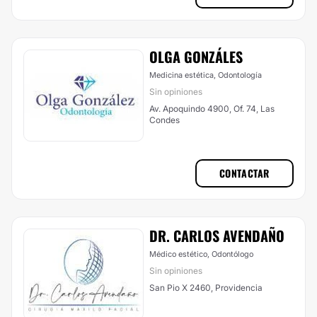
OLGA GONZÁLES
Medicina estética, Odontología
Sin opiniones
Av. Apoquindo 4900, Of. 74, Las
Condes
CONTACTAR
DR. CARLOS AVENDAÑO
Médico estético, Odontólogo
Sin opiniones
San Pio X 2460, Providencia