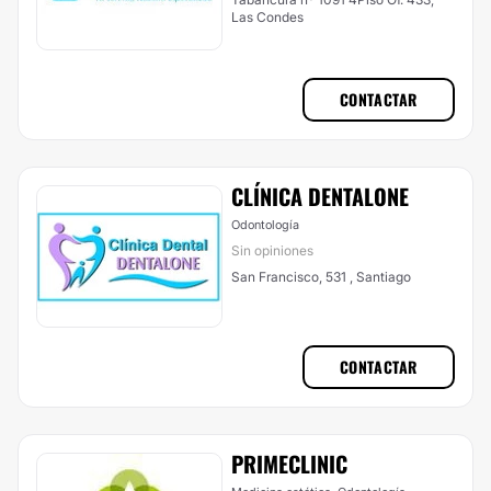
Las Condes
CONTACTAR
CLÍNICA DENTALONE
Odontología
Sin opiniones
San Francisco, 531 , Santiago
CONTACTAR
PRIMECLINIC