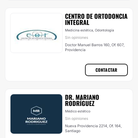
CENTRO DE ORTODONCIA
INTEGRAL
Medicina estética, Odontología
Sin opiniones
Doctor Manuel Barros 160, Of. 607,
Providencia
CONTACTAR
DR. MARIANO
RODRÍGUEZ
Médico estético
Sin opiniones
Nueva Providencia 2214, Of. 164,
Santiago