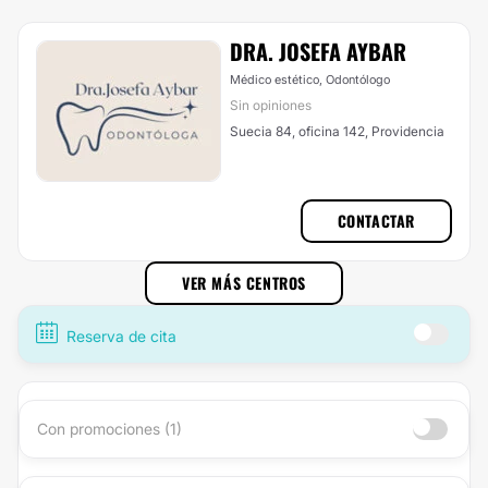
DRA. JOSEFA AYBAR
Médico estético, Odontólogo
Sin opiniones
Suecia 84, oficina 142, Providencia
CONTACTAR
VER MÁS CENTROS
Reserva de cita
Con promociones (1)