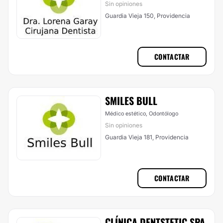
Sin opiniones
Guardia Vieja 150, Providencia
CONTACTAR
SMILES BULL
Médico estético, Odontólogo
Sin opiniones
Guardia Vieja 181, Providencia
CONTACTAR
CLÍNICA DENTSTETIC SPA