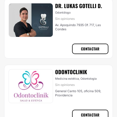
DR. LUKAS GOTELLI D.
Odontólogo
Sin opiniones
Av. Apoquindo 7935 Of. 717, Las
Condes
CONTACTAR
ODONTOCLINIK
Medicina estética, Odontología
Sin opiniones
General Canto 105, oficina 509,
Providencia
CONTACTAR