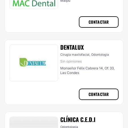
Maipú
CONTACTAR
DENTALUX
Cirugía maxilofacial, Odontología
Sin opiniones
Monseñor Félix Cabrera 14, Of. 33,
Las Condes
CONTACTAR
CLÍNICA C.E.D.I
Odontología