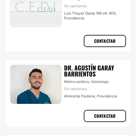
Sin opiniones
Luis Thayer Ojeda 166 ofc 905,
Providencia
CONTACTAR
DR. AGUSTÍN GARAY
BARRIENTOS
Médico estético, Odontólogo
Sin opiniones
Almirante Pastene, Providencia
CONTACTAR