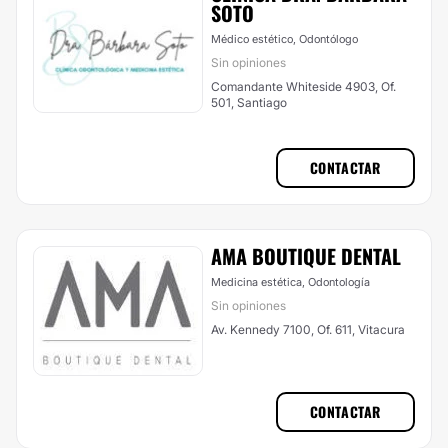
SOTO
Médico estético, Odontólogo
Sin opiniones
Comandante Whiteside 4903, Of.
501, Santiago
CONTACTAR
AMA BOUTIQUE DENTAL
Medicina estética, Odontología
Sin opiniones
Av. Kennedy 7100, Of. 611, Vitacura
CONTACTAR