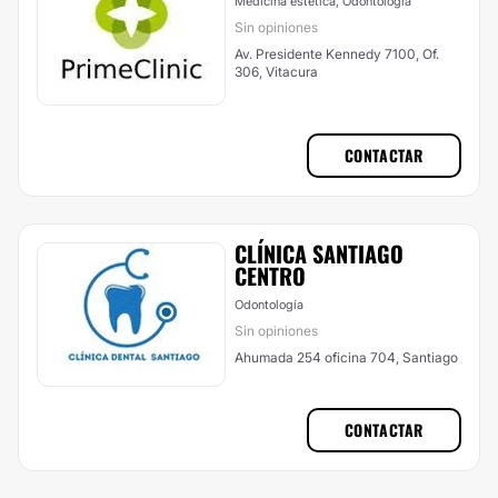
Medicina estética, Odontología
Sin opiniones
Av. Presidente Kennedy 7100, Of.
306, Vitacura
CONTACTAR
CLÍNICA SANTIAGO
CENTRO
Odontología
Sin opiniones
Ahumada 254 oficina 704, Santiago
CONTACTAR