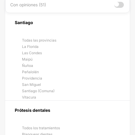
Con opiniones (51)
Santiago
Todas las provincias
La Florida
Las Condes
Maipú
Ñuñoa
Peñalolén
Providencia
San Miguel
Santiago (Comuna)
Vitacura
Prótesis dentales
Todos los tratamientos
Blanquear dientes