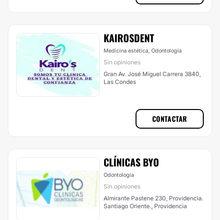
KAIROSDENT
Medicina estética, Odontología
Sin opiniones
Gran Av. José Miguel Carrera 3840,
Las Condes
CONTACTAR
CLÍNICAS BYO
Odontología
Sin opiniones
Almirante Pastene 230, Providencia.
Santiago Oriente., Providencia