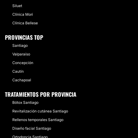
Siluet
Clínica Mori
Clínica Bellese
PROVINCIAS TOP
Santiago
Valparaíso
Concepción
Cautín
Cachapoal
TRATAMIENTOS POR PROVINCIA
Bótox Santiago
Revitalización cutánea Santiago
Rellenos temporales Santiago
Diseño facial Santiago
Ortodoncia Santiago