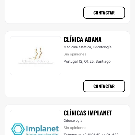
CONTACTAR
CLÍNICA ADANA
Medicina estética, Odontología
Sin opiniones
Portugal 12, Of. 25, Santiago
CONTACTAR
CLÍNICAS IMPLANET
Odontología
Sin opiniones
Tabancura nº 1091 4Piso Of. 433,