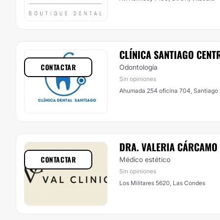
CLÍNICA SANTIAGO CENT
CONTACTAR
Odontología
Sin opiniones
Ahumada 254 oficina 704, Santiago
DRA. VALERIA CÁRCAMO
CONTACTAR
Médico estético
Sin opiniones
Los Militares 5620, Las Condes