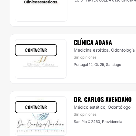
LUIS THAYER OJEDA 0130 OFICINA 
CLÍNICA ADANA
CONTACTAR
Medicina estética, Odontología
Sin opiniones
Portugal 12, Of. 25, Santiago
DR. CARLOS AVENDAÑO
CONTACTAR
Médico estético, Odontólogo
Sin opiniones
San Pio X 2460, Providencia