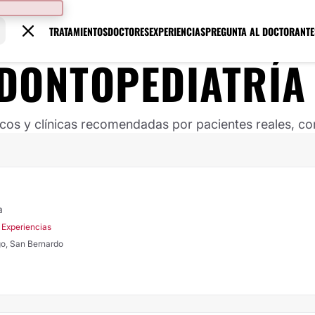
TRATAMIENTOS
DOCTORES
EXPERIENCIAS
PREGUNTA AL DOCTOR
ANTE
DONTOPEDIATRÍA
s y clínicas recomendadas por pacientes reales, con
a
 Experiencias
go, San Bernardo