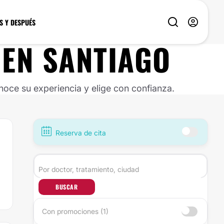
S Y DESPUÉS
EN
SANTIAGO
oce su experiencia y elige con confianza.
Reserva de cita
BUSCAR
Con promociones (1)