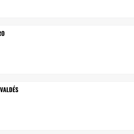
RO
 VALDÉS