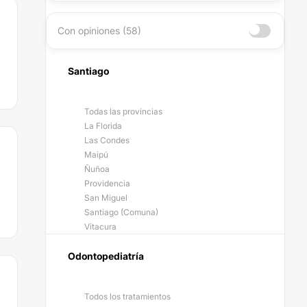
Con opiniones (58)
Santiago
Todas las provincias
La Florida
Las Condes
Maipú
Ñuñoa
Providencia
San Miguel
Santiago (Comuna)
Vitacura
Odontopediatría
Todos los tratamientos