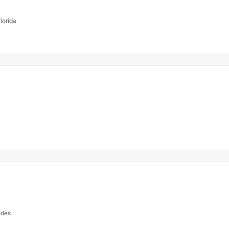
lorida
ndes