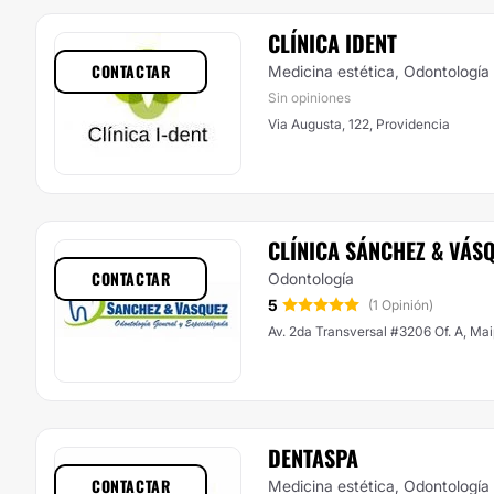
CLÍNICA IDENT
CONTACTAR
Medicina estética, Odontología
Sin opiniones
Via Augusta, 122, Providencia
CLÍNICA SÁNCHEZ & VÁS
CONTACTAR
Odontología
5
(1 Opinión)
Av. 2da Transversal #3206 Of. A, Ma
DENTASPA
CONTACTAR
Medicina estética, Odontología