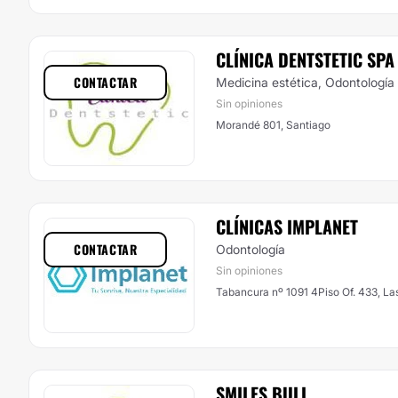
CLÍNICA DENTSTETIC SPA
CONTACTAR
Medicina estética, Odontología
Sin opiniones
Morandé 801, Santiago
CLÍNICAS IMPLANET
CONTACTAR
Odontología
Sin opiniones
Tabancura nº 1091 4Piso Of. 433, L
SMILES BULL