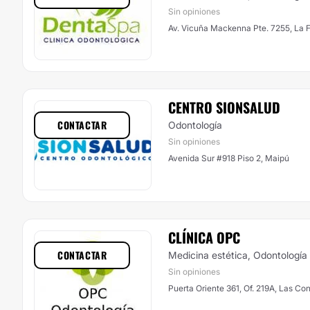
Sin opiniones
Av. Vicuña Mackenna Pte. 7255, La F
CENTRO SIONSALUD
CONTACTAR
Odontología
Sin opiniones
Avenida Sur #918 Piso 2, Maipú
CLÍNICA OPC
CONTACTAR
Medicina estética, Odontología
Sin opiniones
Puerta Oriente 361, Of. 219A, Las Co