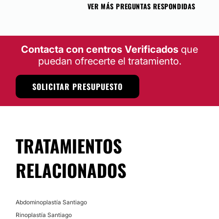
VER MÁS PREGUNTAS RESPONDIDAS
Contacta con centros Verificados
que
puedan ofrecerte el tratamiento.
SOLICITAR PRESUPUESTO
TRATAMIENTOS
RELACIONADOS
Abdominoplastía Santiago
Rinoplastía Santiago