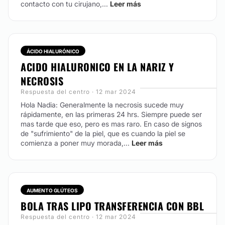
contacto con tu cirujano,...
Leer más
ÁCIDO HIALURÓNICO
ACIDO HIALURONICO EN LA NARIZ Y
NECROSIS
Respuesta del centro · 12 mar 2024
Hola Nadia: Generalmente la necrosis sucede muy
rápidamente, en las primeras 24 hrs. Siempre puede ser
mas tarde que eso, pero es mas raro. En caso de signos
de "sufrimiento" de la piel, que es cuando la piel se
comienza a poner muy morada,...
Leer más
AUMENTO GLÚTEOS
BOLA TRAS LIPO TRANSFERENCIA CON BBL
Respuesta del centro · 12 mar 2024