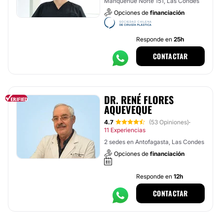
Manquehue Norte 151, Las Condes
Opciones de
financiación
Responde en
25h
CONTACTAR
DR. RENÉ FLORES
AQUEVEQUE
4.7
(53 Opiniones)
·
11 Experiencias
2 sedes en Antofagasta, Las Condes
Opciones de
financiación
Responde en
12h
CONTACTAR