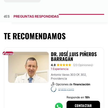
GENES
PREGUNTAS RESPONDIDAS
TE RECOMENDAMOS
DR. JOSÉ LUIS PIÑEROS
BARRAGÁN
4.9
(23 Opiniones)
·
1 Experiencia
Antonio Varas 303 Of. 302,
Providencia
Opciones de
financiación
Responde en
18h
CONTACTAR