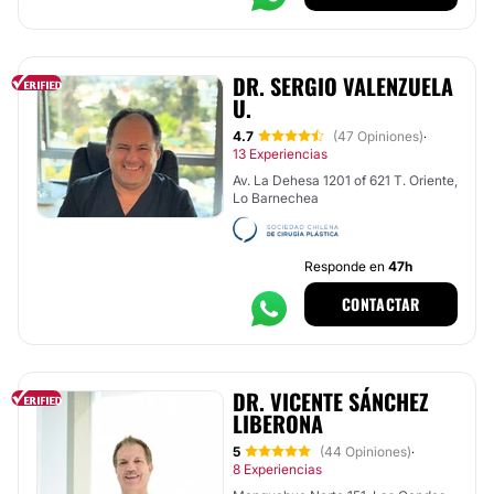
DR. SERGIO VALENZUELA
U.
4.7
(47 Opiniones)
·
13 Experiencias
Av. La Dehesa 1201 of 621 T. Oriente,
Lo Barnechea
Responde en
47h
CONTACTAR
DR. VICENTE SÁNCHEZ
LIBERONA
5
(44 Opiniones)
·
8 Experiencias