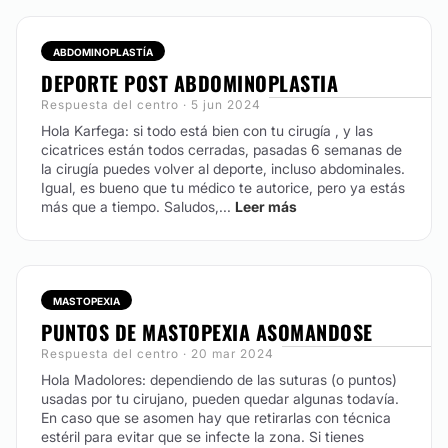
ABDOMINOPLASTÍA
DEPORTE POST ABDOMINOPLASTIA
Respuesta del centro · 5 jun 2024
Hola Karfega: si todo está bien con tu cirugía , y las
cicatrices están todos cerradas, pasadas 6 semanas de
la cirugía puedes volver al deporte, incluso abdominales.
Igual, es bueno que tu médico te autorice, pero ya estás
más que a tiempo. Saludos,...
Leer más
MASTOPEXIA
PUNTOS DE MASTOPEXIA ASOMANDOSE
Respuesta del centro · 20 mar 2024
Hola Madolores: dependiendo de las suturas (o puntos)
usadas por tu cirujano, pueden quedar algunas todavía.
En caso que se asomen hay que retirarlas con técnica
estéril para evitar que se infecte la zona. Si tienes