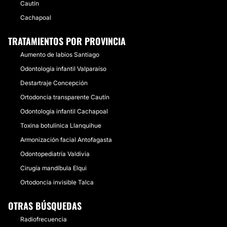
Cautín
Cachapoal
TRATAMIENTOS POR PROVINCIA
Aumento de labios Santiago
Odontología infantil Valparaíso
Destartraje Concepción
Ortodoncia transparente Cautín
Odontología infantil Cachapoal
Toxina botulínica Llanquihue
Armonización facial Antofagasta
Odontopediatría Valdivia
Cirugía mandíbula Elqui
Ortodoncia invisible Talca
OTRAS BÚSQUEDAS
Radiofrecuencia