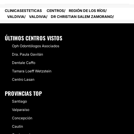
CLINICASESTETICAS
CENTROS
REGIÓN DE LOS RÍOS
VALDIVIA
VALDIVIA
DR CHRISTIAN SALEM ZAMORANO
ÚLTIMOS CENTROS VISTOS
Oph Odontólogos Asociados
Dra. Paula Gavilán
Dentale Caffo
Tamara Loeff Wetzstein
Centro Lasan
PROVINCIAS TOP
Santiago
Valparaíso
Concepción
Cautín