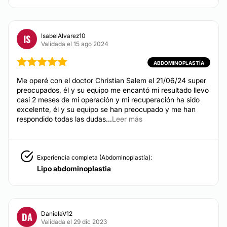
IsabelAlvarez10
IS
Validada el 15 ago 2024
ABDOMINOPLASTÍA
Me operé con el doctor Christian Salem el 21/06/24 super
preocupados, él y su equipo me encantó mi resultado llevo
casi 2 meses de mi operación y mi recuperación ha sido
excelente, él y su equipo se han preocupado y me han
respondido todas las dudas...
Leer más
Experiencia completa (Abdominoplastía):
Lipo abdominoplastia
DanielaV12
DA
Validada el 29 dic 2023