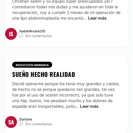
Christian salem y su equipo super preocupados 24/7
contestaron todas mis dudas y me ayudaron en toda la
recuperación, voy a cumplir 2 meses de mi operación de
una lipo abdominoplastia me encantó...
Leer más
IsabelAlvarez10
IS
Sin comentarios
REDUCCIÓN MAMARIA
SUEÑO HECHO REALIDAD
Decidí operarme porque los tenía muy grandes y caídos,
de hecho no se porque quedaron tan grandes, tal vez
fue por el uso de sostén incorrecto, ya que solo tuve
una hija, bueno, me pesaban mucho y los dolores de
espalda eran insoportables, junto...
Leer más
Sanlore
SA
Sin comentarios