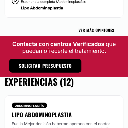
Experiencia completa (Abdominoplastía):
Lipo Abdominoplastia
VER MÁS OPINIONES
Contacta con centros Verificados
que
puedan ofrecerte el tratamiento.
SOLICITAR PRESUPUESTO
EXPERIENCIAS (12)
ABDOMINOPLASTÍA
LIPO ABDOMINOPLASTIA
Fue la Mejor decisión haberme operado con el doctor