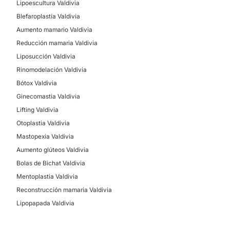
Lipoescultura Valdivia
Blefaroplastía Valdivia
Aumento mamario Valdivia
Reducción mamaria Valdivia
Liposucción Valdivia
Rinomodelación Valdivia
Bótox Valdivia
Ginecomastia Valdivia
Lifting Valdivia
Otoplastia Valdivia
Mastopexia Valdivia
Aumento glúteos Valdivia
Bolas de Bichat Valdivia
Mentoplastia Valdivia
Reconstrucción mamaria Valdivia
Lipopapada Valdivia