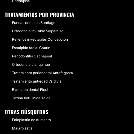
Cachapoal
TRATAMIENTOS POR PROVINCIA
Fundas dentales Santiago
Ortodoncia invisible Valparaíso
Rellenos inyectables Concepción
Esculpido facial Cautín
Periodontitis Cachapoal
Ortodoncia Llanquihue
Tratamiento periodontal Antofagasta
Tratamiento antiedad Valdivia
Blanqueo dental Elqui
Toxina botulínica Talca
OTRAS BÚSQUEDAS
Faloplastia de aumento
Malarplastia