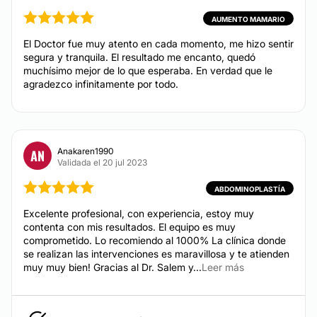
AUMENTO MAMARIO
El Doctor fue muy atento en cada momento, me hizo sentir
segura y tranquila. El resultado me encanto, quedó
muchísimo mejor de lo que esperaba. En verdad que le
agradezco infinitamente por todo.
Anakaren1990
AN
Validada el 20 jul 2023
ABDOMINOPLASTÍA
Excelente profesional, con experiencia, estoy muy
contenta con mis resultados. El equipo es muy
comprometido. Lo recomiendo al 1000% La clínica donde
se realizan las intervenciones es maravillosa y te atienden
muy muy bien! Gracias al Dr. Salem y...
Leer más