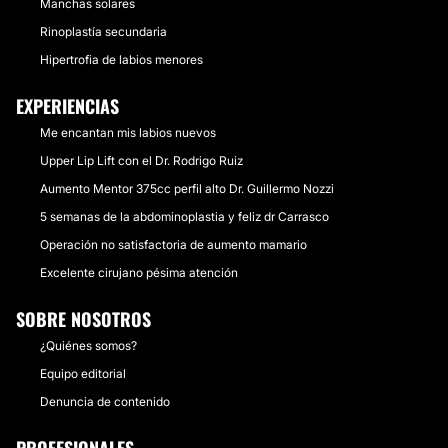
Manchas solares
Rinoplastía secundaria
Hipertrofia de labios menores
EXPERIENCIAS
Me encantan mis labios nuevos
Upper Lip Lift con el Dr. Rodrigo Ruiz
Aumento Mentor 375cc perfil alto Dr. Guillermo Nozzi
5 semanas de la abdominoplastia y feliz dr Carrasco
Operación no satisfactoria de aumento mamario
Excelente cirujano pésima atención
SOBRE NOSOTROS
¿Quiénes somos?
Equipo editorial
Denuncia de contenido