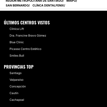
REGIÓN METROPOLITANA DE SANTIAGO
MAIPO
SAN BERNARDO
CLÍNCA DENTALFENIX
ÚLTIMOS CENTROS VISTOS
Clínica Lift
Dra. Francine Bravo Gómez
Blue Clinic
Picasso Centro Estético
Smiles Bull
PROVINCIAS TOP
Santiago
Valparaíso
Concepción
Cautín
Cachapoal