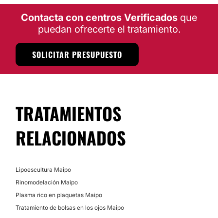
RINOMODELACIÓN
Contacta con centros Verificados
que
puedan ofrecerte el tratamiento.
SOLICITAR PRESUPUESTO
TRATAMIENTOS
RELACIONADOS
Lipoescultura Maipo
Rinomodelación Maipo
Plasma rico en plaquetas Maipo
Tratamiento de bolsas en los ojos Maipo