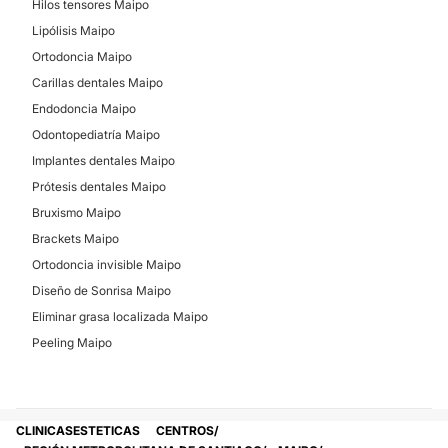
Hilos tensores Maipo
Lipólisis Maipo
Ortodoncia Maipo
Carillas dentales Maipo
Endodoncia Maipo
Odontopediatría Maipo
Implantes dentales Maipo
Prótesis dentales Maipo
Bruxismo Maipo
Brackets Maipo
Ortodoncia invisible Maipo
Diseño de Sonrisa Maipo
Eliminar grasa localizada Maipo
Peeling Maipo
CLINICASESTETICAS
CENTROS