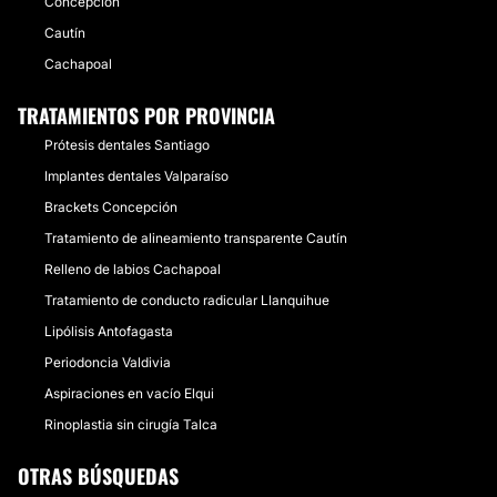
Concepción
Cautín
Cachapoal
TRATAMIENTOS POR PROVINCIA
Prótesis dentales Santiago
Implantes dentales Valparaíso
Brackets Concepción
Tratamiento de alineamiento transparente Cautín
Relleno de labios Cachapoal
Tratamiento de conducto radicular Llanquihue
Lipólisis Antofagasta
Periodoncia Valdivia
Aspiraciones en vacío Elqui
Rinoplastia sin cirugía Talca
OTRAS BÚSQUEDAS