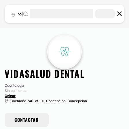
|
VIDASALUD DENTAL
Odontología
Sin opiniones
Opinar
Cochrane 740, of 101, Concepción, Concepción
CONTACTAR