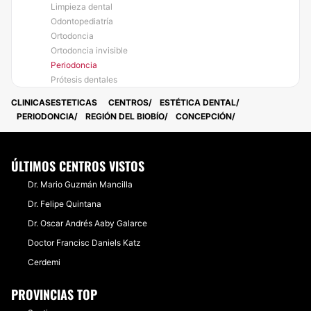
Limpieza dental
Odontopediatría
Ortodoncia
Ortodoncia invisible
Periodoncia
Prótesis dentales
CLINICASESTETICAS
CENTROS
ESTÉTICA DENTAL
PERIODONCIA
REGIÓN DEL BIOBÍO
CONCEPCIÓN
ÚLTIMOS CENTROS VISTOS
Dr. Mario Guzmán Mancilla
Dr. Felipe Quintana
Dr. Oscar Andrés Aaby Galarce
Doctor Francisc Daniels Katz
Cerdemi
PROVINCIAS TOP