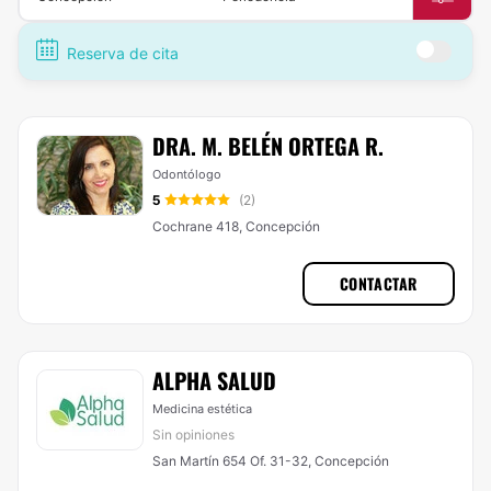
Reserva de cita
DRA. M. BELÉN ORTEGA R.
Odontólogo
5
(2)
Cochrane 418, Concepción
CONTACTAR
ALPHA SALUD
Medicina estética
Sin opiniones
San Martín 654 Of. 31-32, Concepción