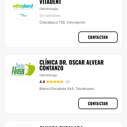
VITADENT
Odontología
Sin opiniones
Chacabuco 729, Concepción
CONTACTAR
CLÍNICA DR. OSCAR ALVEAR
CONTANZO
Odontólogo
4.8
(2)
Blanco Encalada 444, Talcahuano
CONTACTAR