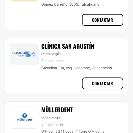
Gómez Carreño, 5005, Talcahuano
CONTACTAR
CLÍNICA SAN AGUSTÍN
Odontología
Sin opiniones
Castellón 194, esq. Cochrane, Concepción
CONTACTAR
MÜLLERDENT
Odontología
Sin opiniones
O'Higgins 241 Local 4 Torre O'Higgins