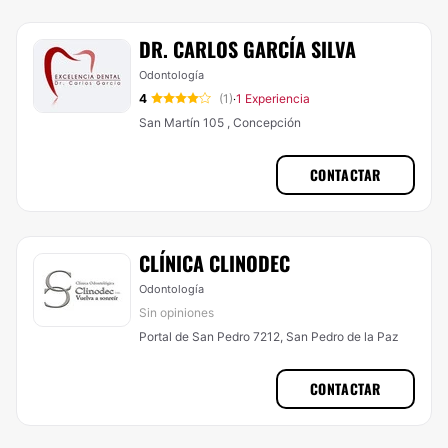
DR. CARLOS GARCÍA SILVA
Odontología
4
(1)
1 Experiencia
·
San Martín 105 , Concepción
CONTACTAR
CLÍNICA CLINODEC
Odontología
Sin opiniones
Portal de San Pedro 7212, San Pedro de la Paz
CONTACTAR