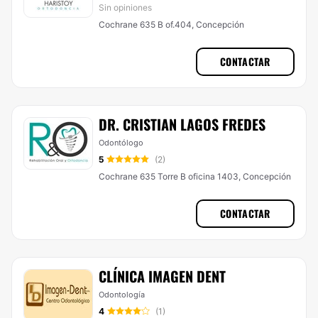
Sin opiniones
Cochrane 635 B of.404, Concepción
CONTACTAR
DR. CRISTIAN LAGOS FREDES
Odontólogo
5
(2)
Cochrane 635 Torre B oficina 1403, Concepción
CONTACTAR
CLÍNICA IMAGEN DENT
Odontología
4
(1)