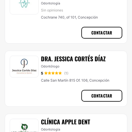
Odontología
Sin opiniones
Cochrane 740, of 101, Concepción
CONTACTAR
DRA. JESSICA CORTÉS DÍAZ
Odontólogo
5
(1)
Calle San Martín 815 Of. 106, Concepción
CONTACTAR
CLÍNICA APPLE DENT
Odontología