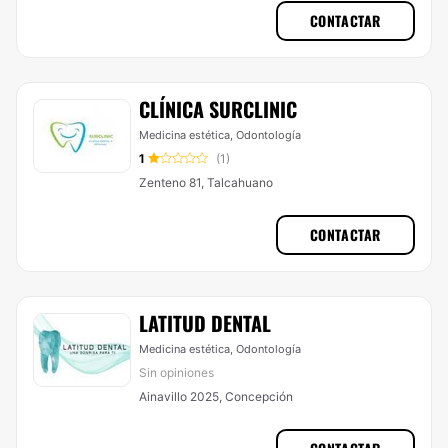
CONTACTAR
CLÍNICA SURCLINIC
Medicina estética, Odontología
1
(1)
Zenteno 81, Talcahuano
CONTACTAR
LATITUD DENTAL
Medicina estética, Odontología
Sin opiniones
Ainavillo 2025, Concepción