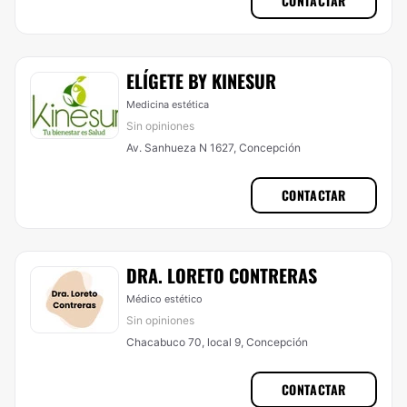
CONTACTAR
ELÍGETE BY KINESUR
Medicina estética
Sin opiniones
Av. Sanhueza N 1627, Concepción
CONTACTAR
DRA. LORETO CONTRERAS
Médico estético
Sin opiniones
Chacabuco 70, local 9, Concepción
CONTACTAR