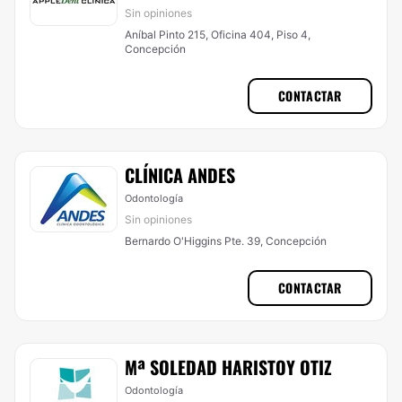
Sin opiniones
Aníbal Pinto 215, Oficina 404, Piso 4,
Concepción
CONTACTAR
CLÍNICA ANDES
Odontología
Sin opiniones
Bernardo O'Higgins Pte. 39, Concepción
CONTACTAR
Mª SOLEDAD HARISTOY OTIZ
Odontología