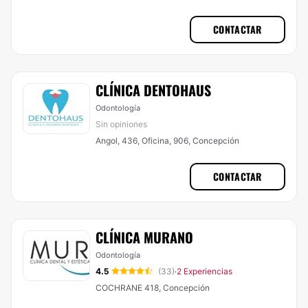
CONTACTAR
CLÍNICA DENTOHAUS
Odontología
Sin opiniones
Angol, 436, Oficina, 906, Concepción
CONTACTAR
CLÍNICA MURANO
Odontología
4.5
(33)
2 Experiencias
·
COCHRANE 418, Concepción