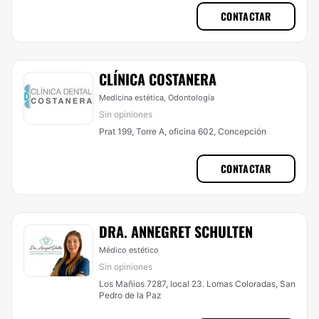
CONTACTAR
CLÍNICA COSTANERA
Medicina estética, Odontología
Sin opiniones
Prat 199, Torre A, oficina 602, Concepción
CONTACTAR
DRA. ANNEGRET SCHULTEN
Médico estético
Sin opiniones
Los Mañios 7287, local 23. Lomas Coloradas, San
Pedro de la Paz