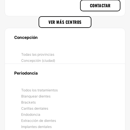
CONTACTAR
VER MÁS CENTROS
Concepción
Todas las provincias
Concepción (ciudad)
Periodoncia
Todos los tratamientos
Blanquear dientes
Brackets
Carillas dentales
Endodoncia
Extracción de dientes
Implantes dentales