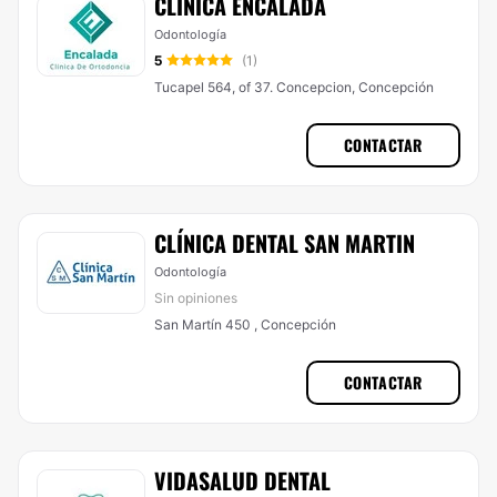
CLINICA ENCALADA
Odontología
5
(1)
Tucapel 564, of 37. Concepcion, Concepción
CONTACTAR
CLÍNICA DENTAL SAN MARTIN
Odontología
Sin opiniones
San Martín 450 , Concepción
CONTACTAR
VIDASALUD DENTAL