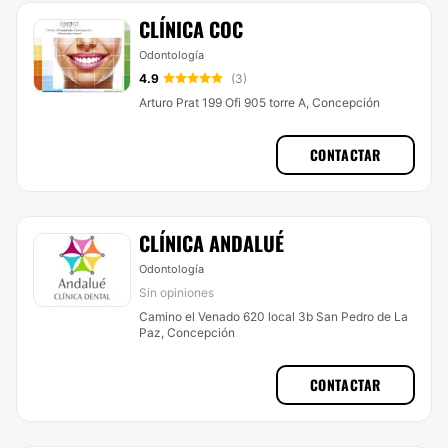
CLÍNICA COC
Odontología
4.9
(3)
Arturo Prat 199 Ofi 905 torre A, Concepción
CONTACTAR
CLÍNICA ANDALUÉ
Odontología
Sin opiniones
Camino el Venado 620 local 3b San Pedro de La
Paz, Concepción
CONTACTAR