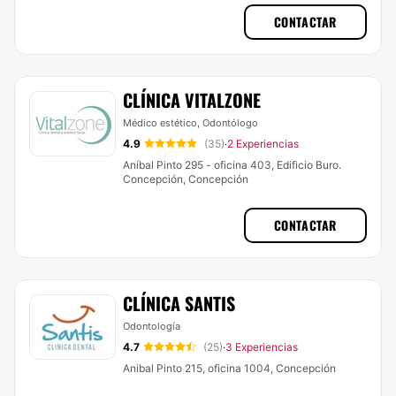
CONTACTAR
CLÍNICA VITALZONE
Médico estético, Odontólogo
4.9
(35)
2 Experiencias
·
Aníbal Pinto 295 - oficina 403, Edificio Buro.
Concepción, Concepción
CONTACTAR
CLÍNICA SANTIS
Odontología
4.7
(25)
3 Experiencias
·
Anibal Pinto 215, oficina 1004, Concepción