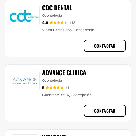
CDC DENTAL
Odontología
4.6
(13)
Victor Lamas 865, Concepción
CONTACTAR
ADVANCE CLINICA
Odontología
5
(1)
Cochrane 369A, Concepción
CONTACTAR