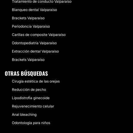
Tratamiento de conducto Valparaíso
Blanqueo dental Valparaíso
Brackets Valparaíso
Periodoncia Valparaíso
Carillas de composite Valparaíso
Odontopediatría Valparaíso
Extracción dental Valparaíso
Brackets Valparaíso
OTRAS BÚSQUEDAS
Cirugía estética de las orejas
Reducción de pecho
Lipodistrofia ginecoide
Rejuvenecimiento celular
Anal bleaching
Odontología para niños