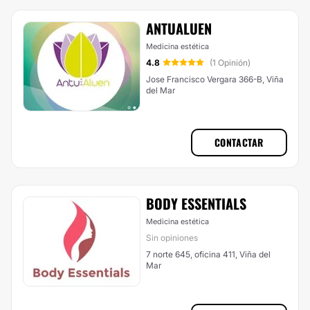
ANTUALUEN
Medicina estética
4.8
(1 Opinión)
Jose Francisco Vergara 366-B, Viña
del Mar
CONTACTAR
BODY ESSENTIALS
Medicina estética
Sin opiniones
7 norte 645, oficina 411, Viña del
Mar