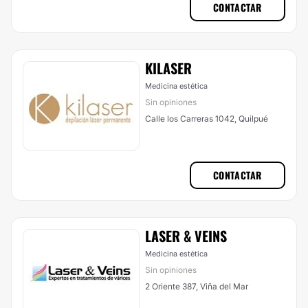
CONTACTAR
KILASER
Medicina estética
Sin opiniones
Calle los Carreras 1042, Quilpué
CONTACTAR
LASER & VEINS
Medicina estética
Sin opiniones
2 Oriente 387, Viña del Mar