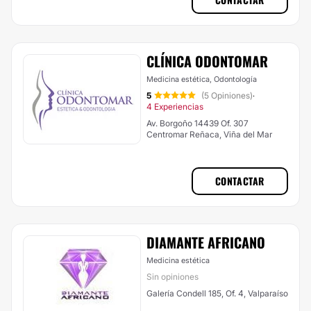
CLÍNICA ODONTOMAR
Medicina estética, Odontología
5
(5 Opiniones)
·
4 Experiencias
Av. Borgoño 14439 Of. 307
Centromar Reñaca, Viña del Mar
CONTACTAR
DIAMANTE AFRICANO
Medicina estética
Sin opiniones
Galería Condell 185, Of. 4, Valparaíso