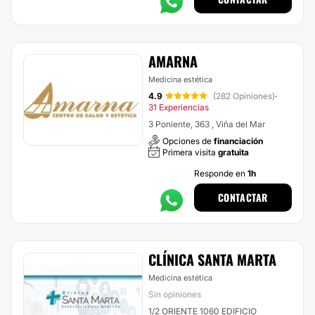
AMARNA
Medicina estética
4.9
(282 Opiniones)
·
31 Experiencias
3 Poniente, 363 , Viña del Mar
Opciones de
financiación
Primera visita
gratuita
Responde en
1h
CONTACTAR
CLÍNICA SANTA MARTA
Medicina estética
Sin opiniones
1/2 ORIENTE 1060 EDIFICIO