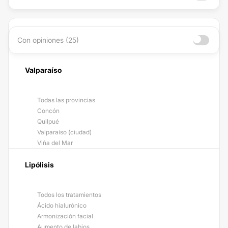
Con opiniones (25)
Valparaíso
Todas las provincias
Concón
Quilpué
Valparaíso (ciudad)
Viña del Mar
Lipólisis
Todos los tratamientos
Ácido hialurónico
Armonización facial
Aumento de labios