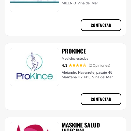
MILENIO, Viña del Mar
CONTACTAR
PROKINCE
Medicina estética
4.3
(2 Opiniones)
Alejandro Navarrete, pasaje 46
Manzana H2, N°3, Viña del Mar
CONTACTAR
MASKINE SALUD
INTEGRAL