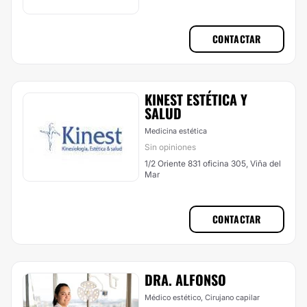
CONTACTAR
KINEST ESTÉTICA Y
SALUD
Medicina estética
Sin opiniones
1/2 Oriente 831 oficina 305, Viña del
Mar
CONTACTAR
DRA. ALFONSO
Médico estético, Cirujano capilar