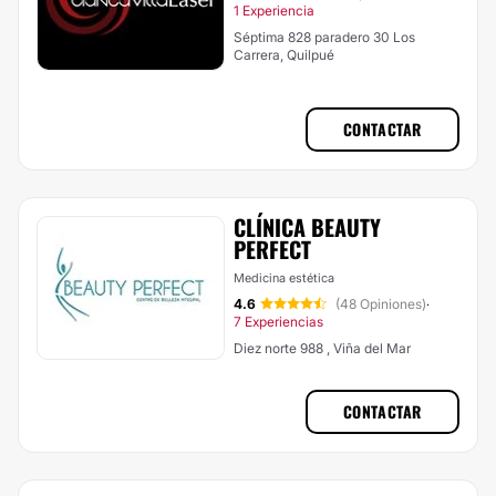
1 Experiencia
Séptima 828 paradero 30 Los
Carrera, Quilpué
CONTACTAR
CLÍNICA BEAUTY
PERFECT
Medicina estética
4.6
(48 Opiniones)
·
7 Experiencias
Diez norte 988 , Viña del Mar
CONTACTAR