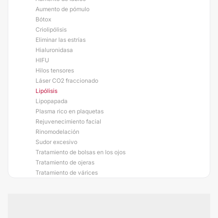
Aumento de pómulo
Bótox
Criolipólisis
Eliminar las estrías
Hialuronidasa
HIFU
Hilos tensores
Láser CO2 fraccionado
Lipólisis
Lipopapada
Plasma rico en plaquetas
Rejuvenecimiento facial
Rinomodelación
Sudor excesivo
Tratamiento de bolsas en los ojos
Tratamiento de ojeras
Tratamiento de várices