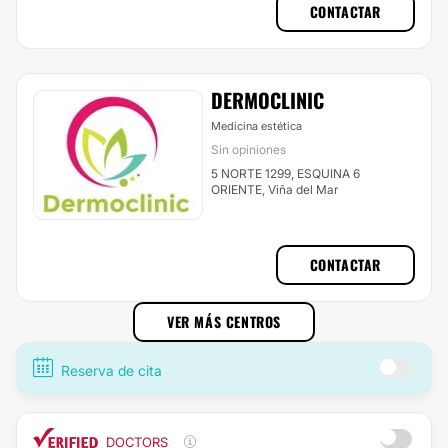
CONTACTAR
DERMOCLINIC
Medicina estética
Sin opiniones
5 NORTE 1299, ESQUINA 6
ORIENTE, Viña del Mar
CONTACTAR
VER MÁS CENTROS
Reserva de cita
DOCTORS