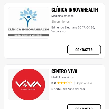
CLÍNICA INNOVAHEALTH
Medicina estética
Sin opiniones
Edmundo Eluchans 3047, Of. 36,
Valparaíso
CONTACTAR
CENTRO VIVA
Medicina estética
3.6
(5 Opiniones)
5 norte 899, Viña del Mar
CONTACTAR