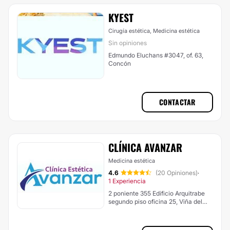
KYEST
Cirugía estética, Medicina estética
Sin opiniones
Edmundo Eluchans #3047, of. 63,
Concón
CONTACTAR
CLÍNICA AVANZAR
Medicina estética
4.6
(20 Opiniones)
·
1 Experiencia
2 poniente 355 Edificio Arquitrabe
segundo piso oficina 25, Viña del
Mar