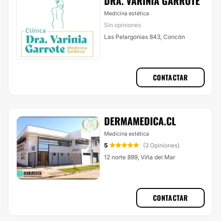
DRA. VARINIA GARROTE
Medicina estética
Sin opiniones
Las Pelargonias 843, Concón
CONTACTAR
DERMAMEDICA.CL
Medicina estética
5
(3 Opiniones)
12 norte 899, Viña del Mar
CONTACTAR