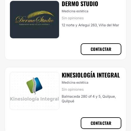
DERMO STUDIO
Medicina estética
Sin opiniones
12 norte y Arlegui 263, Viña del Mar
CONTACTAR
KINESIOLOGÍA INTEGRAL
Medicina estética
Sin opiniones
Balmaceda 280 of 4 y 5, Quilpue,
Quilpué
CONTACTAR