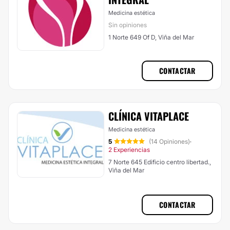
Medicina estética
Sin opiniones
1 Norte 649 Of D, Viña del Mar
CONTACTAR
CLÍNICA VITAPLACE
Medicina estética
5
(14 Opiniones)
·
2 Experiencias
7 Norte 645 Edificio centro libertad.,
Viña del Mar
CONTACTAR