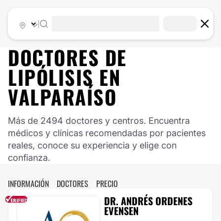
|
DOCTORES DE
LIPÓLISIS
EN
VALPARAÍSO
Más de 2494 doctores y centros. Encuentra
médicos y clínicas recomendadas por pacientes
reales, conoce su experiencia y elige con
confianza.
INFORMACIÓN
DOCTORES
PRECIO
DR. ANDRÉS ORDENES
EVENSEN