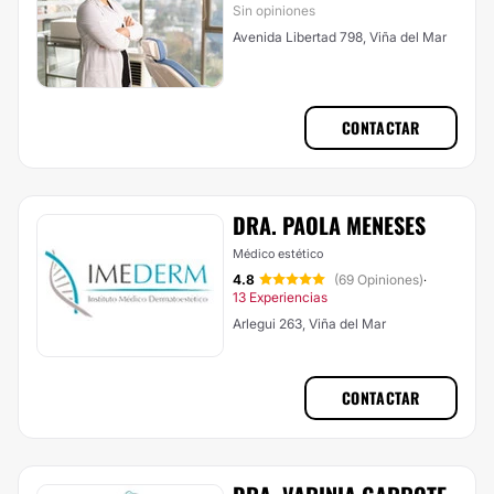
Sin opiniones
Avenida Libertad 798, Viña del Mar
CONTACTAR
DRA. PAOLA MENESES
Médico estético
4.8
(69 Opiniones)
·
13 Experiencias
Arlegui 263, Viña del Mar
CONTACTAR