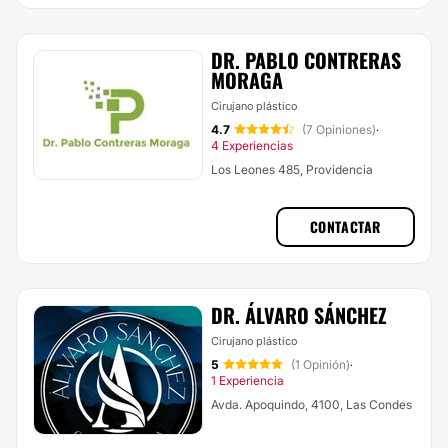
DR. PABLO CONTRERAS
MORAGA
Cirujano plástico
4.7
(7 Opiniones)
·
4 Experiencias
Los Leones 485, Providencia
CONTACTAR
DR. ÁLVARO SÁNCHEZ
Cirujano plástico
5
(1 Opinión)
·
1 Experiencia
Avda. Apoquindo, 4100, Las Condes