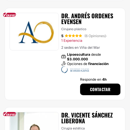
DR. ANDRÉS ORDENES
EVENSEN
Cirujano plástico
5
(6 Opiniones)
·
1 Experiencia
2 sedes en Viña del Mar
Lipoescultura
desde
$3.000.000
Opciones de
financiación
Responde en
4h
CONTACTAR
DR. VICENTE SÁNCHEZ
LIBERONA
Cirugía estética