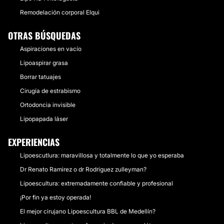
Remodelación corporal Elqui
OTRAS BÚSQUEDAS
Aspiraciones en vacío
Lipoaspirar grasa
Borrar tatuajes
Cirugía de estrabismo
Ortodoncia invisible
Lipopapada láser
EXPERIENCIAS
Lipoescutlura: maravillosa y totalmente lo que yo esperaba
Dr Renato Ramirez o dr Rodriguez zulleyman?
Lipoescultura: extremadamente confiable y profesional
¡Por fin ya estoy operada!
El mejor cirujano Lipoescultura BBL de Medellín?