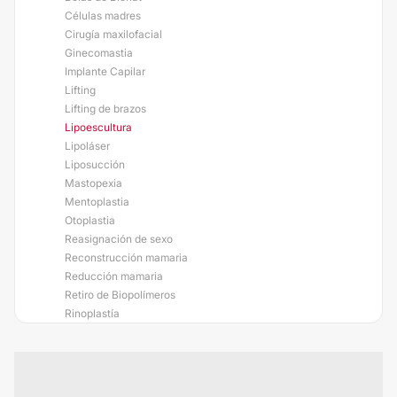
Células madres
Cirugía maxilofacial
Ginecomastia
Implante Capilar
Lifting
Lifting de brazos
Lipoescultura
Lipoláser
Liposucción
Mastopexia
Mentoplastia
Otoplastia
Reasignación de sexo
Reconstrucción mamaria
Reducción mamaria
Retiro de Biopolímeros
Rinoplastía