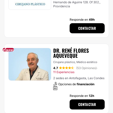
Hernando de Aguirre 128. Of 302.,
Providencia
Responde en
49h
CONTACTAR
DR. RENÉ FLORES
AQUEVEQUE
Cirujano plástico, Médico estético
4.7
(53 Opiniones)
·
11 Experiencias
2 sedes en Antofagasta, Las Condes
Opciones de
financiación
Responde en
12h
CONTACTAR