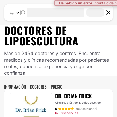
|
DOCTORES DE
LIPOESCULTURA
Más de 2494 doctores y centros. Encuentra
médicos y clínicas recomendadas por pacientes
reales, conoce su experiencia y elige con
confianza.
INFORMACIÓN
DOCTORES
PRECIO
DR. BRIAN FRICK
Cirujano plástico, Médico estético
5
(96 Opiniones)
·
67 Experiencias