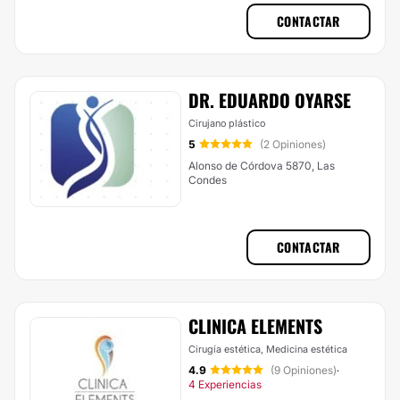
CONTACTAR
DR. EDUARDO OYARSE
Cirujano plástico
5
(2 Opiniones)
Alonso de Córdova 5870, Las
Condes
CONTACTAR
CLINICA ELEMENTS
Cirugía estética, Medicina estética
4.9
(9 Opiniones)
·
4 Experiencias