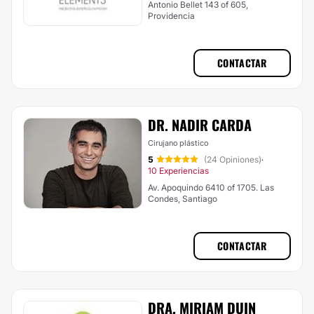
Antonio Bellet 143 of 605,
Providencia
CONTACTAR
DR. NADIR CARDA
Cirujano plástico
5
(24 Opiniones)
·
10 Experiencias
Av. Apoquindo 6410 of 1705. Las
Condes, Santiago
CONTACTAR
DRA. MIRIAM DUIN