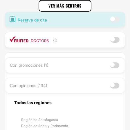
VER MÁS CENTROS
Reserva de cita
DOCTORS
Con promociones (1)
Con opiniones (194)
Todas las regiones
Región de Antofagasta
Región de Arica y Parinacota