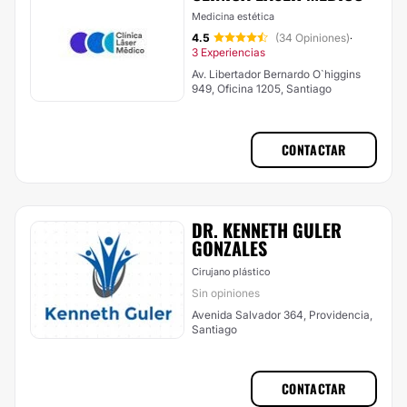
Medicina estética
4.5
(34 Opiniones)
·
3 Experiencias
Av. Libertador Bernardo O`higgins
949, Oficina 1205, Santiago
CONTACTAR
DR. KENNETH GULER
GONZALES
Cirujano plástico
Sin opiniones
Avenida Salvador 364, Providencia,
Santiago
CONTACTAR