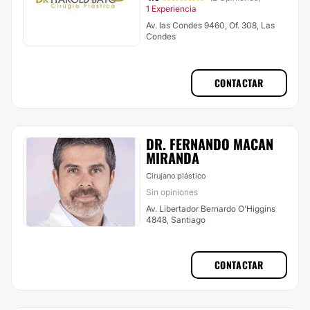
1 Experiencia
Av. las Condes 9460, Of. 308, Las
Condes
CONTACTAR
DR. FERNANDO MACAN
MIRANDA
Cirujano plástico
Sin opiniones
Av. Libertador Bernardo O'Higgins
4848, Santiago
CONTACTAR