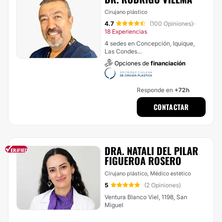
Cirujano plástico
4.7
(100 Opiniones)
·
18 Experiencias
4 sedes en Concepción, Iquique,
Las Condes...
Opciones de
financiación
Responde en
+72h
CONTACTAR
DRA. NATALI DEL PILAR
FIGUEROA ROSERO
Cirujano plástico, Médico estético
5
(2 Opiniones)
Ventura Blanco Viel, 1198, San
Miguel