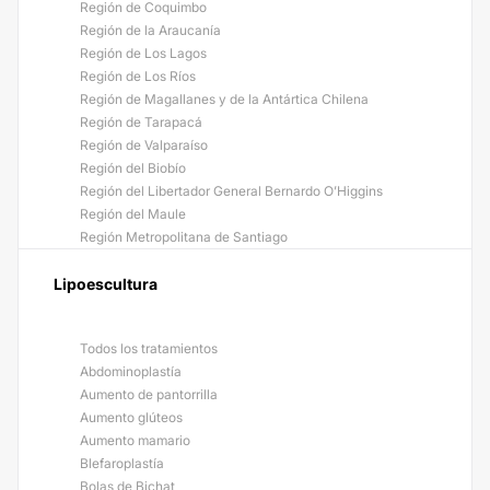
Región de Coquimbo
Región de la Araucanía
Región de Los Lagos
Región de Los Ríos
Región de Magallanes y de la Antártica Chilena
Región de Tarapacá
Región de Valparaíso
Región del Biobío
Región del Libertador General Bernardo O’Higgins
Región del Maule
Región Metropolitana de Santiago
Lipoescultura
Todos los tratamientos
Abdominoplastía
Aumento de pantorrilla
Aumento glúteos
Aumento mamario
Blefaroplastía
Bolas de Bichat