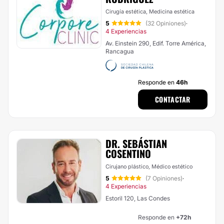
Cirugía estética, Medicina estética
5
(32 Opiniones)
·
4 Experiencias
Av. Einstein 290, Edif. Torre América,
Rancagua
Responde en
46h
CONTACTAR
DR. SEBÁSTIAN
COSENTINO
Cirujano plástico, Médico estético
5
(7 Opiniones)
·
4 Experiencias
Estoril 120, Las Condes
Responde en
+72h