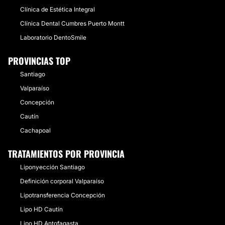
Clínica de Estética Integral
Clínica Dental Cumbres Puerto Montt
Laboratorio DentoSmile
PROVINCIAS TOP
Santiago
Valparaíso
Concepción
Cautín
Cachapoal
TRATAMIENTOS POR PROVINCIA
Liponyección Santiago
Definición corporal Valparaíso
Lipotransferencia Concepción
Lipo HD Cautín
Lipo HD Antofagasta