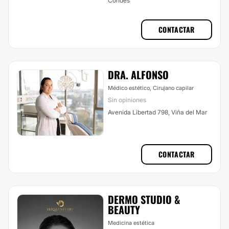
Condes
CONTACTAR
DRA. ALFONSO
Médico estético, Cirujano capilar
Sin opiniones
Avenida Libertad 798, Viña del Mar
CONTACTAR
DERMO STUDIO &
BEAUTY
Medicina estética