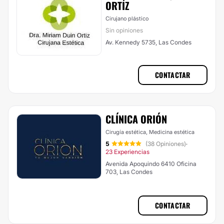
ORTÍZ
Cirujano plástico
Sin opiniones
Av. Kennedy 5735, Las Condes
CONTACTAR
CLÍNICA ORIÓN
Cirugía estética, Medicina estética
5
(38 Opiniones)
·
23 Experiencias
Avenida Apoquindo 6410 Oficina
703, Las Condes
CONTACTAR