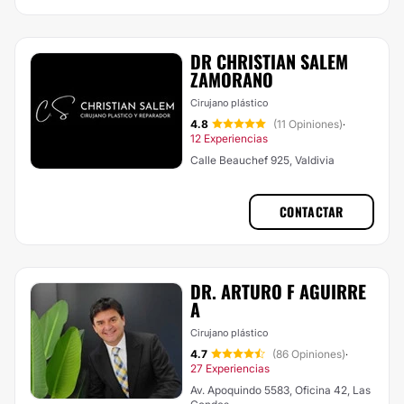
DR CHRISTIAN SALEM
ZAMORANO
Cirujano plástico
4.8
(11 Opiniones)
·
12 Experiencias
Calle Beauchef 925, Valdivia
CONTACTAR
DR. ARTURO F AGUIRRE
A
Cirujano plástico
4.7
(86 Opiniones)
·
27 Experiencias
Av. Apoquindo 5583, Oficina 42, Las