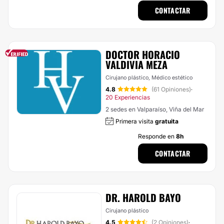
CONTACTAR
DOCTOR HORACIO
VALDIVIA MEZA
Cirujano plástico, Médico estético
4.8
(61 Opiniones)
·
20 Experiencias
2 sedes en Valparaíso, Viña del Mar
Primera visita
gratuita
Responde en
8h
CONTACTAR
DR. HAROLD BAYO
Cirujano plástico
4.5
(2 Opiniones)
·