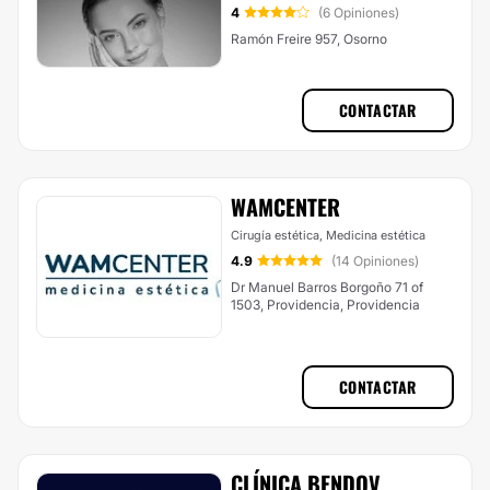
4
(6 Opiniones)
Ramón Freire 957, Osorno
CONTACTAR
WAMCENTER
Cirugía estética, Medicina estética
4.9
(14 Opiniones)
Dr Manuel Barros Borgoño 71 of
1503, Providencia, Providencia
CONTACTAR
CLÍNICA BENDOV