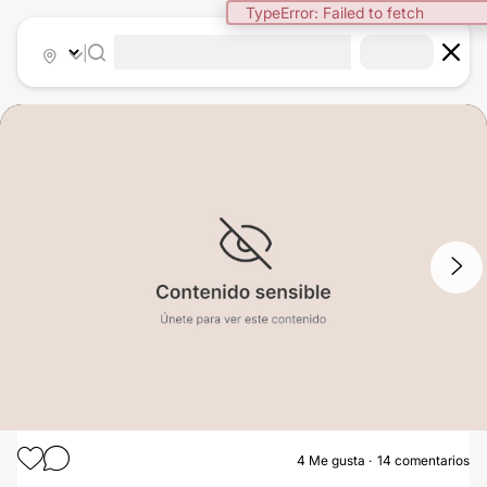
TypeError: Failed to fetch
|
1
/
2
4
Me gusta
14 comentarios
LIPOESCULTURA