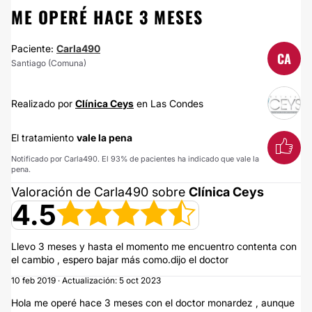
ME OPERÉ HACE 3 MESES
Paciente:
Carla490
CA
Santiago (Comuna)
Realizado por
Clínica Ceys
en Las Condes
El tratamiento
vale la pena
Notificado por Carla490. El 93% de pacientes ha indicado que vale la
pena.
Valoración de Carla490 sobre
Clínica Ceys
4.5
Llevo 3 meses y hasta el momento me encuentro contenta con
el cambio , espero bajar más como.dijo el doctor
10 feb 2019 · Actualización: 5 oct 2023
Hola me operé hace 3 meses con el doctor monardez , aunque