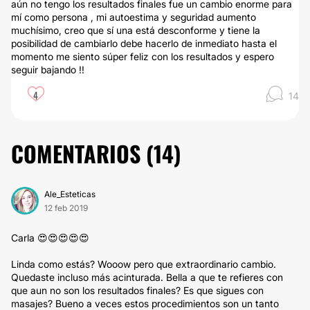
aún no tengo los resultados finales fue un cambio enorme para
mí como persona , mi autoestima y seguridad aumento
muchísimo, creo que sí una está desconforme y tiene la
posibilidad de cambiarlo debe hacerlo de inmediato hasta el
momento me siento súper feliz con los resultados y espero
seguir bajando !!
4
14
COMENTARIOS (
14
)
Ale_Esteticas
12 feb 2019
Carla 😍😍😍😍😍
Linda como estás? Wooow pero que extraordinario cambio.
Quedaste incluso más acinturada. Bella a que te refieres con
que aun no son los resultados finales? Es que sigues con
masajes? Bueno a veces estos procedimientos son un tanto