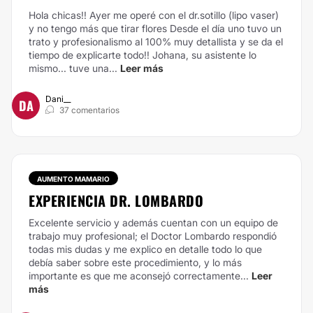
Hola chicas!! Ayer me operé con el dr.sotillo (lipo vaser)
y no tengo más que tirar flores Desde el día uno tuvo un
trato y profesionalismo al 100% muy detallista y se da el
tiempo de explicarte todo!! Johana, su asistente lo
mismo... tuve una...
Leer más
Dani__
DA
37 comentarios
AUMENTO MAMARIO
EXPERIENCIA DR. LOMBARDO
Excelente servicio y además cuentan con un equipo de
trabajo muy profesional; el Doctor Lombardo respondió
todas mis dudas y me explico en detalle todo lo que
debía saber sobre este procedimiento, y lo más
importante es que me aconsejó correctamente...
Leer
más