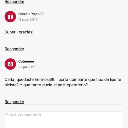
Responder
DanielaRojas39
DA
11 sept 2019
Super!! gracias!!
Responder
Coteeeee
CO
27 jul 2021
Carla, quedaste hermosa!!!… porfa comparte qué tipo de lipo te
hiciste? Y que tanto duele el post operatorio?
Responder