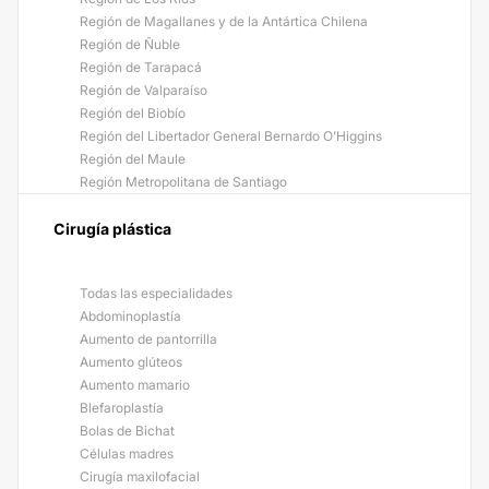
Región de Magallanes y de la Antártica Chilena
Región de Ñuble
Región de Tarapacá
Región de Valparaíso
Región del Biobío
Región del Libertador General Bernardo O’Higgins
Región del Maule
Región Metropolitana de Santiago
Cirugía plástica
Todas las especialidades
Abdominoplastía
Aumento de pantorrilla
Aumento glúteos
Aumento mamario
Blefaroplastía
Bolas de Bichat
Células madres
Cirugía maxilofacial