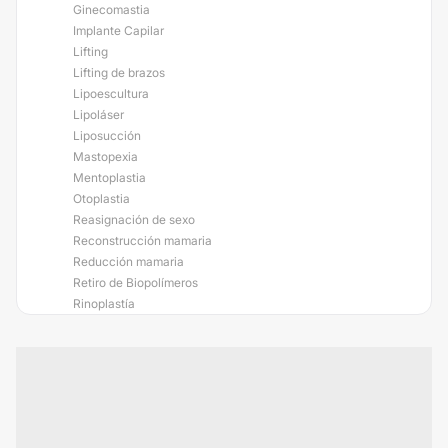
Ginecomastia
Implante Capilar
Lifting
Lifting de brazos
Lipoescultura
Lipoláser
Liposucción
Mastopexia
Mentoplastia
Otoplastia
Reasignación de sexo
Reconstrucción mamaria
Reducción mamaria
Retiro de Biopolímeros
Rinoplastía