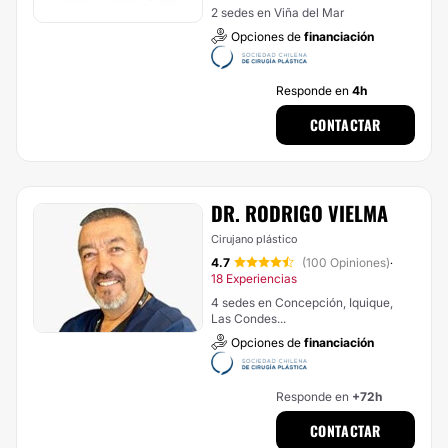
2 sedes en Viña del Mar
Opciones de
financiación
Responde en
4h
CONTACTAR
DR. RODRIGO VIELMA
Cirujano plástico
4.7
(100 Opiniones)
·
18 Experiencias
4 sedes en Concepción, Iquique,
Las Condes...
Opciones de
financiación
Responde en
+72h
CONTACTAR