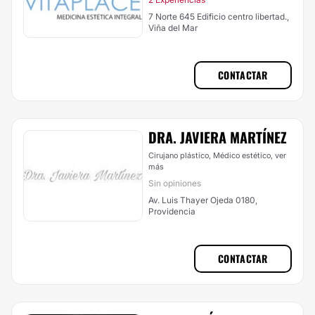
7 Norte 645 Edificio centro libertad.,
Viña del Mar
CONTACTAR
DRA. JAVIERA MARTÍNEZ
Cirujano plástico, Médico estético,
ver
más
Sin opiniones
Av. Luis Thayer Ojeda 0180,
Providencia
CONTACTAR