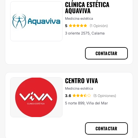
CLÍNICA ESTÉTICA
AQUAVIVA
Medicina estética
5
(1 Opinión)
3 oriente 2575, Calama
CONTACTAR
CENTRO VIVA
Medicina estética
3.6
(5 Opiniones)
5 norte 899, Viña del Mar
CONTACTAR