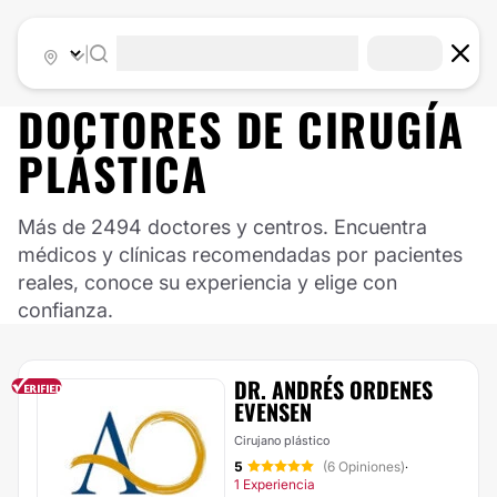
|
DOCTORES DE
CIRUGÍA
PLÁSTICA
Más de 2494 doctores y centros. Encuentra
médicos y clínicas recomendadas por pacientes
reales, conoce su experiencia y elige con
confianza.
DR. ANDRÉS ORDENES
EVENSEN
Cirujano plástico
5
(6 Opiniones)
·
1 Experiencia