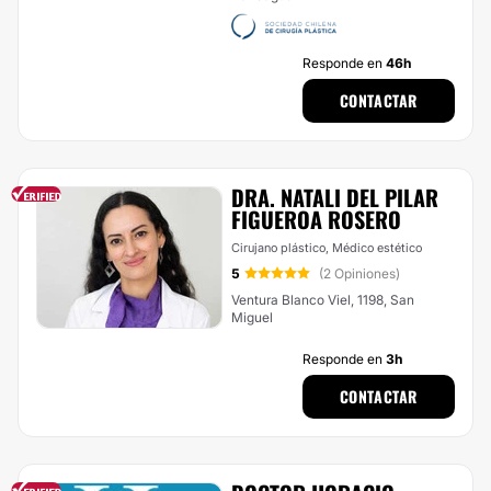
Responde en
46h
CONTACTAR
DRA. NATALI DEL PILAR
FIGUEROA ROSERO
Cirujano plástico, Médico estético
5
(2 Opiniones)
Ventura Blanco Viel, 1198, San
Miguel
Responde en
3h
CONTACTAR