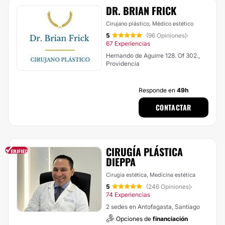
DR. BRIAN FRICK
Cirujano plástico, Médico estético
5
(96 Opiniones)
·
67 Experiencias
Hernando de Aguirre 128. Of 302.,
Providencia
Responde en
49h
CONTACTAR
CIRUGÍA PLÁSTICA
DIEPPA
Cirugía estética, Medicina estética
5
(246 Opiniones)
·
74 Experiencias
2 sedes en Antofagasta, Santiago
Opciones de
financiación