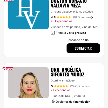
DOCTOR HORACIO
VALDIVIA MEZA
Cirujano plástico, Médico estético
4.8
(61 Opiniones)
·
20 Experiencias
2 sedes en Valparaíso, Viña del Mar
Primera visita
gratuita
Responde en
8h
CONTACTAR
DRA. ANGÉLICA
SIFONTES MUÑOZ
Otorrinolaringólogo
5
(29 Opiniones)
·
7 Experiencias
Juan XXIII 6130 , Vitacura
Opciones de
financiación