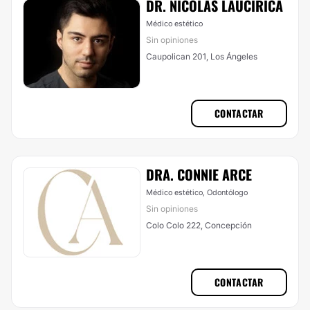
DR. NICOLÁS LAUCIRICA
Médico estético
Sin opiniones
Caupolican 201, Los Ángeles
CONTACTAR
DRA. CONNIE ARCE
Médico estético, Odontólogo
Sin opiniones
Colo Colo 222, Concepción
CONTACTAR