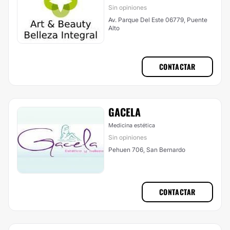
Sin opiniones
Av. Parque Del Este 06779, Puente
Alto
CONTACTAR
GACELA
Medicina estética
Sin opiniones
Pehuen 706, San Bernardo
CONTACTAR