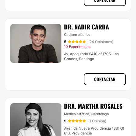
DR. NADIR CARDA
Cirujano plástico
5
(24 Opiniones)
·
10 Experiencias
Av. Apoquindo 6410 of 1705. Las
Condes, Santiago
CONTACTAR
DRA. MARTHA ROSALES
Médico estético, Odontólogo
5
(1 Opinión)
Avenida Nueva Providencia 1881 Of
613, Providencia