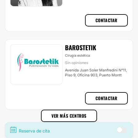
CONTACTAR
BAROSTETIK
Cirugía estética
Sin opiniones
Avenida Juan Soler Manfredini N°11,
Piso 9, Oficina 903, Puerto Montt
CONTACTAR
VER MÁS CENTROS
Reserva de cita