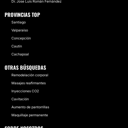
Dr. Jose Luis Román Fernández
PROVINCIAS TOP
Santiago
Valparaíso
Concepción
Cautín
Cachapoal
OTRAS BÚSQUEDAS
Remodelación corporal
Masajes reafirmantes
Inyecciones CO2
Cavitación
Aumento de pantorrillas
Maquillaje permanente