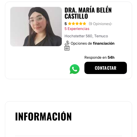
DRA. MARÍA BELÉN
CASTILLO
5
(9 Opiniones)
·
5 Experiencias
Hochstetter 560, Temuco
Opciones de
financiación
Responde en
54h
CONTACTAR
INFORMACIÓN