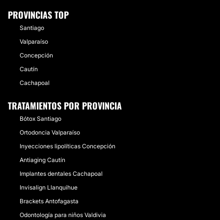
PROVINCIAS TOP
Santiago
Valparaíso
Concepción
Cautín
Cachapoal
TRATAMIENTOS POR PROVINCIA
Bótox Santiago
Ortodoncia Valparaíso
Inyecciones lipolíticas Concepción
Antiaging Cautín
Implantes dentales Cachapoal
Invisalign Llanquihue
Brackets Antofagasta
Odontología para niños Valdivia