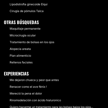
Lipodistrofia ginecoide Elqui
Cirugía de pómulos Talca
OTRAS BÚSQUEDAS
Maquillaje permanente
Microcirugía ocular
Tratamiento de bolsas en los ojos
Alopecia areata
Plan alimenticio
Rellenos faciales
EXPERIENCIAS
Me dejaron chueca y peor que antes
Renacer como el ave fénix !
Mereció la pena el dolor
Rinomodelación con ácido hialuronico
Quiero hacerme un tratamiento para las bolsas bajos los ojos...