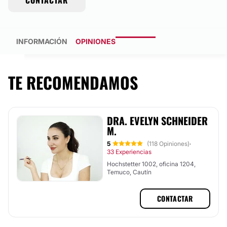
CONTACTAR
INFORMACIÓN
OPINIONES
TE RECOMENDAMOS
DRA. EVELYN SCHNEIDER
M.
5
(118 Opiniones)
·
33 Experiencias
Hochstetter 1002, oficina 1204,
Temuco, Cautín
CONTACTAR