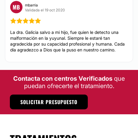
mbarria
MB
Validada el 19 oct 2020
La dra. Galicia salvo a mi hijo, fue quien le detecto una
malformación en la yuyunal. Siempre le estaré tan
agradecida por su capacidad profesional y humana. Cada
día agradezco a Dios que la puso en nuestro camino.
Contacta con centros Verificados
que
puedan ofrecerte el tratamiento.
SOLICITAR PRESUPUESTO