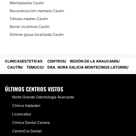
Mentoplastia Cautín
Reconstrucción mamaria Cautín
Células madres Cautín
Borrar cicatrices Cautín
Eliminar grasa localizada Cautín
CLINICASESTETICAS
CENTROS
REGIÓN DE LA ARAUCANÍA
CAUTÍN
TEMUCO
DRA. NORA GALICIA MONTECINOS LATORRE
ÚLTIMOS CENTROS VISTOS
Norte Grande Odontología Avanzada
Clínica Impladen
​Licancabur
Clínica Dental Carrera
CentroCol Dental