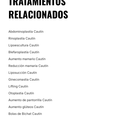
TRATAMIENTOS
RELACIONADOS
Abdominoplastía Cautín
Rinoplastía Cautín
Lipoescultura Cautín
Blefaroplastía Cautín
Aumento mamario Cautín
Reducción mamaria Cautín
Liposucción Cautín
Ginecomastia Cautín
Lifting Cautín
Otoplastia Cautín
Aumento de pantorrilla Cautín
Aumento glúteos Cautín
Bolas de Bichat Cautín