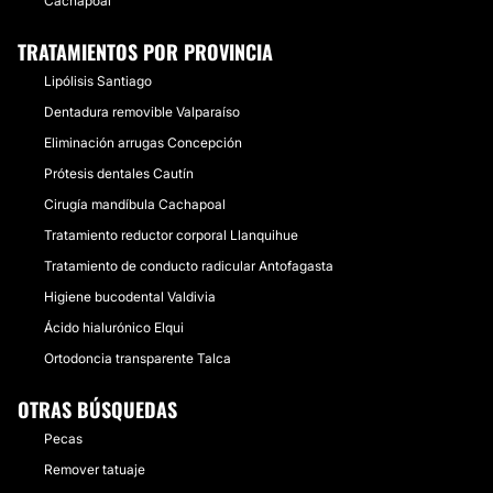
Cachapoal
TRATAMIENTOS POR PROVINCIA
Lipólisis Santiago
Dentadura removible Valparaíso
Eliminación arrugas Concepción
Prótesis dentales Cautín
Cirugía mandíbula Cachapoal
Tratamiento reductor corporal Llanquihue
Tratamiento de conducto radicular Antofagasta
Higiene bucodental Valdivia
Ácido hialurónico Elqui
Ortodoncia transparente Talca
OTRAS BÚSQUEDAS
Pecas
Remover tatuaje