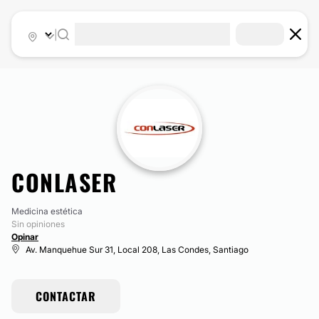
|
CONLASER
Medicina estética
Sin opiniones
Opinar
Av. Manquehue Sur 31, Local 208, Las Condes, Santiago
CONTACTAR