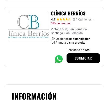
CLÍNICA BERRÍOS
4.7
(34 Opiniones)
·
3 Experiencias
Victoria 588, San Bernardo,
Santiago, San Bernardo
Opciones de
financiación
Primera visita
gratuita
Responde en
12h
CONTACTAR
INFORMACIÓN