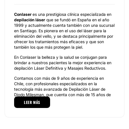
Conlaser
es una prestigiosa clínica especializada en
depilación láser
que se fundó en España en el año
1999 y actualmente cuenta también con una sucursal
en Santiago. Es pionera en el uso del láser para la
eliminación del vello, y se destaca principalmente por
ofrecer los tratamientos más eficaces y que son
también los que más protegen la piel.
En Conlaser la belleza y la salud se conjugan para
brindar a nuestros pacientes la mejor experiencia en
depilación Láser Definitiva y Masajes Reductivos.
Contamos con más de 9 años de experiencia en
Chile, con profesionales especializados en la
tecnología más avanzada de Depilación Láser de
Diodo Milesman, que cuenta con más de 15 años de
trayectoria y el respaldo de la comunidad científica
LEER MÁS
internacional debido a sus resultados comprobados y
protección de la piel.
Contamos además con Kinesiólogas especializadas
en técnicas de Tratamientos Reductivos y