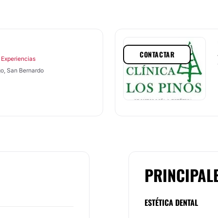
CONTACTAR
 Experiencias
go, San Bernardo
PRINCIPAL
ESTÉTICA DENTAL