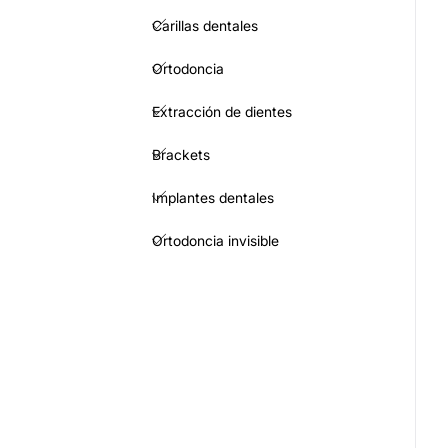
Carillas dentales
Ortodoncia
Extracción de dientes
Brackets
Implantes dentales
Ortodoncia invisible