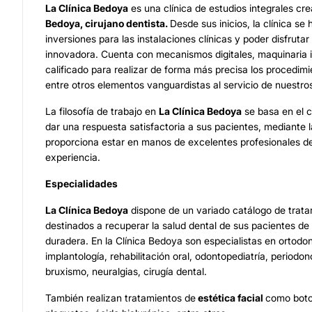
La
Clínica Bedoya
es una clínica de estudios integrales cr
Bedoya, cirujano dentista.
Desde sus inicios, la clínica se
inversiones para las instalaciones clínicas y poder disfruta
innovadora. Cuenta con mecanismos digitales, maquinaria 
calificado para realizar de forma más precisa los procedim
entre otros elementos vanguardistas al servicio de nuestros
La filosofía de trabajo en
La
Clínica Bedoya
se basa en el 
dar una respuesta satisfactoria a sus pacientes, mediante 
proporciona estar en manos de excelentes profesionales 
experiencia.
Especialidades
La
Clínica Bedoya
dispone de un variado catálogo de trata
destinados a recuperar la salud dental de sus pacientes de
duradera. En la Clínica Bedoya son especialistas en ortodonc
implantología, rehabilitación oral, odontopediatría, periodon
bruxismo, neuralgias, cirugía dental.
También realizan tratamientos de
estética facial
como boto