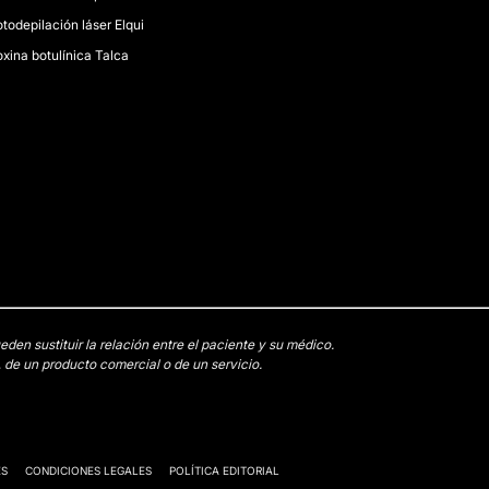
todepilación láser Elqui
oxina botulínica Talca
en sustituir la relación entre el paciente y su médico.
 de un producto comercial o de un servicio.
ES
CONDICIONES LEGALES
POLÍTICA EDITORIAL