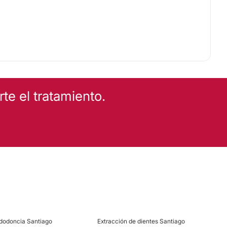
e el tratamiento.
dodoncia Santiago
Extracción de dientes Santiago