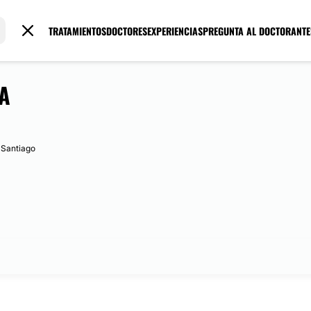
TRATAMIENTOS
DOCTORES
EXPERIENCIAS
PREGUNTA AL DOCTOR
ANTE
A
 Santiago