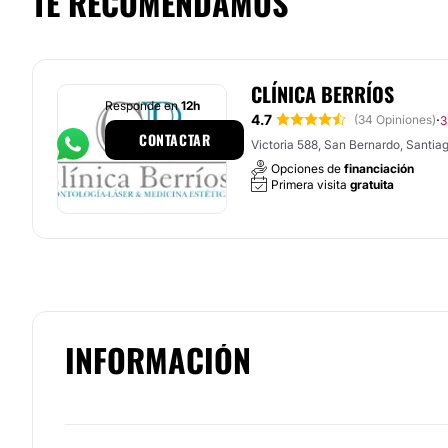
TE RECOMENDAMOS
CLÍNICA BERRÍOS
Responde en
12h
4.7
·
(34 Opiniones)
3
CONTACTAR
Victoria 588, San Bernardo, Santia
Opciones de
financiación
Primera visita
gratuita
INFORMACIÓN