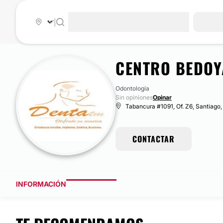
|
CENTRO BEDOY
Odontología
Sin opiniones
Opinar
Tabancura #1091, Of. Z6, Santiago,
CONTACTAR
INFORMACIÓN