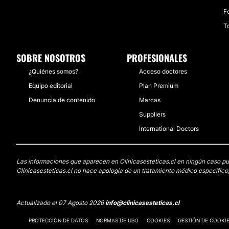
Fo
T
SOBRE NOSOTROS
PROFESIONALES
¿Quiénes somos?
Acceso doctores
Equipo editorial
Plan Premium
Denuncia de contenido
Marcas
Suppliers
International Doctors
Las informaciones que aparecen en Clinicasesteticas.cl en ningún caso pued
Clinicasesteticas.cl no hace apología de un tratamiento médico específico,
Actualizado el 07 Agosto 2026
info@clinicasesteticas.cl
PROTECCIÓN DE DATOS
NORMAS DE USO
COOKIES
GESTIÓN DE COOKI