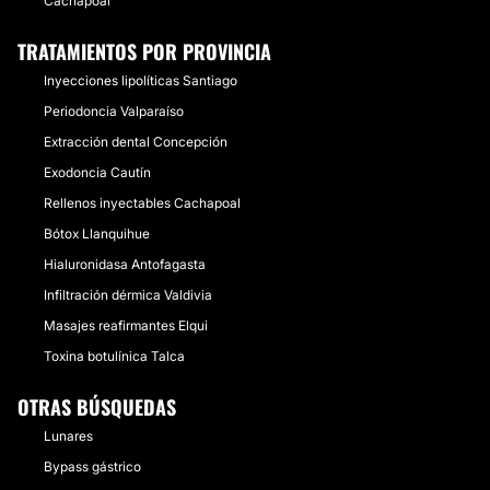
Cachapoal
TRATAMIENTOS POR PROVINCIA
Inyecciones lipolíticas Santiago
Periodoncia Valparaíso
Extracción dental Concepción
Exodoncia Cautín
Rellenos inyectables Cachapoal
Bótox Llanquihue
Hialuronidasa Antofagasta
Infiltración dérmica Valdivia
Masajes reafirmantes Elqui
Toxina botulínica Talca
OTRAS BÚSQUEDAS
Lunares
Bypass gástrico