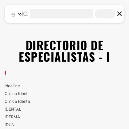
|
DIRECTORIO DE
ESPECIALISTAS - I
I
Idealline
Clínica Ident
Clínica Identa
IDENTAL
IDERMA
IDUN