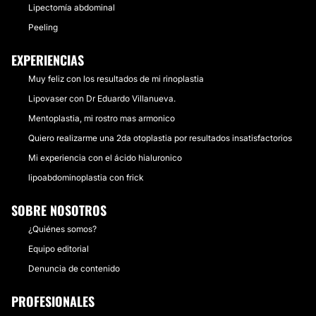
Lipectomía abdominal
Peeling
EXPERIENCIAS
Muy feliz con los resultados de mi rinoplastia
Lipovaser con Dr Eduardo Villanueva.
Mentoplastia, mi rostro mas armonico
Quiero realizarme una 2da otoplastia por resultados insatisfactorios
Mi experiencia con el ácido hialuronico
lipoabdominoplastia con frick
SOBRE NOSOTROS
¿Quiénes somos?
Equipo editorial
Denuncia de contenido
PROFESIONALES