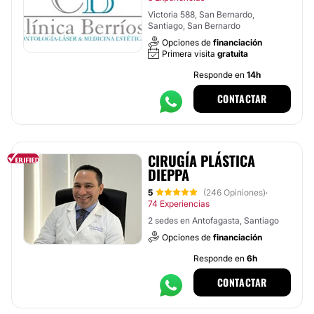
Victoria 588, San Bernardo,
Santiago, San Bernardo
Opciones de
financiación
Primera visita
gratuita
Responde en
14h
CONTACTAR
CIRUGÍA PLÁSTICA
DIEPPA
5
(246 Opiniones)
·
74 Experiencias
2 sedes en Antofagasta, Santiago
Opciones de
financiación
Responde en
6h
CONTACTAR