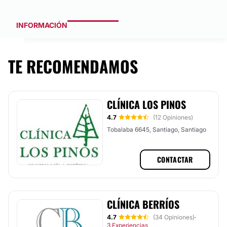
INFORMACIÓN
TE RECOMENDAMOS
CLÍNICA LOS PINOS
4.7
(12 Opiniones)
Tobalaba 6645, Santiago, Santiago
CONTACTAR
CLÍNICA BERRÍOS
4.7
(34 Opiniones)
·
3 Experiencias