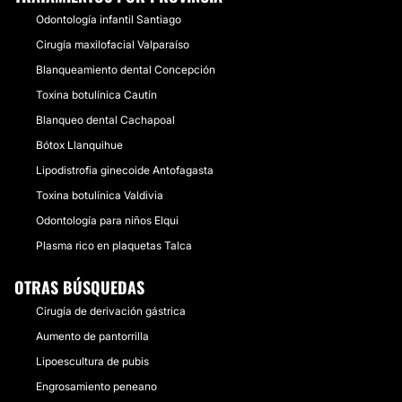
Odontología infantil Santiago
Cirugía maxilofacial Valparaíso
Blanqueamiento dental Concepción
Toxina botulínica Cautín
Blanqueo dental Cachapoal
Bótox Llanquihue
Lipodistrofia ginecoide Antofagasta
Toxina botulínica Valdivia
Odontología para niños Elqui
Plasma rico en plaquetas Talca
OTRAS BÚSQUEDAS
Cirugía de derivación gástrica
Aumento de pantorrilla
Lipoescultura de pubis
Engrosamiento peneano