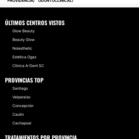
PROVIDENCIA
ODONTOCLINICAL
ÚLTIMOS CENTROS VISTOS
Glow Beauty
Beauty Glow
Noiesthetic
Estética Ogaz
Clínica A-Dent SC
PROVINCIAS TOP
Santiago
Valparaíso
Concepción
Cautín
Cachapoal
TRATAMIENTOS POR PROVINCIA