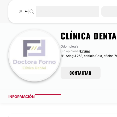
|
CLÍNICA DENT
Odontología
Sin opiniones
Opinar
Arlegui 263, edificio Gala, oficina 
CONTACTAR
INFORMACIÓN