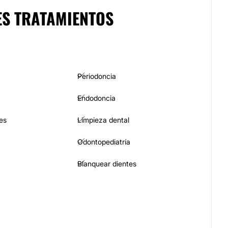
ES TRATAMIENTOS
Periodoncia
Endodoncia
es
Limpieza dental
Odontopediatría
Blanquear dientes