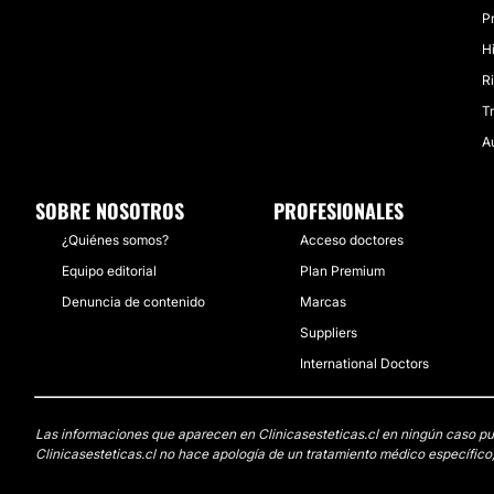
P
H
Ri
Tr
A
SOBRE NOSOTROS
PROFESIONALES
¿Quiénes somos?
Acceso doctores
Equipo editorial
Plan Premium
Denuncia de contenido
Marcas
Suppliers
International Doctors
Las informaciones que aparecen en Clinicasesteticas.cl en ningún caso pued
Clinicasesteticas.cl no hace apología de un tratamiento médico específico,