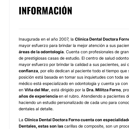
INFORMACIÓN
Inaugurada en el año 2007, la
Clínica Dental Doctora Forn
mayor esfuerzo para brindar la mejor atención a sus pacie
áreas de la odontología
. Cuenta con profesionales de gra
de prestigiosas casas de estudio. El centro de salud odont
mayor esfuerzo por brindar la calidad a sus pacientes, así
confianza
, por ello dedican al paciente todo el tiempo que
posición está basada en tomar sus inquietudes con toda ser
médico está especializado en odontología y cuenta ya con 
en
Viña del Mar
, está dirigido por la
Dra. Militza Forno
, pr
años de experiencia
en el rubro. Atendiendo a pacientes d
haciendo un estudio personalizado de cada uno para cono
dentales al detalle.
La
Clínica Dental Doctora Forno
cuenta con especialidad
Dentales
, estas son las
carillas de composite, son un proc