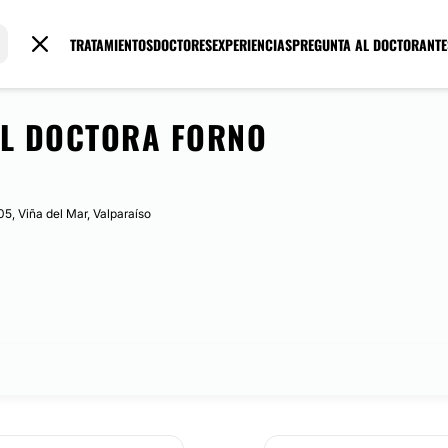
TRATAMIENTOS
DOCTORES
EXPERIENCIAS
PREGUNTA AL DOCTOR
ANTE
AL DOCTORA FORNO
705, Viña del Mar, Valparaíso