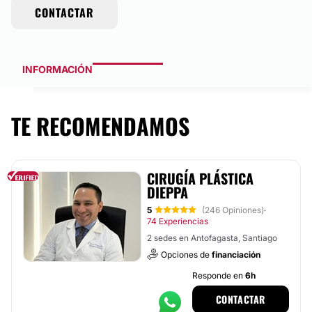
CONTACTAR
INFORMACIÓN
TE RECOMENDAMOS
CIRUGÍA PLÁSTICA
DIEPPA
5
(246 Opiniones)
·
74 Experiencias
2 sedes en Antofagasta, Santiago
Opciones de
financiación
Responde en
6h
CONTACTAR