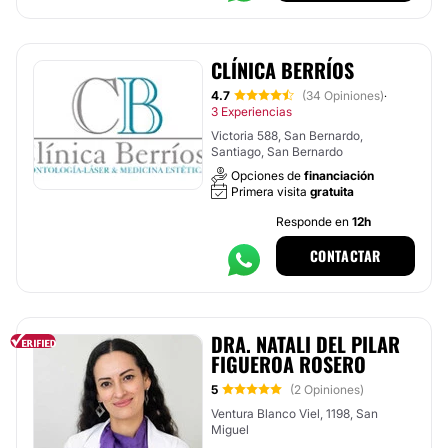
CLÍNICA BERRÍOS
4.7
(34 Opiniones)
·
3 Experiencias
Victoria 588, San Bernardo,
Santiago, San Bernardo
Opciones de
financiación
Primera visita
gratuita
Responde en
12h
CONTACTAR
DRA. NATALI DEL PILAR
FIGUEROA ROSERO
5
(2 Opiniones)
Ventura Blanco Viel, 1198, San
Miguel