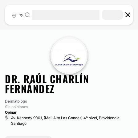
|
DR. RAÚL CHARLÍN
FERNÁNDEZ
Dermatólogo
Sin opiniones
Opinar
Av. Kennedy 9001, (Mall Alto Las Condes) 4º nivel, Providencia,
Santiago