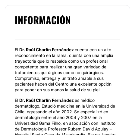
INFORMACIÓN
El
Dr. Raúl Charlín Fernández
cuenta con un alto
reconocimiento en la rama, cuenta con una amplia
trayectoria que lo respalda como un profesional
competente para realizar una gran variedad de
tratamientos quirúrgicos como no quirúrgicos.
Compromiso, entrega y un trato amable a sus
pacientes hacen del Centro una excelente opción
para poner en sus manos la salud de su piel.
El
Dr. Raúl Charlín Fernández
es médico
dermatólogo. Estudió medicina en la Universidad de
Chile, egresando el año 2002. Se especializó en
dermatología entre el año 2004 y 2007 en la
Universidad Gama Filho, en asociación con Instituto
de Dermatología Professor Rubem David Azulay –
Hospital Santa Casa da Misericordia. Rio de Janeiro,