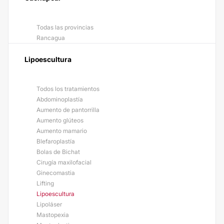
Todas las provincias
Rancagua
Lipoescultura
Todos los tratamientos
Abdominoplastía
Aumento de pantorrilla
Aumento glúteos
Aumento mamario
Blefaroplastía
Bolas de Bichat
Cirugía maxilofacial
Ginecomastia
Lifting
Lipoescultura
Lipoláser
Mastopexia