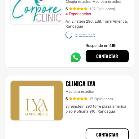
Cirugía estética, Medicina estética
5
(32 Opiniones)
·
4 Experiencias
Av. Einstein 290, Edif. Torre América,
Rancagua
Responde en
46h
CONTACTAR
CLINICA LYA
Medicina estética
5
(7 Opiniones)
av einstein 290 torre plaza america
piso 9 oficina 910, Rancagua
CONTACTAR