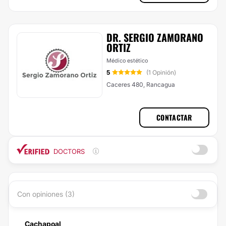
DR. SERGIO ZAMORANO
ORTIZ
Médico estético
5
(1 Opinión)
Caceres 480, Rancagua
CONTACTAR
DOCTORS
Con opiniones (3)
Cachapoal