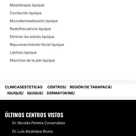
Mesoterapia Iquique
Cavitación Iquique
Microdermoabrasión Iquique
Radiofrecuencia Iquique
Eliminar las estrías Iquique
Rejuvenecimiento facial Iquique
Lipólisis Iquique
Manchas de la piel Iquique
CLINICASESTETICAS
CENTROS
REGIÓN DE TARAPACÁ
IQUIQUE
IQUIQUE
DERMATOKINE
ÚLTIMOS CENTROS VISTOS
Dr. Nicolás Pereira Covarrubias
Dr. Luís Alcántara Bruno