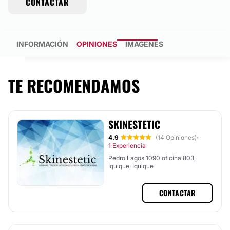
CONTACTAR
INFORMACIÓN
OPINIONES
IMÁGENES
TE RECOMENDAMOS
SKINESTETIC
4.9
(14 Opiniones)
·
1 Experiencia
Pedro Lagos 1090 oficina 803,
Iquique, Iquique
CONTACTAR