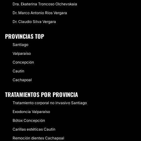
Dra. Ekaterina Troncoso Olchevskaia
Dr. Marco Antonio Ríos Vergara
Dr. Claudio Silva Vergara
PROVINCIAS TOP
Santiago
Valparaíso
Concepción
Cautín
Cachapoal
TRATAMIENTOS POR PROVINCIA
Tratamiento corporal no invasivo Santiago
Exodoncia Valparaíso
Bótox Concepción
Carillas estéticas Cautín
Remoción dientes Cachapoal