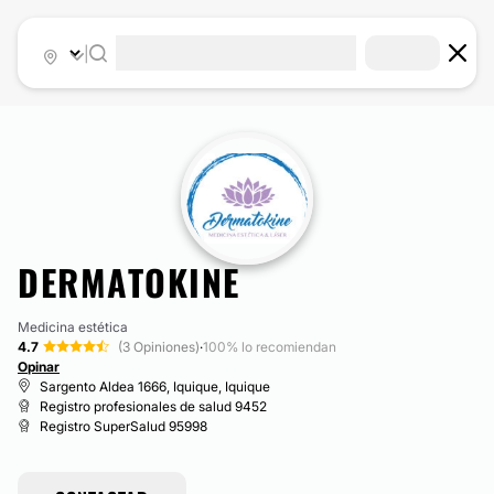
|
DERMATOKINE
Medicina estética
4.7
(3 Opiniones)
·
100% lo recomiendan
Opinar
Sargento Aldea 1666, Iquique, Iquique
Registro profesionales de salud 9452
Registro SuperSalud 95998