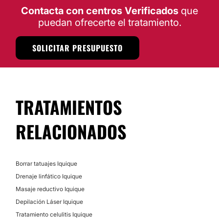
Contacta con centros Verificados
que
puedan ofrecerte el tratamiento.
SOLICITAR PRESUPUESTO
TRATAMIENTOS
RELACIONADOS
Borrar tatuajes Iquique
Drenaje linfático Iquique
Masaje reductivo Iquique
Depilación Láser Iquique
Tratamiento celulitis Iquique