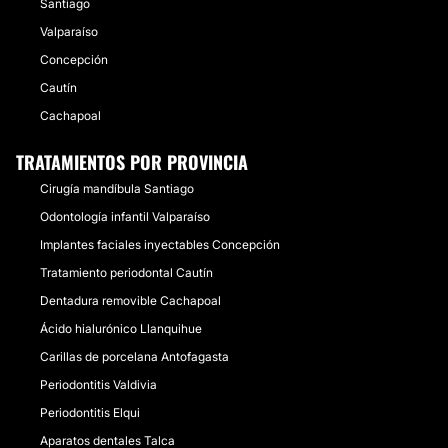
Santiago
Valparaíso
Concepción
Cautín
Cachapoal
TRATAMIENTOS POR PROVINCIA
Cirugía mandíbula Santiago
Odontología infantil Valparaíso
Implantes faciales inyectables Concepción
Tratamiento periodontal Cautín
Dentadura removible Cachapoal
Ácido hialurónico Llanquihue
Carillas de porcelana Antofagasta
Periodontitis Valdivia
Periodontitis Elqui
Aparatos dentales Talca