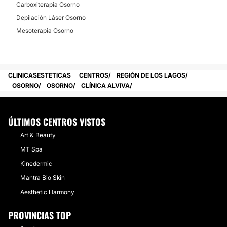
Carboxiterapia Osorno
Depilación Láser Osorno
Mesoterapia Osorno
CLINICASESTETICAS
CENTROS
REGIÓN DE LOS LAGOS
OSORNO
OSORNO
CLÍNICA ALVIVA
ÚLTIMOS CENTROS VISTOS
Art & Beauty
MT Spa
Kinedermic
Mantra Bio Skin
Aesthetic Harmony
PROVINCIAS TOP