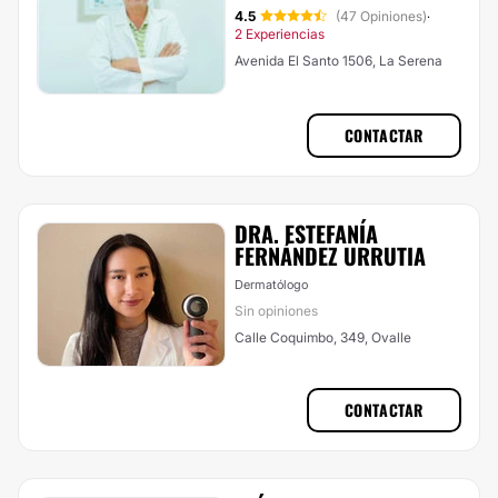
4.5
(47 Opiniones)
·
2 Experiencias
Avenida El Santo 1506, La Serena
CONTACTAR
DRA. ESTEFANÍA
FERNÁNDEZ URRUTIA
Dermatólogo
Sin opiniones
Calle Coquimbo, 349, Ovalle
CONTACTAR