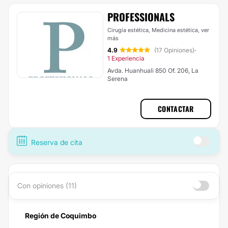
PROFESSIONALS
Cirugía estética, Medicina estética,
ver
más
4.9
(17 Opiniones)
·
1 Experiencia
Avda. Huanhuali 850 Of. 206, La
Serena
CONTACTAR
Reserva de cita
Con opiniones (11)
Región de Coquimbo