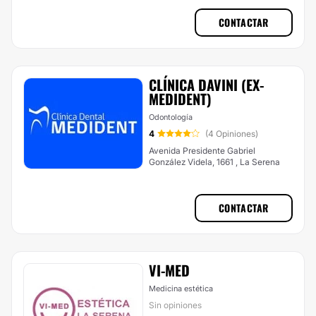
CONTACTAR
CLÍNICA DAVINI (EX-
MEDIDENT)
Odontología
4
(4 Opiniones)
Avenida Presidente Gabriel
González Videla, 1661 , La Serena
CONTACTAR
VI-MED
Medicina estética
Sin opiniones