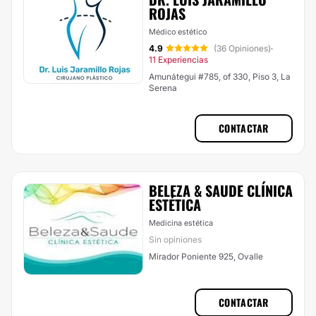
ROJAS
Médico estético
4.9
(36 Opiniones)
·
11 Experiencias
Amunátegui #785, of 330, Piso 3, La
Serena
CONTACTAR
BELEZA & SAUDE CLÍNICA
ESTÉTICA
Medicina estética
Sin opiniones
Mirador Poniente 925, Ovalle
CONTACTAR