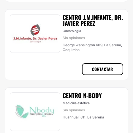
CENTRO J.M.INFANTE, DR.
JAVIER PEREZ
Odontología
Sin opiniones
George wahsington 609, La Serena,
Coquimbo
CONTACTAR
CENTRO N-BODY
Medicina estética
Sin opiniones
Huanhualí 811, La Serena