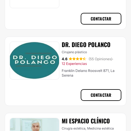
CONTACTAR
DR. DIEGO POLANCO
Cirujano plástico
4.6
(55 Opiniones)
·
12 Experiencias
Franklin Delano Roosvelt 871, La
Serena
CONTACTAR
MI ESPACIO CLÍNICO
Cirugía estética, Medicina estética