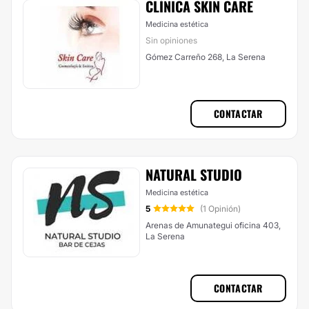
CLÍNICA SKIN CARE
Medicina estética
Sin opiniones
Gómez Carreño 268, La Serena
CONTACTAR
NATURAL STUDIO
Medicina estética
5
(1 Opinión)
Arenas de Amunategui oficina 403,
La Serena
CONTACTAR