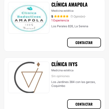
CLÍNICA AMAPOLA
Medicina estética
5
(1 Opinión)
·
1 Experiencia
Los Perales 826, La Serena
CONTACTAR
CLÍNICA IVYS
Medicina estética
Sin opiniones
Los Jardines 384 con las garzas,
Coquimbo
CONTACTAR