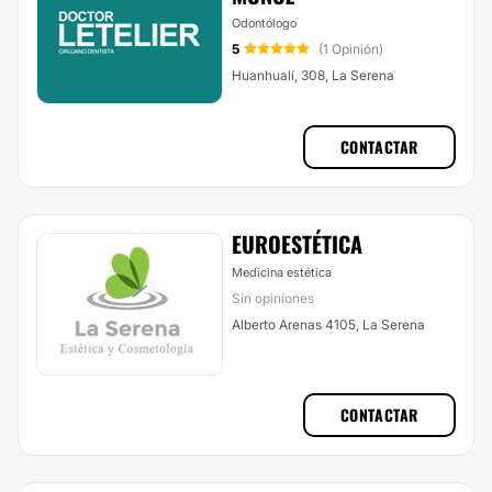
Odontólogo
5
(1 Opinión)
Huanhualí, 308, La Serena
CONTACTAR
EUROESTÉTICA
Medicina estética
Sin opiniones
Alberto Arenas 4105, La Serena
CONTACTAR