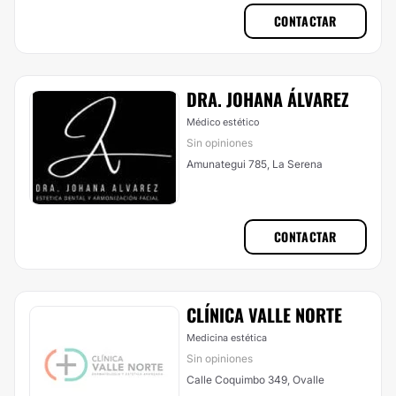
CONTACTAR
DRA. JOHANA ÁLVAREZ
Médico estético
Sin opiniones
Amunategui 785, La Serena
CONTACTAR
CLÍNICA VALLE NORTE
Medicina estética
Sin opiniones
Calle Coquimbo 349, Ovalle