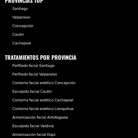
PROVINCIAS TOP
Santiago
Valparaíso
Concepción
Cautín
Cachapoal
TRATAMIENTOS POR PROVINCIA
Perfilado facial Santiago
Perfilado facial Valparaíso
Contorno facial estético Concepción
Esculpido facial Cautín
Contorno facial estético Cachapoal
Contorno facial estético Llanquihue
Armonización facial Antofagasta
Esculpido facial Valdivia
Armonización facial Elqui