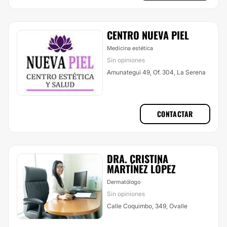
CENTRO NUEVA PIEL
Medicina estética
Sin opiniones
Amunategui 49, Of. 304, La Serena
CONTACTAR
DRA. CRISTINA
MARTÍNEZ LÓPEZ
Dermatólogo
Sin opiniones
Calle Coquimbo, 349, Ovalle