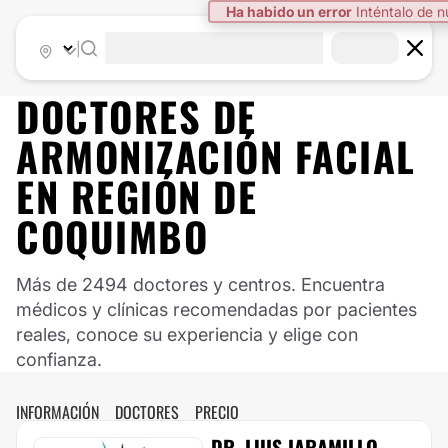
|
DOCTORES DE
ARMONIZACIÓN FACIAL
EN
REGIÓN DE
COQUIMBO
Más de 2494 doctores y centros. Encuentra
médicos y clínicas recomendadas por pacientes
reales, conoce su experiencia y elige con
confianza.
INFORMACIÓN
DOCTORES
PRECIO
DR. LUIS JARAMILLO