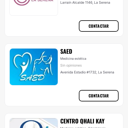
Larraín Alcalde 1146, La Serena
CONTACTAR
SAED
Medicina estética
Sin opiniones
Avenida Estadio #1732, La Serena
CONTACTAR
CENTRO QHALI KAY