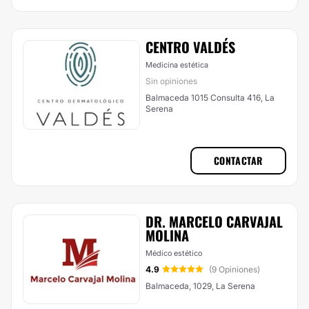
CENTRO VALDÉS
Medicina estética
Sin opiniones
Balmaceda 1015 Consulta 416, La
Serena
CONTACTAR
DR. MARCELO CARVAJAL
MOLINA
Médico estético
4.9
(9 Opiniones)
Balmaceda, 1029, La Serena