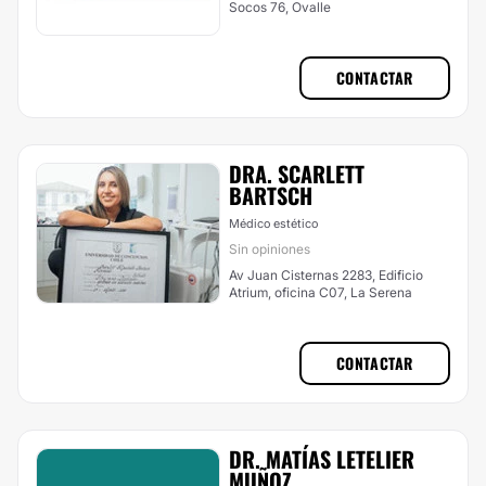
Socos 76, Ovalle
CONTACTAR
DRA. SCARLETT
BARTSCH
Médico estético
Sin opiniones
Av Juan Cisternas 2283, Edificio
Atrium, oficina C07, La Serena
CONTACTAR
DR. MATÍAS LETELIER
MUÑOZ