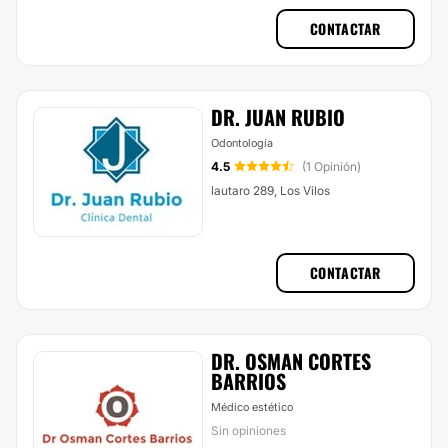
CONTACTAR
DR. JUAN RUBIO
Odontología
4.5
(1 Opinión)
lautaro 289, Los Vilos
CONTACTAR
DR. OSMAN CORTES
BARRIOS
Médico estético
Sin opiniones