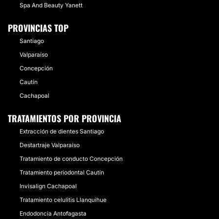
Spa And Beauty Yanett
PROVINCIAS TOP
Santiago
Valparaíso
Concepción
Cautín
Cachapoal
TRATAMIENTOS POR PROVINCIA
Extracción de dientes Santiago
Destartraje Valparaíso
Tratamiento de conducto Concepción
Tratamiento periodontal Cautín
Invisalign Cachapoal
Tratamiento celulitis Llanquihue
Endodoncia Antofagasta