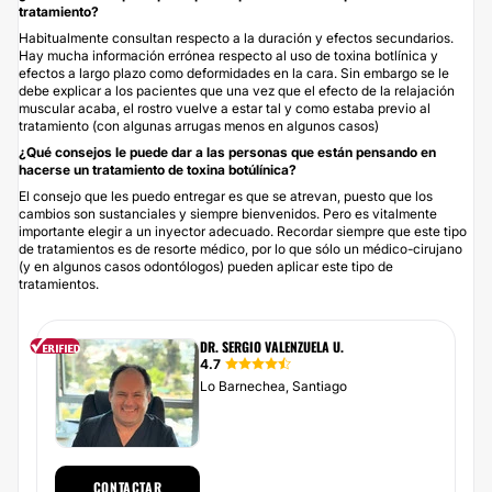
tratamiento?
Habitualmente consultan respecto a la duración y efectos secundarios.
Hay mucha información errónea respecto al uso de toxina botlínica y
efectos a largo plazo como deformidades en la cara. Sin embargo se le
debe explicar a los pacientes que una vez que el efecto de la relajación
muscular acaba, el rostro vuelve a estar tal y como estaba previo al
tratamiento (con algunas arrugas menos en algunos casos)
¿Qué consejos le puede dar a las personas que están pensando en
hacerse un tratamiento de toxina botúlínica?
El consejo que les puedo entregar es que se atrevan, puesto que los
cambios son sustanciales y siempre bienvenidos. Pero es vitalmente
importante elegir a un inyector adecuado. Recordar siempre que este tipo
de tratamientos es de resorte médico, por lo que sólo un médico-cirujano
(y en algunos casos odontólogos) pueden aplicar este tipo de
tratamientos.
DR. SERGIO VALENZUELA U.
4.7
Lo Barnechea, Santiago
CONTACTAR