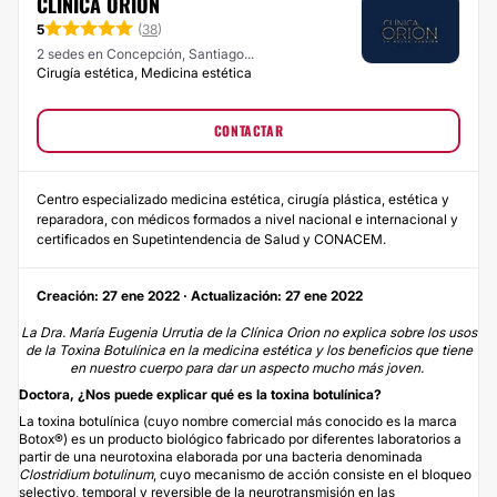
CLÍNICA ORIÓN
5
(
38
)
2 sedes en Concepción, Santiago...
Cirugía estética, Medicina estética
CONTACTAR
Centro especializado medicina estética, cirugía plástica, estética y
reparadora, con médicos formados a nivel nacional e internacional y
certificados en Supetintendencia de Salud y CONACEM.
Creación: 27 ene 2022 · Actualización: 27 ene 2022
La Dra. María Eugenia Urrutia de la Clínica Orion no explica sobre los usos
de la Toxina Botulínica en la medicina estética y los beneficios que tiene
en nuestro cuerpo para dar un aspecto mucho más joven.
Doctora, ¿Nos puede explicar qué es la toxina botulínica?
La toxina botulínica (cuyo nombre comercial más conocido es la marca
Botox®) es un producto biológico fabricado por diferentes laboratorios a
partir de una neurotoxina elaborada por una bacteria denominada
Clostridium botulinum
, cuyo mecanismo de acción consiste en el bloqueo
selectivo, temporal y reversible de la neurotransmisión en las