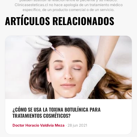
Clinicasesteticas.cl no hace apología de un tratamiento médico
específico, de un producto comercial o de un servicio.
ARTÍCULOS RELACIONADOS
¿CÓMO SE USA LA TOXINA BOTULÍNICA PARA
TRATAMIENTOS COSMÉTICOS?
Doctor Horacio Valdivia Meza
· 28 jun 2021