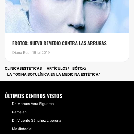
FROTOX: NUEVO REMEDIO CONTRA LAS ARRUGAS
Diana Roa · 16 jul 2019
CLINICASESTETICAS
ARTÍCULOS
BÓTOX
LA TOXINA BOTULÍNICA EN LA MEDICINA ESTÉTICA
ÚLTIMOS CENTROS VISTOS
Dr. Marcos Vera Figueroa
Pamelan
Dr. Vicente Sánchez Liberona
Maxilofacial