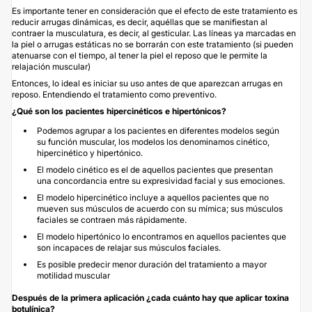
Es importante tener en consideración que el efecto de este tratamiento es
reducir arrugas dinámicas, es decir, aquéllas que se manifiestan al
contraer la musculatura, es decir, al gesticular. Las líneas ya marcadas en
la piel o arrugas estáticas no se borrarán con este tratamiento (si pueden
atenuarse con el tiempo, al tener la piel el reposo que le permite la
relajación muscular)
Entonces, lo ideal es iniciar su uso antes de que aparezcan arrugas en
reposo. Entendiendo el tratamiento como preventivo.
¿Qué son los pacientes hipercinéticos e hipertónicos?
Podemos agrupar a los pacientes en diferentes modelos según
su función muscular, los modelos los denominamos cinético,
hipercinético y hipertónico.
El modelo cinético es el de aquellos pacientes que presentan
una concordancia entre su expresividad facial y sus emociones.
El modelo hipercinético incluye a aquellos pacientes que no
mueven sus músculos de acuerdo con su mímica; sus músculos
faciales se contraen más rápidamente.
El modelo hipertónico lo encontramos en aquellos pacientes que
son incapaces de relajar sus músculos faciales.
Es posible predecir menor duración del tratamiento a mayor
motilidad muscular
Después de la primera aplicación ¿cada cuánto hay que aplicar toxina
botulínica?