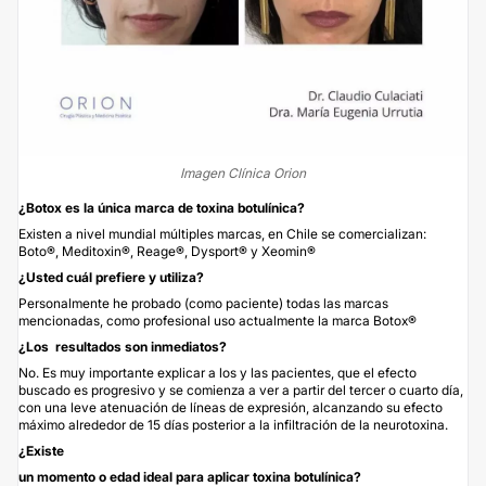
Imagen Clínica Orion
¿Botox es la única marca de toxina botulínica?
Existen a nivel mundial múltiples marcas, en Chile se comercializan:
Boto®, Meditoxin®, Reage®, Dysport® y Xeomin®
¿Usted cuál prefiere y utiliza?
Personalmente he probado (como paciente) todas las marcas
mencionadas, como profesional uso actualmente la marca Botox®
¿Los
resultados son inmediatos?
No. Es muy importante explicar a los y las pacientes, que el efecto
buscado es progresivo y se comienza a ver a partir del tercer o cuarto día,
con una leve atenuación de líneas de expresión, alcanzando su efecto
máximo alrededor de 15 días posterior a la infiltración de la neurotoxina.
¿Existe
un momento o edad ideal para aplicar toxina botulínica?