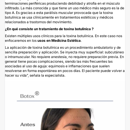
terminaciones periféricas produciendo debilidad y atroﬁa en el músculo
inﬁltrado. La más conocida y que tiene un uso médico más seguro es la de
tipo A. Es gracias a esta parálisis muscular provocada que la toxina
botulínica se usa clínicamente en tratamientos estéticos y médicos
relacionados a trastornos del movimiento.
¿En qué consiste un tratamiento de toxina botulínica ?
Existen múltiples usos clínicos para la toxina botulínica. En este caso nos
enfocaremos en los
usos en Medicina Estética
.
La aplicación de toxina botulínica es un procedimiento ambulatorio y de
sencilla preparación y aplicación. Se inyecta muy superficial: subcutáneo
o intramuscular. No requiere anestesia, no requiere preparación previa. En
general tiene pocas complicaciones, siendo las más frecuentes las
asociadas al uso de aguja: equimosis e inflamaciones que suelen
resolverse en forma espontánea en pocos días. El paciente puede volver a
hacer su vida”, señala la especialista.