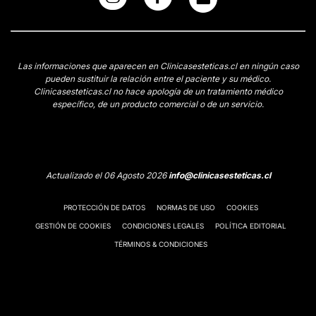
Las informaciones que aparecen en Clinicasesteticas.cl en ningún caso
pueden sustituir la relación entre el paciente y su médico.
Clinicasesteticas.cl no hace apología de un tratamiento médico
específico, de un producto comercial o de un servicio.
Actualizado el 06 Agosto 2026
info@clinicasesteticas.cl
PROTECCIÓN DE DATOS
NORMAS DE USO
COOKIES
GESTIÓN DE COOKIES
CONDICIONES LEGALES
POLÍTICA EDITORIAL
TÉRMINOS & CONDICIONES