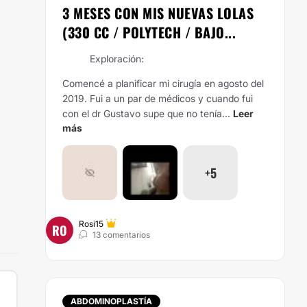
3 MESES CON MIS NUEVAS LOLAS
(330 CC / POLYTECH / BAJO...
Exploración:
Comencé a planificar mi cirugía en agosto del
2019. Fui a un par de médicos y cuando fui
con el dr Gustavo supe que no tenía...
Leer
más
+5
Rosi15
RO
13 comentarios
ABDOMINOPLASTÍA