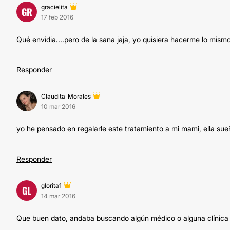
gracielita
GR
17 feb 2016
Qué envidia....pero de la sana jaja, yo quisiera hacerme lo mismo
Responder
Claudita_Morales
10 mar 2016
yo he pensado en regalarle este tratamiento a mi mami, ella sue
Responder
glorita1
GL
14 mar 2016
Que buen dato, andaba buscando algún médico o alguna clínica de