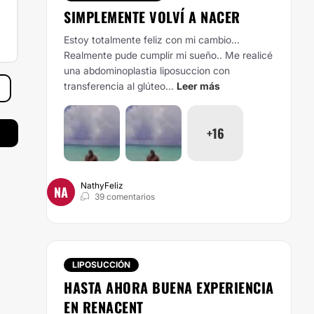
SIMPLEMENTE VOLVÍ A NACER
Estoy totalmente feliz con mi cambio...
Realmente pude cumplir mi sueño.. Me realicé
una abdominoplastia liposuccion con
transferencia al glúteo...
Leer más
+16
NathyFeliz
NA
39 comentarios
LIPOSUCCIÓN
HASTA AHORA BUENA EXPERIENCIA
EN RENACENT