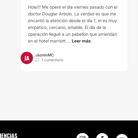
Hola!!! Me operé el día viernes pasado con el
doctor Douglar Arbulo. La verdad es que me
encantó la atención desde el día 1, el es muy
empático, cercano, amable. El día de la
operación llegué a un pabellón que arriendan
en el hotel marriott....
Leer más
JazminMC
JA
1 comentario
IENCIAS