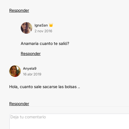
Responder
IgnaSan
2 nov 2016
Anamaria cuanto te salió?
Responder
Anyela9
16 abr 2019
Hola, cuanto sale sacarse las bolsas ..
Responder