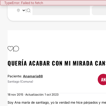
TypeError: Failed to fetch
|
QUERÍA ACABAR CON MI MIRADA CA
Paciente:
Anamaria88
AN
Santiago (Comuna)
18 nov 2015 · Actualización: 1 oct 2023
Soy Ana maría de santiago, yo la verdad me hice párpados y me 