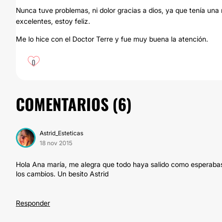
Nunca tuve problemas, ni dolor gracias a dios, ya que tenía una
excelentes, estoy feliz.
Me lo hice con el Doctor Terre y fue muy buena la atención.
0
COMENTARIOS (
6
)
Astrid_Esteticas
18 nov 2015
Hola Ana maría, me alegra que todo haya salido como esperabas 
los cambios. Un besito Astrid
Responder