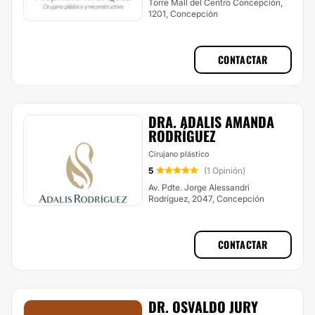
Torre Mall del Centro Concepción,
1201, Concepción
CONTACTAR
DRA. ADALIS AMANDA
RODRÍGUEZ
Cirujano plástico
5
(1 Opinión)
Av. Pdte. Jorge Alessandri
Rodríguez, 2047, Concepción
CONTACTAR
DR. OSVALDO JURY