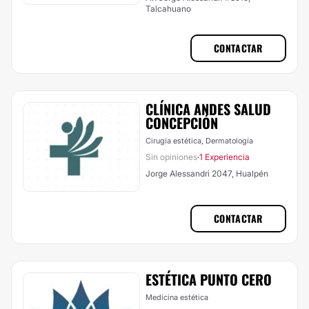
Talcahuano
CONTACTAR
CLÍNICA ANDES SALUD
CONCEPCIÓN
Cirugía estética, Dermatología
Sin opiniones
1 Experiencia
·
Jorge Alessandri 2047, Hualpén
CONTACTAR
ESTÉTICA PUNTO CERO
Medicina estética