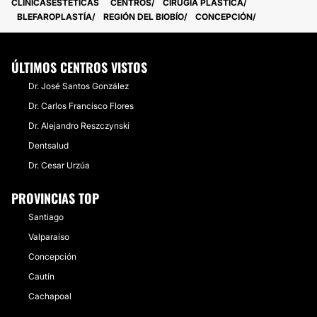
CLINICASESTETICAS
CENTROS
CIRUGÍA PLÁSTICA
BLEFAROPLASTÍA
REGIÓN DEL BIOBÍO
CONCEPCIÓN
ÚLTIMOS CENTROS VISTOS
Dr. José Santos González
Dr. Carlos Francisco Flores
Dr. Alejandro Reszczynski
Dentsalud
Dr. Cesar Urzúa
PROVINCIAS TOP
Santiago
Valparaíso
Concepción
Cautín
Cachapoal