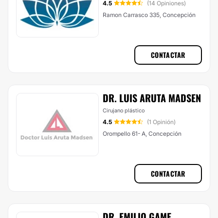
4.5
(14 Opiniones)
Ramon Carrasco 335, Concepción
CONTACTAR
DR. LUIS ARUTA MADSEN
Cirujano plástico
4.5
(1 Opinión)
Orompello 61- A, Concepción
CONTACTAR
DR. EMILIO GAME