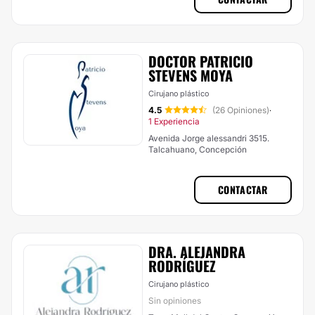
DOCTOR PATRICIO
STEVENS MOYA
Cirujano plástico
4.5
(26 Opiniones)
·
1 Experiencia
Avenida Jorge alessandri 3515.
Talcahuano, Concepción
CONTACTAR
DRA. ALEJANDRA
RODRÍGUEZ
Cirujano plástico
Sin opiniones