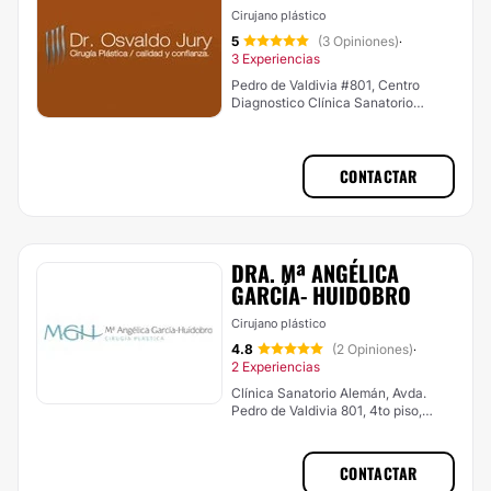
Cirujano plástico
5
(3 Opiniones)
·
3 Experiencias
Pedro de Valdivia #801, Centro
Diagnostico Clínica Sanatorio
Alemán, 6º piso, Concepción
CONTACTAR
DRA. Mª ANGÉLICA
GARCÍA- HUIDOBRO
Cirujano plástico
4.8
(2 Opiniones)
·
2 Experiencias
Clínica Sanatorio Alemán, Avda.
Pedro de Valdivia 801, 4to piso,
Concepción
CONTACTAR