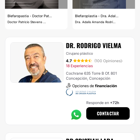
Blefaropastia - Doctor Pat...
Blefaroplastia - Dra. Adal...
Doctor Patricio Stevens ...
Dra. Adalis Amanda Rodrí...
DR. RODRIGO VIELMA
Cirujano plástico
4.7
(100 Opiniones)
·
18 Experiencias
Cochrane 635 Torre B Of. 801
Concepción, Concepción
Opciones de
financiación
Responde en
+72h
CONTACTAR