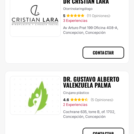
DR CRISTIAN LARA
Otorrinolaringólogo
5
(11 Opiniones)
·
3 Experiencias
Av Arturo Prat 199 Oficina 408-A,
Concepcion, Concepción
CONTACTAR
DR. GUSTAVO ALBERTO
VALENZUELA PALMA
Cirujano plástico
4.6
(5 Opiniones)
·
2 Experiencias
Cochrane 635, torre B, of. 1702,
Concepción, Concepción
CONTACTAR