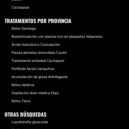
Cachapoal
TRATAMIENTOS POR PROVINCIA
Bótox Santiago
Bioestimulación con plasma rico en plaquetas Valparaíso
Ácido hialurónico Concepción
Piezas dentales removibles Cautín
Tratamiento antiedad Cachapoal
Perfilado facial Llanquihue
Acumulación de grasa Antofagasta
Bótox Valdivia
Depilación láser médica Elqui
Bótox Talca
OTRAS BÚSQUEDAS
Lipodistrofia ginecoide