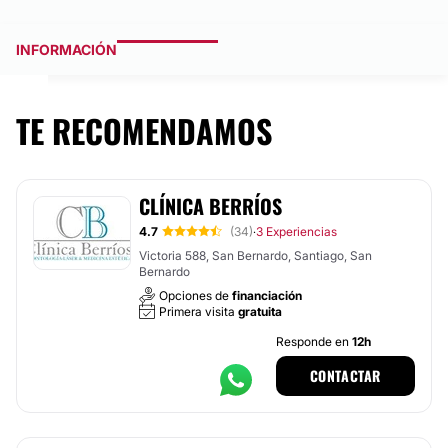
INFORMACIÓN
TE RECOMENDAMOS
CLÍNICA BERRÍOS
4.7
(34)
3 Experiencias
·
Victoria 588, San Bernardo, Santiago, San
Bernardo
Opciones de
financiación
Primera visita
gratuita
Responde en
12h
CONTACTAR