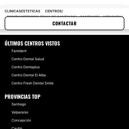
CLINICASESTETICAS
CENTROS
REGIÓN METROPOLITANA DE SANTIAGO
SANTIAGO
VITACURA
CONTACTAR
CENTRO JPG DENTAL
ÚLTIMOS CENTROS VISTOS
Famident
Centro Dental Salud
Centro Dentaplus
Centro Dental El Alba
Centro Fresh Dental Smile
PROVINCIAS TOP
Santiago
Valparaíso
Concepción
Cautín