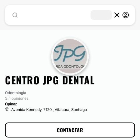
CENTRO JPG DENTAL
Odontología
Sin opiniones
Opinar
Avenida Kennedy, 7120 , Vitacura, Santiago
CONTACTAR