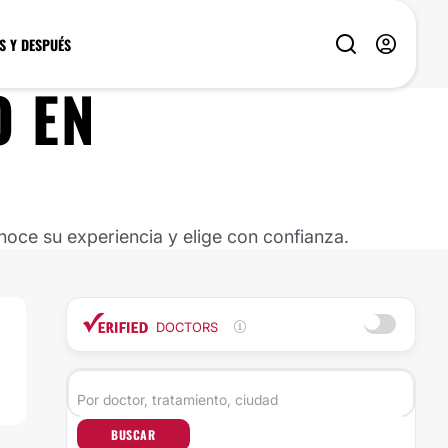
S Y DESPUÉS
O
EN
oce su experiencia y elige con confianza.
DOCTORS
BUSCAR