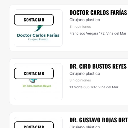
DOCTOR CARLOS FARÍAS
CONTACTAR
Cirujano plástico
Sin opiniones
Francisco Vergara 172, Viña del Mar
DR. CIRO BUSTOS REYES
CONTACTAR
Cirujano plástico
Sin opiniones
13 Norte 635-637, Viña del Mar
DR. GUSTAVO ROJAS OR
CONTACTAR
Cirujano plástico