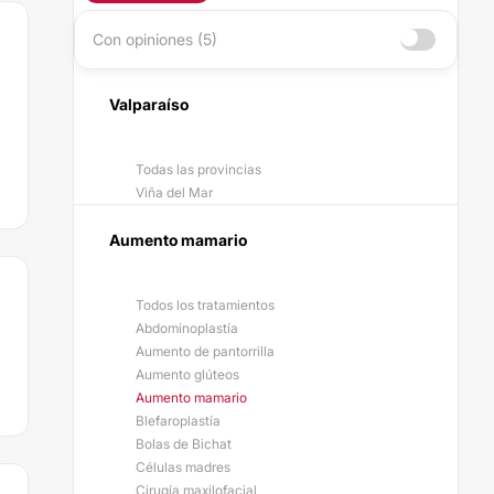
Con opiniones (5)
Valparaíso
Todas las provincias
Viña del Mar
Aumento mamario
Todos los tratamientos
Abdominoplastía
Aumento de pantorrilla
Aumento glúteos
Aumento mamario
Blefaroplastía
Bolas de Bichat
Células madres
Cirugía maxilofacial