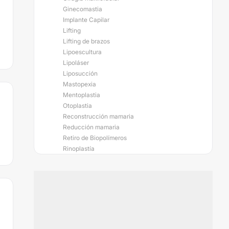
Ginecomastia
Implante Capilar
Lifting
Lifting de brazos
Lipoescultura
Lipoláser
Liposucción
Mastopexia
Mentoplastia
Otoplastia
Reconstrucción mamaria
Reducción mamaria
Retiro de Biopolímeros
Rinoplastía