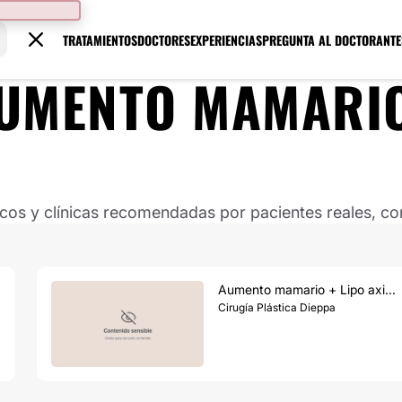
TRATAMIENTOS
DOCTORES
EXPERIENCIAS
PREGUNTA AL DOCTOR
ANTE
UMENTO MAMARI
s y clínicas recomendadas por pacientes reales, con
Aumento mamario + Lipo axi...
Cirugía Plástica Dieppa