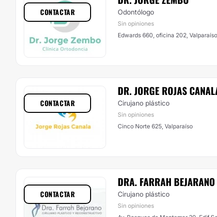
CONTACTAR
Odontólogo
Sin opiniones
Edwards 660, oficina 202, Valparaís
DR. JORGE ROJAS CANAL
CONTACTAR
Cirujano plástico
Sin opiniones
Cinco Norte 625, Valparaíso
DRA. FARRAH BEJARANO
CONTACTAR
Cirujano plástico
Sin opiniones