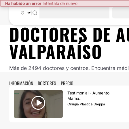
Ha habido un error
Inténtalo de nuevo
|
DOCTORES DE
A
VALPARAÍSO
Más de 2494 doctores y centros. Encuentra médico
INFORMACIÓN
DOCTORES
PRECIO
Testimonial - Aumento
Mama...
Cirugía Plástica Dieppa