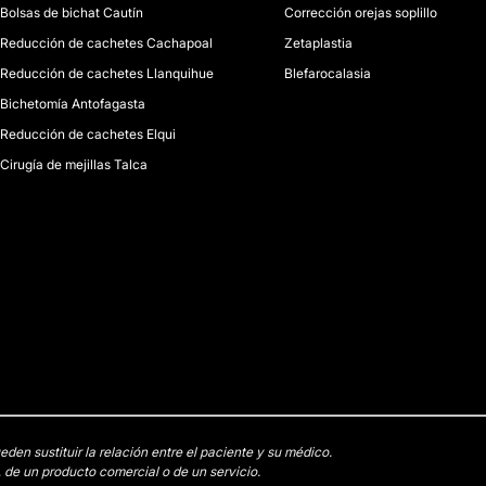
Bolsas de bichat Cautín
Corrección orejas soplillo
Reducción de cachetes Cachapoal
Zetaplastia
Reducción de cachetes Llanquihue
Blefarocalasia
Bichetomía Antofagasta
Reducción de cachetes Elqui
Cirugía de mejillas Talca
en sustituir la relación entre el paciente y su médico.
 de un producto comercial o de un servicio.