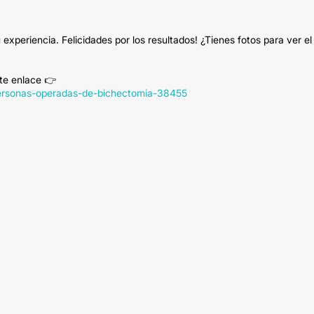
experiencia. Felicidades por los resultados! ¿Tienes fotos para ver el
nte enlace 👉
e-personas-operadas-de-bichectomia-38455