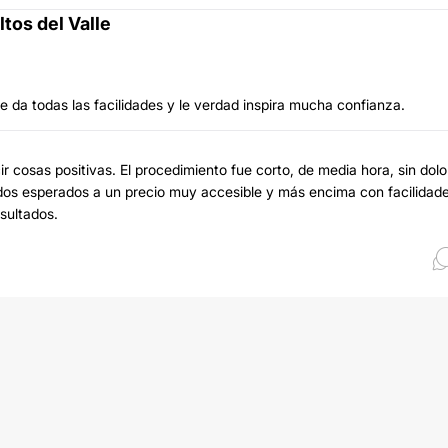
ltos del Valle
 te da todas las facilidades y le verdad inspira mucha confianza.
r cosas positivas. El procedimiento fue corto, de media hora, sin dolo
ados esperados a un precio muy accesible y más encima con facilidad
sultados.