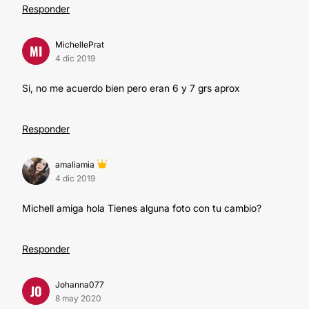
Responder
MichellePrat
MI
4 dic 2019
Si, no me acuerdo bien pero eran 6 y 7 grs aprox
Responder
amaliamia
4 dic 2019
Michell amiga hola Tienes alguna foto con tu cambio?
Responder
Johanna077
JO
8 may 2020