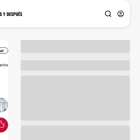
S Y DESPUÉS
HAT
arios