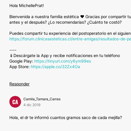
Hola MichellePrat!
Bienvenida a nuestra familia estética ❤ Gracias por compartir tu 
antes y el después? ¿Lo recomendarías? ¿Cuánto te costó?
Puedes compartir tu experiencia del postoperatorio en el siguie
https://forum.clinicasesteticas.cl/entre-amigas/resultados-d
----
📱Descárgate la App y recibe notificaciones en tu teléfono
Google Play:
https://tinyurl.com/y6ym99es
App Store:
https://apple.co/32Zx4Oa
Responder
Camila_Tamara_Carras
CA
4 dic 2019
Hola, el dr te informó cuantos gramos saco de cada mejilla?