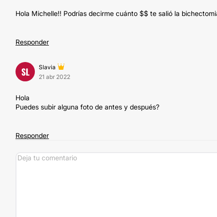
Hola Michelle!! Podrías decirme cuánto $$ te salió la bichectomi
Responder
Slavia
SL
21 abr 2022
Hola
Puedes subir alguna foto de antes y después?
Responder