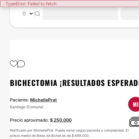
TypeError: Failed to fetch
|
BICHECTOMIA ¡RESULTADOS ESPERAD
Paciente:
MichellePrat
MI
Santiago (Comuna)
Precio aproximado:
$ 250.000
Notificado por MichellePrat. Puede variar según paciente y complejidad. El
precio medio de Bolas de Bichat es de $ 698.000.