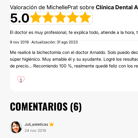
Valoración de MichellePrat sobre
Clínica Dental A
5.0
El doctor es muy profesional, te explica todo, atiende a la hora,
9 nov 2019 · Actualización: 31 ago 2023
Me realicé la bichectomía con el doctor Arnaldo. Solo puedo deci
súper higiénico. Muy amable él y su ayudante. Logré los result
de precio... Recomiendo 100 %, realmente quedé feliz con los re
3
COMENTARIOS (
6
)
Juli_esteticas
24 nov 2019