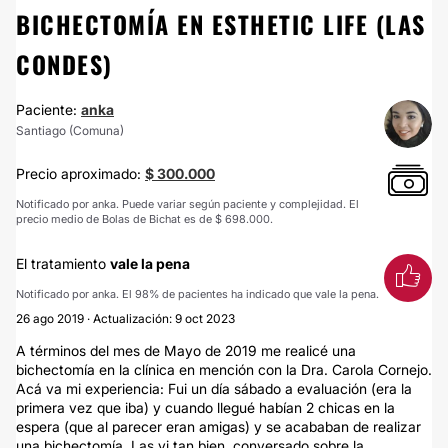
BICHECTOMÍA EN ESTHETIC LIFE (LAS
CONDES)
Paciente:
anka
Santiago (Comuna)
Precio aproximado:
$ 300.000
Notificado por anka. Puede variar según paciente y complejidad. El
precio medio de Bolas de Bichat es de $ 698.000.
El tratamiento
vale la pena
Notificado por anka. El 98% de pacientes ha indicado que vale la pena.
26 ago 2019 · Actualización: 9 oct 2023
A términos del mes de Mayo de 2019 me realicé una
bichectomía en la clínica en mención con la Dra. Carola Cornejo.
Acá va mi experiencia: Fui un día sábado a evaluación (era la
primera vez que iba) y cuando llegué habían 2 chicas en la
espera (que al parecer eran amigas) y se acababan de realizar
una bichectomía. Las vi tan bien, conversado sobre la