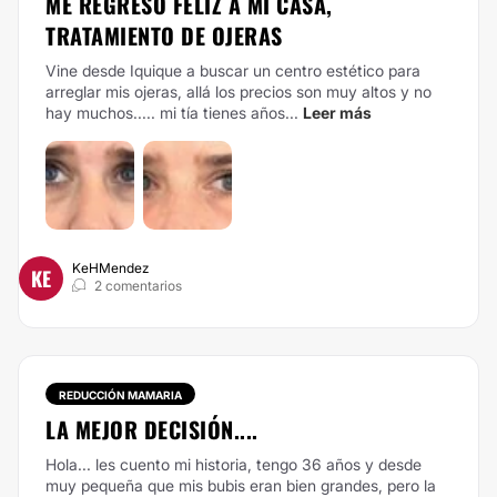
ME REGRESO FELIZ A MI CASA,
TRATAMIENTO DE OJERAS
Vine desde Iquique a buscar un centro estético para
arreglar mis ojeras, allá los precios son muy altos y no
hay muchos..... mi tía tienes años...
Leer más
KeHMendez
KE
2 comentarios
REDUCCIÓN MAMARIA
LA MEJOR DECISIÓN....
Hola... les cuento mi historia, tengo 36 años y desde
muy pequeña que mis bubis eran bien grandes, pero la